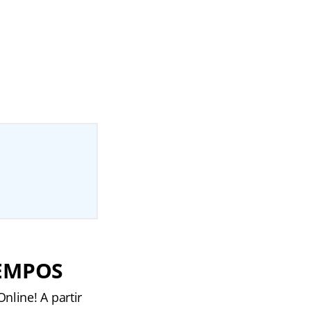
TEMPOS
line! A partir