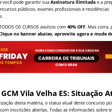
ia você pode garantir sua
Assinatura Ilimitada
e a pre
ncursos públicos, exames profissionais e residências
s.
: TODOS OS CURSOS avulsos com
40% OFF
. Mas corra,
Clique no banner abaixo, aproveite agora e mude de
GCM Vila Velha ES: Situação A
lização desta matéria, o status atual deste concurso pú
, com inscrições abertas. Todas as informações sobre 