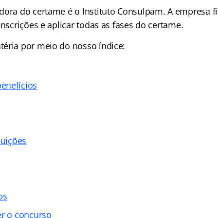
dora do certame é o Instituto Consulpam. A empresa f
inscrições e aplicar todas as fases do certame.
téria por meio do nosso
índice
:
enefícios
buições
os
er o concurso