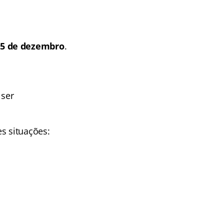
05 de dezembro
.
 ser
s situações: