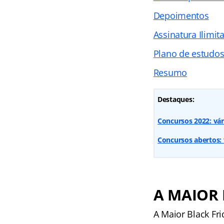
Depoimentos
Assinatura Ilimit
Plano de estudo
Resumo
Destaques:
Concursos 2022: vár
Concursos abertos: v
A MAIOR 
A Maior Black Fr