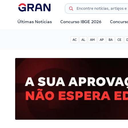
Últimas Notícias
Concurso IBGE 2026
Concurs
AC
AL
AM
AP
BA
CE