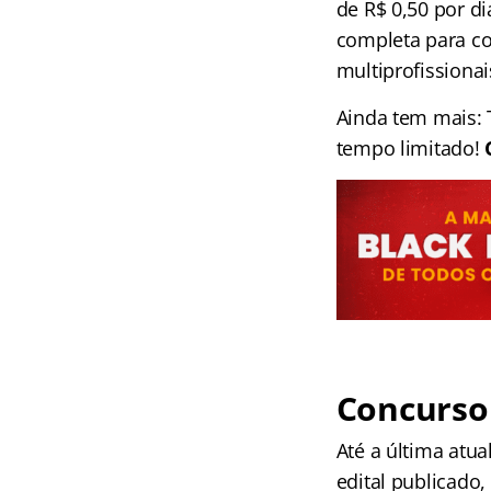
de R$ 0,50 por d
completa para co
multiprofissionai
Ainda tem mais
tempo limitado!
Concurso 
Até a última atua
edital publicado