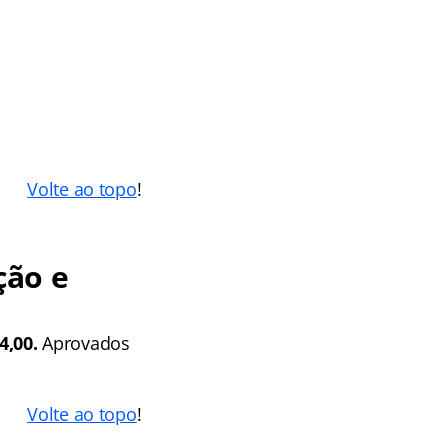
Volte ao topo
!
ção e
4,00.
Aprovados
Volte ao topo
!