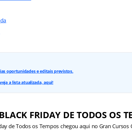
ada
s
ias oportunidades e editais previstos.
eja a lista atualizada, aqui!
BLACK FRIDAY DE TODOS OS 
iday de Todos os Tempos chegou aqui no Gran Cursos On