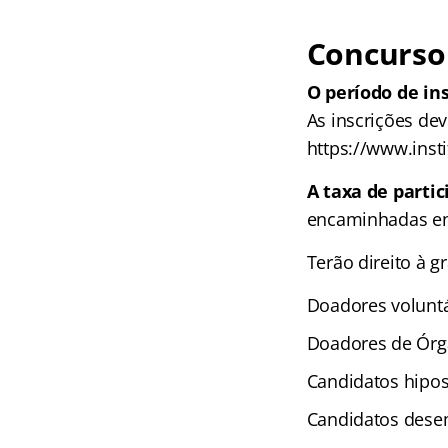
Concurso 
O período de in
As inscrições dev
https://www.inst
A taxa de partic
encaminhadas ent
Terão direito à 
Doadores volunt
Doadores de Órg
Candidatos hipos
Candidatos des