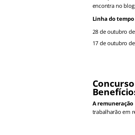
encontra no blog
Linha do tempo
28 de outubro de
17 de outubro de 
Concurso
Benefício
A remuneração i
trabalharão em r