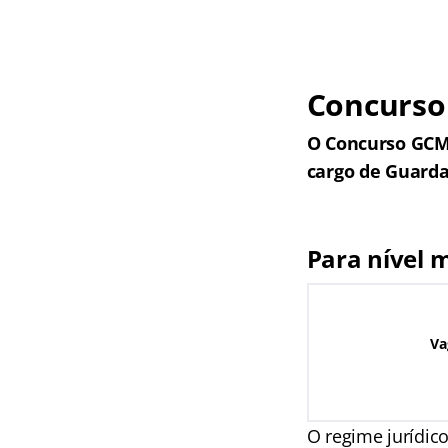
Concurso 
O Concurso GCM 
cargo de Guarda
Para nível 
Va
O regime jurídic