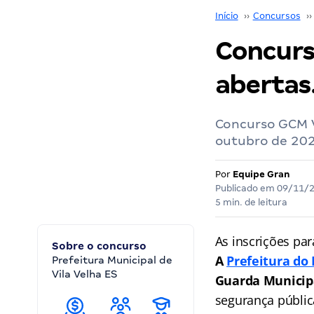
Início
››
Concursos
››
Concurso
abertas
Concurso GCM Vi
outubro de 202
Por
Equipe Gran
Publicado em
09/11/
5 min. de leitura
As inscrições pa
Sobre o concurso
A
Prefeitura do
Prefeitura Municipal de
Vila Velha ES
Guarda Municip
segurança públic