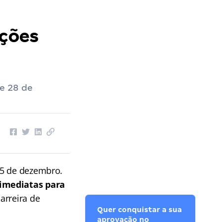
ições
de 28 de
05 de dezembro.
 imediatas para
arreira de
Quer conquistar a sua
aprovação no