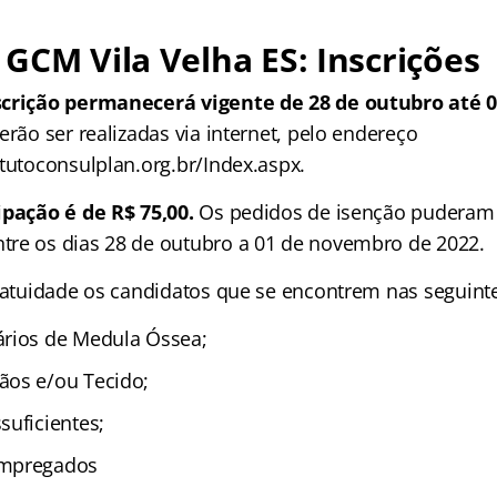
GCM Vila Velha ES: Inscrições
scrição permanecerá vigente de 28 de outubro até 
erão ser realizadas via internet, pelo endereço
itutoconsulplan.org.br/Index.aspx.
ipação é de R$ 75,00.
Os pedidos de isenção puderam
re os dias 28 de outubro a 01 de novembro de 2022.
gratuidade os candidatos que se encontrem nas seguinte
ários de Medula Óssea;
ãos e/ou Tecido;
suficientes;
empregados