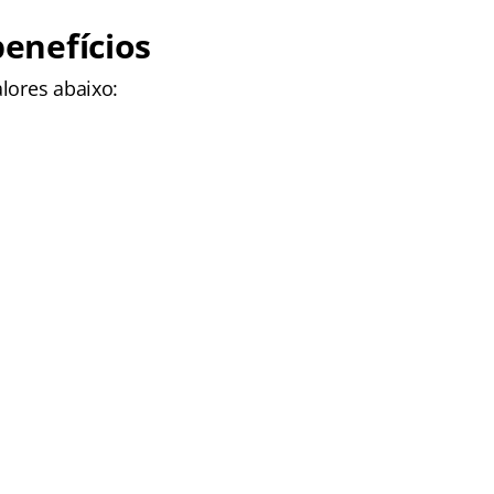
enefícios
alores abaixo: