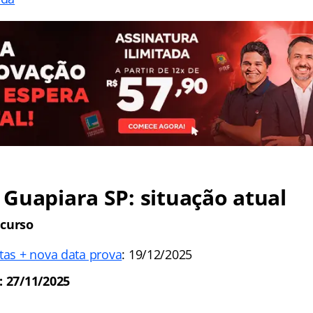
Guapiara SP: situação atual
ncurso
tas + nova data prova
: 19/12/2025
: 27/11/2025