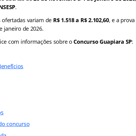
NSESP
.
 ofertadas variam de
R$ 1.518 a R$
2.102,60
, e a prova
e janeiro de 2026.
ice
com informações sobre o
Concurso Guapiara SP
:
enefícios
os
 do concurso
ada