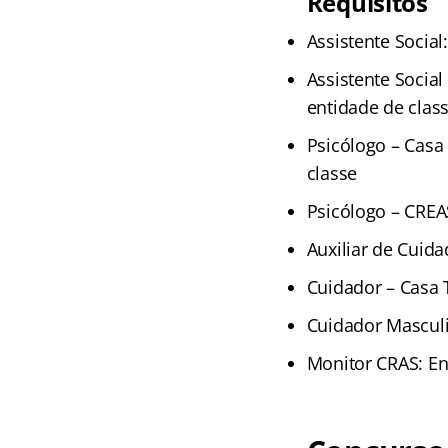
Requisitos
Assistente Social
Assistente Social
entidade de clas
Psicólogo – Casa
classe
Psicólogo – CREA
Auxiliar de Cuid
Cuidador – Casa 
Cuidador Masculi
Monitor CRAS: E