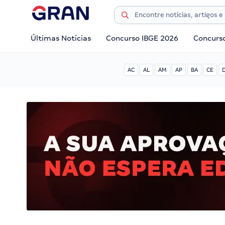
Últimas Notícias
Concurso IBGE 2026
Concurs
AC
AL
AM
AP
BA
CE