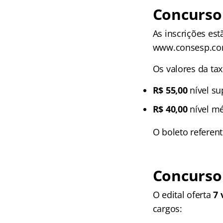
Concurso 
As inscrições es
www.consesp.co
Os valores da tax
R$ 55,00
nível su
R$ 40,00
nível mé
O boleto referent
Concurso 
O edital oferta
7 
cargos: