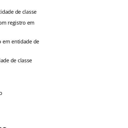
tidade de classe
com registro em
ro em entidade de
dade de classe
o