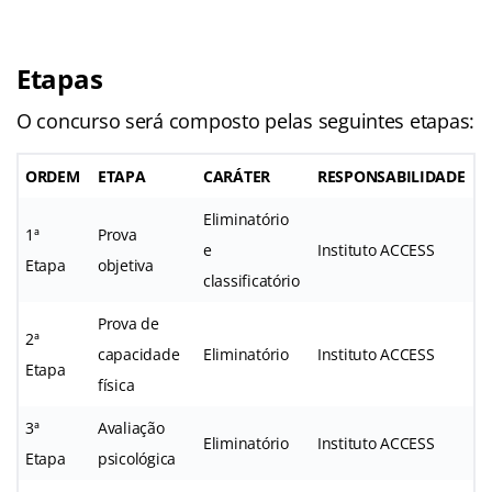
Etapas
O concurso será composto pelas seguintes etapas:
ORDEM
ETAPA
CARÁTER
RESPONSABILIDADE
Eliminatório
1ª
Prova
e
Instituto ACCESS
Etapa
objetiva
classificatório
Prova de
2ª
capacidade
Eliminatório
Instituto ACCESS
Etapa
física
3ª
Avaliação
Eliminatório
Instituto ACCESS
Etapa
psicológica