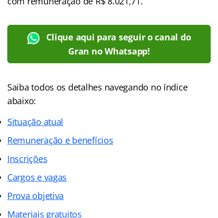
com remuneração de R$ 8.021,71.
Clique aqui para seguir o canal do
Gran no Whatsapp!
Saiba todos os detalhes navegando no índice
abaixo:
Situação atual
Remuneração e benefícios
Inscrições
Cargos e vagas
Prova objetiva
Materiais gratuitos