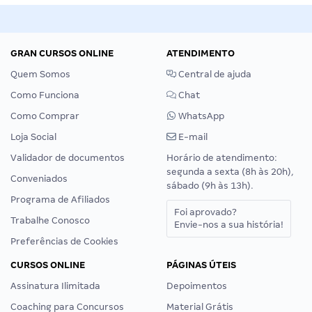
GRAN CURSOS ONLINE
ATENDIMENTO
Quem Somos
Central de ajuda
Como Funciona
Chat
Como Comprar
WhatsApp
Loja Social
E-mail
Validador de documentos
Horário de atendimento:
segunda a sexta (8h às 20h),
Conveniados
sábado (9h às 13h).
Programa de Afiliados
Foi aprovado?
Trabalhe Conosco
Envie-nos a sua história!
Preferências de Cookies
CURSOS ONLINE
PÁGINAS ÚTEIS
Assinatura Ilimitada
Depoimentos
Coaching para Concursos
Material Grátis