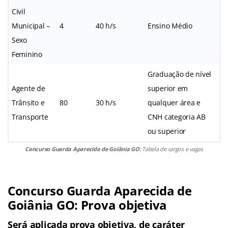
Civil
Municipal –
4
40 h/s
Ensino Médio
Sexo
Feminino
Graduação de nível
Agente de
superior em
Trânsito e
80
30 h/s
qualquer área e
Transporte
CNH categoria AB
ou superior
Concurso Guarda Aparecida de Goiânia GO:
Tabela de cargos e vagas
Concurso Guarda Aparecida de
Goiânia GO: Prova objetiva
Será aplicada prova objetiva, de caráter