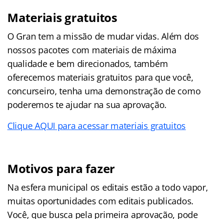
Materiais gratuitos
O Gran tem a missão de mudar vidas. Além dos
nossos pacotes com materiais de máxima
qualidade e bem direcionados, também
oferecemos materiais gratuitos para que você,
concurseiro, tenha uma demonstração de como
poderemos te ajudar na sua aprovação.
Clique AQUI para acessar materiais gratuitos
Motivos para fazer
Na esfera municipal os editais estão a todo vapor,
muitas oportunidades com editais publicados.
Você, que busca pela primeira aprovação, pode