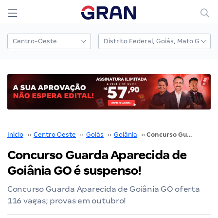
Início
››
Centro Oeste
››
Goiás
››
Goiânia
››
Concurso Guarda Aparecida de Goiânia GO é suspenso!
Concurso Guarda Aparecida de
Goiânia GO é suspenso!
Concurso Guarda Aparecida de Goiânia GO oferta
116 vagas; provas em outubro!