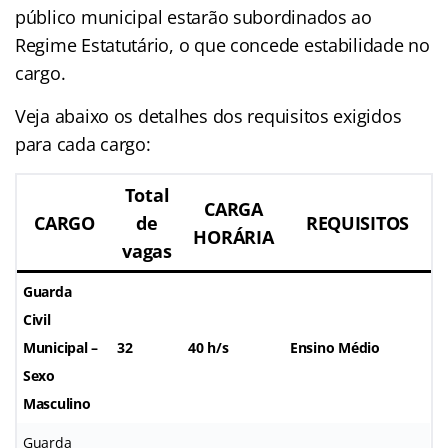
público municipal estarão subordinados ao
Regime Estatutário, o que concede estabilidade no
cargo.
Veja abaixo os detalhes dos requisitos exigidos
para cada cargo:
Total
CARGA
CARGO
de
REQUISITOS
HORÁRIA
vagas
Guarda
Civil
Municipal –
32
40 h/s
Ensino Médio
Sexo
Masculino
Guarda