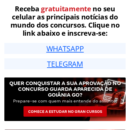
Receba
gratuitamente
no seu
celular as principais notícias do
mundo dos concursos. Clique no
link abaixo e inscreva-se:
WHATSAPP
TELEGRAM
QUER CONQUISTAR A SUA APROVAÇÃO NO
CONCURSO GUARDA APARECIDA DE
GOIÂNIA GO?
Prepare-se com quem mais entende do assunto!
COMECE A ESTUDAR NO GRAN CURSOS