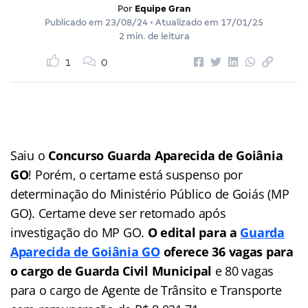
Por
Equipe Gran
Publicado em
23/08/24
• Atualizado em
17/01/25
2 min. de leitura
1
0
Saiu o
Concurso Guarda Aparecida de Goiânia
GO
! Porém, o certame está suspenso por
determinação do Ministério Público de Goiás (MP
GO). Certame deve ser retomado após
investigação do MP GO.
O edital para a
Guarda
Aparecida de Goiânia GO
oferece 36 vagas para
o cargo de
Guarda Civil Municipal
e 80 vagas
para o cargo de Agente de Trânsito e Transporte