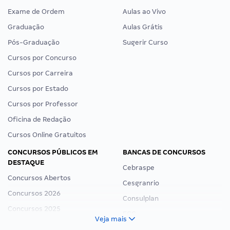
Exame de Ordem
Aulas ao Vivo
Graduação
Aulas Grátis
Pós-Graduação
Sugerir Curso
Cursos por Concurso
Cursos por Carreira
Cursos por Estado
Cursos por Professor
Oficina de Redação
Cursos Online Gratuitos
CONCURSOS PÚBLICOS EM
BANCAS DE CONCURSOS
DESTAQUE
Cebraspe
Concursos Abertos
Cesgranrio
Concursos 2026
Consulplan
Concursos 2025
FCC
Veja mais
Concurso Nacional Unificado
FGV