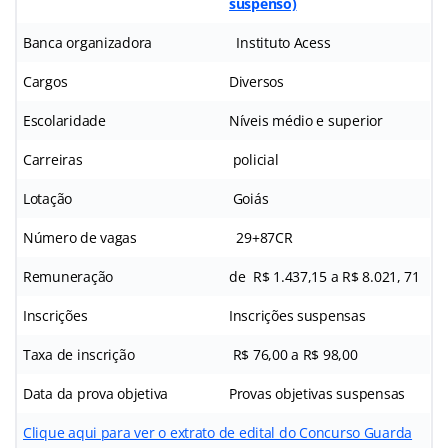
suspenso)
Banca organizadora
Instituto Acess
Cargos
Diversos
Escolaridade
Níveis médio e superior
Carreiras
policial
Lotação
Goiás
Número de vagas
29+87CR
Remuneração
de R$ 1.437,15 a R$ 8.021, 71
Inscrições
Inscrições suspensas
Taxa de inscrição
R$ 76,00 a R$ 98,00
Data da prova objetiva
Provas objetivas suspensas
Clique aqui para ver o extrato de edital do Concurso Guarda