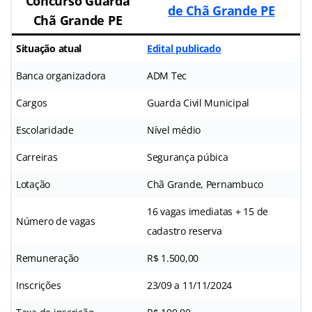
Concurso Guarda
de Chã Grande PE
Chã Grande PE
Situação atual
Edital publicado
Banca organizadora
ADM Tec
Cargos
Guarda Civil Municipal
Escolaridade
Nível médio
Carreiras
Segurança púbica
Lotação
Chã Grande, Pernambuco
16 vagas imediatas + 15 de
Número de vagas
cadastro reserva
Remuneração
R$ 1.500,00
Inscrições
23/09 a 11/11/2024