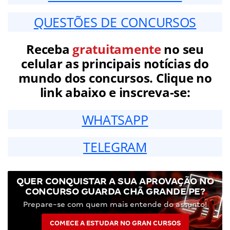
QUESTÕES DE CONCURSOS
Receba
gratuitamente
no seu
celular as principais notícias do
mundo dos concursos. Clique no
link abaixo e inscreva-se:
WHATSAPP
TELEGRAM
QUER CONQUISTAR A SUA APROVAÇÃO NO
CONCURSO GUARDA CHÃ GRANDE PE?
Prepare-se com quem mais entende do assunto!
COMECE A ESTUDAR NO GRAN CURSOS