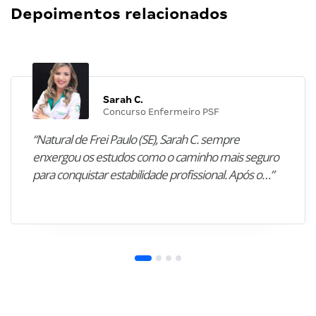
Depoimentos relacionados
Sarah C.
Concurso Enfermeiro PSF
“Natural de Frei Paulo (SE), Sarah C. sempre
enxergou os estudos como o caminho mais seguro
para conquistar estabilidade profissional. Após o…”