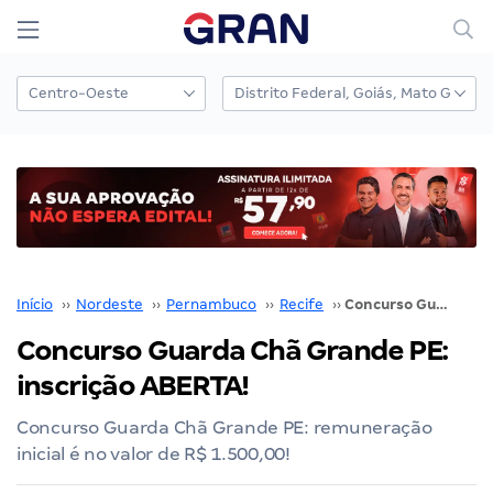
Início
››
Nordeste
››
Pernambuco
››
Recife
››
Concurso Guarda Chã Grande PE: inscrição ABERTA!
Concurso Guarda Chã Grande PE:
inscrição ABERTA!
Concurso Guarda Chã Grande PE: remuneração
inicial é no valor de R$ 1.500,00!