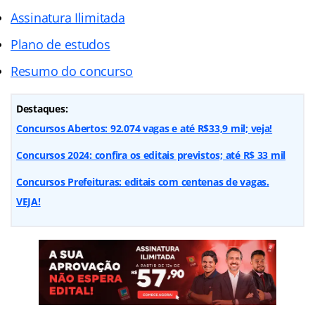
Assinatura Ilimitada
Plano de estudos
Resumo do concurso
Destaques:
Concursos Abertos: 92.074 vagas e até R$33,9 mil; veja!
Concursos 2024: confira os editais previstos; até R$ 33 mil
Concursos Prefeituras: editais com centenas de vagas.
VEJA!