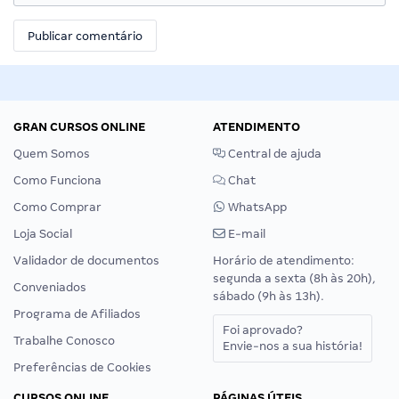
GRAN CURSOS ONLINE
ATENDIMENTO
Quem Somos
Central de ajuda
Como Funciona
Chat
Como Comprar
WhatsApp
Loja Social
E-mail
Validador de documentos
Horário de atendimento:
segunda a sexta (8h às 20h),
Conveniados
sábado (9h às 13h).
Programa de Afiliados
Foi aprovado?
Trabalhe Conosco
Envie-nos a sua história!
Preferências de Cookies
CURSOS ONLINE
PÁGINAS ÚTEIS