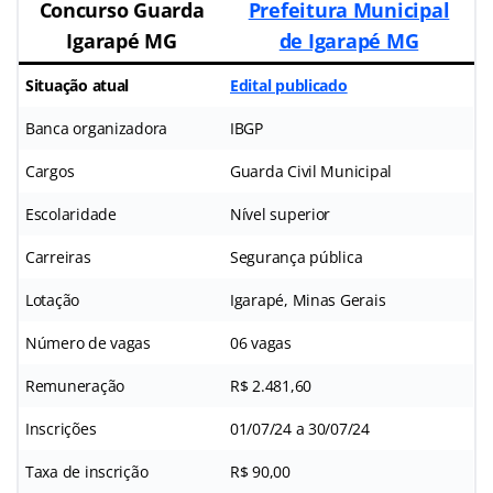
Concurso Guarda
Prefeitura Municipal
Igarapé MG
de Igarapé MG
Situação atual
Edital publicado
Banca organizadora
IBGP
Cargos
Guarda Civil Municipal
Escolaridade
Nível superior
Carreiras
Segurança pública
Lotação
Igarapé, Minas Gerais
Número de vagas
06 vagas
Remuneração
R$ 2.481,60
Inscrições
01/07/24 a 30/07/24
Taxa de inscrição
R$ 90,00