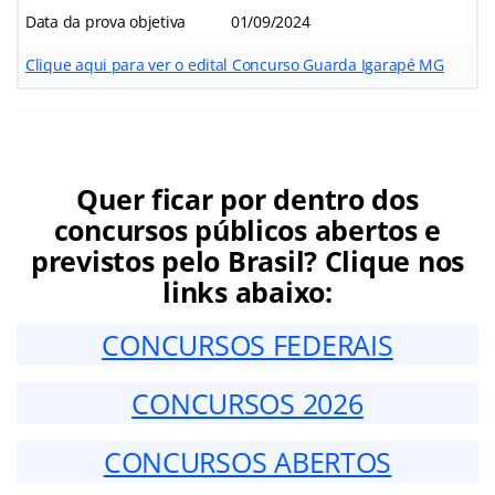
Data da prova objetiva
01/09/2024
Clique aqui para ver o edital Concurso Guarda Igarapé MG
Quer ficar por dentro dos
concursos públicos abertos e
previstos pelo Brasil? Clique nos
links abaixo:
CONCURSOS FEDERAIS
CONCURSOS 2026
CONCURSOS ABERTOS