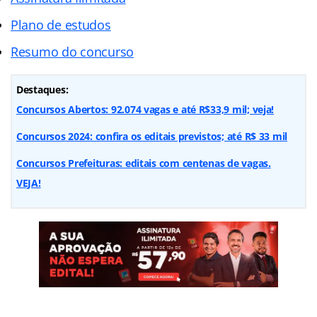
Plano de estudos
Resumo do concurso
Destaques:
Concursos Abertos: 92.074 vagas e até R$33,9 mil; veja!
Concursos 2024: confira os editais previstos; até R$ 33 mil
Concursos Prefeituras: editais com centenas de vagas.
VEJA!