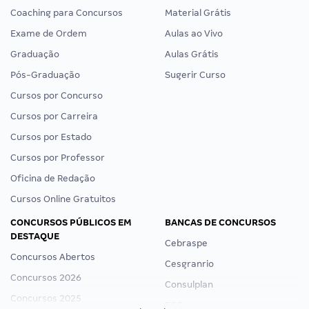
Coaching para Concursos
Material Grátis
Exame de Ordem
Aulas ao Vivo
Graduação
Aulas Grátis
Pós-Graduação
Sugerir Curso
Cursos por Concurso
Cursos por Carreira
Cursos por Estado
Cursos por Professor
Oficina de Redação
Cursos Online Gratuitos
CONCURSOS PÚBLICOS EM
BANCAS DE CONCURSOS
DESTAQUE
Cebraspe
Concursos Abertos
Cesgranrio
Concursos 2026
Consulplan
Concursos 2025
FCC