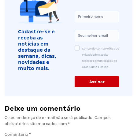
Cadastre-se e
receba as
notícias em
Concordo com a Política de
destaque da
Privacidade e aceito
semana, dicas,
receber comunicações do
novidades e
Gran Cursos Online.
muito mais.
Deixe um comentário
O seu endereço de e-mail não será publicado.
Campos
obrigatórios são marcados com
*
Comentário
*