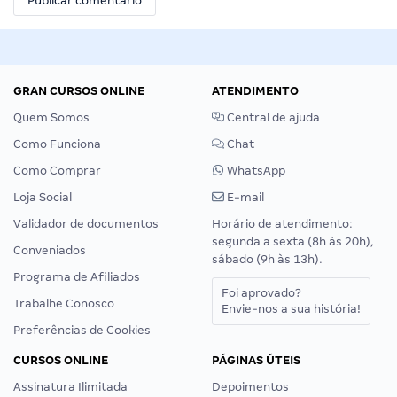
GRAN CURSOS ONLINE
ATENDIMENTO
Quem Somos
Central de ajuda
Como Funciona
Chat
Como Comprar
WhatsApp
Loja Social
E-mail
Validador de documentos
Horário de atendimento:
segunda a sexta (8h às 20h),
Conveniados
sábado (9h às 13h).
Programa de Afiliados
Foi aprovado?
Trabalhe Conosco
Envie-nos a sua história!
Preferências de Cookies
CURSOS ONLINE
PÁGINAS ÚTEIS
Assinatura Ilimitada
Depoimentos