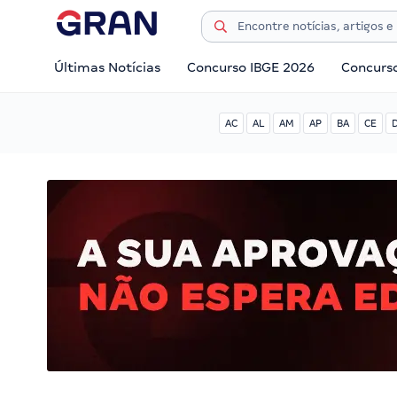
Últimas Notícias
Concurso IBGE 2026
Concurs
AC
AL
AM
AP
BA
CE