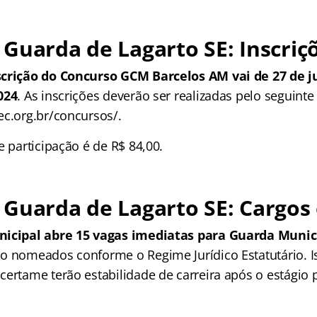
Guarda de Lagarto SE: Inscriç
scrição do Concurso GCM Barcelos AM vai de 27 de j
024
. As inscrições deverão ser realizadas pelo seguinte 
ec.org.br/concursos/.
e participação é de R$ 84,00.
Guarda de Lagarto SE: Cargos
nicipal abre 15 vagas imediatas para Guarda Munic
o nomeados conforme o Regime Jurídico Estatutário. Is
certame terão estabilidade de carreira após o estágio 