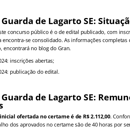
Guarda de Lagarto SE: Situaçã
ste concurso público é o de edital publicado, com insc
 encontra-se consolidado. As informações completas 
o, encontrará no blog do Gran.
24: inscrições abertas;
24: publicação do edital.
 Guarda de Lagarto SE: Remun
s
nicial ofertada no certame é de R$ 2.112,00
. Confor
alho dos aprovados no certame são de 40 horas por s