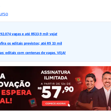
s
urso
2.074 vagas e até R$33,9 mil; veja!
ira os editais previstos; até R$ 33 mil
as: editais com centenas de vagas. VEJA!