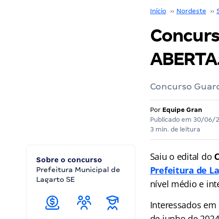
Início
››
Nordeste
››
Concurs
ABERTA.
Concurso Guarda
Por
Equipe Gran
Publicado em
30/06/
3 min. de leitura
Saiu o edital do
C
Sobre o concurso
Prefeitura de L
Prefeitura Municipal de
Lagarto SE
nível médio e int
Interessados em 
de junho de 2024