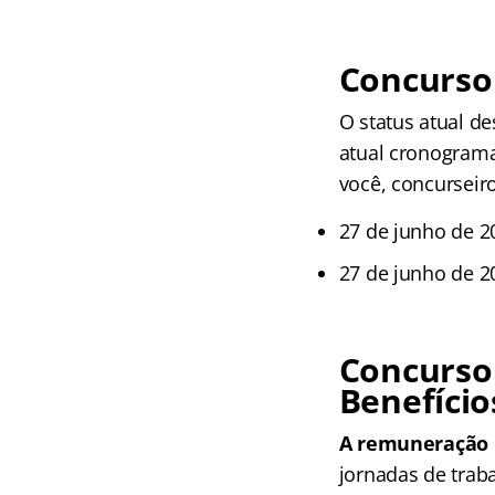
Concurso 
O status atual de
atual cronograma
você, concurseir
27 de junho de 20
27 de junho de 20
Concurso
Benefício
A remuneração i
jornadas de trab