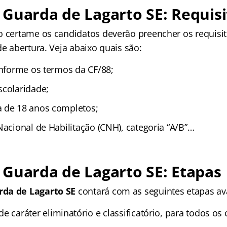
Guarda de Lagarto SE: Requisi
o certame
os candidatos deverão preencher os requis
de abertura. Veja abaixo quais são:
onforme os termos da CF/88;
scolaridade;
 de 18 anos completos;
Nacional de Habilitação (CNH), categoria “A/B”…
Guarda de Lagarto SE: Etapas
da de Lagarto SE
contará com as seguintes etapas ava
 de caráter eliminatório e classificatório, para todos os