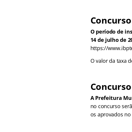
Concurso 
O período de in
14 de julho de 2
https://www.ibpt
O valor da taxa d
Concurso 
A Prefeitura Mu
no concurso serã
os aprovados no 