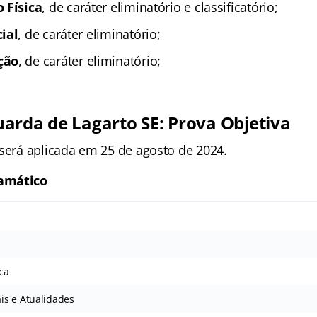
 Física
, de caráter eliminatório e classificatório;
ial
, de caráter eliminatório;
ção
, de caráter eliminatório;
arda de Lagarto SE: Prova Objetiva
 será aplicada em 25 de agosto de 2024.
amático
ca
s e Atualidades