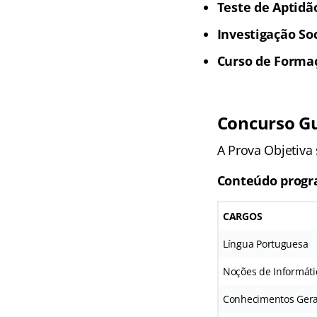
Teste de Aptidão
Investigação Soc
Curso de Forma
Concurso Gu
A Prova Objetiva
Conteúdo progr
CARGOS
Língua Portuguesa
Noções de Informáti
Conhecimentos Gerai