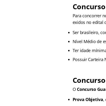
Concurso 
Para concorrer n
exidos no edital 
Ser brasileiro, c
Nível Médio de e
Ter idade mínima
Possuir Carteira 
Concurso 
O
Concurso Guar
Prova Objetiva
,