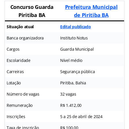
Concurso Guarda
Prefeitura Municipal
Piritiba BA
de Piritiba BA
Situação atual
Edital publicado
Banca organizadora
Instituto Notus
Cargos
Guarda Municipal
Escolaridade
Nível médio
Carreiras
Segurança pública
Lotação
Piritiba, Bahia
Número de vagas
32 vagas
Remuneração
R$ 1.412,00
Inscrições
5 a 25 de abril de 2024
Taxa de inscrição
R$ 100,00