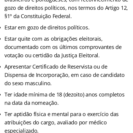
gozo de direitos políticos, nos termos do Artigo 12,
§1º da Constituição Federal.
Estar em gozo de direitos políticos.
Estar quite com as obrigações eleitorais,
documentado com os últimos comprovantes de
votação ou certidão da Justiça Eleitoral.
Apresentar Certificado de Reservista ou de
Dispensa de Incorporação, em caso de candidato
do sexo masculino.
Ter idade mínima de 18 (dezoito) anos completos
na data da nomeação.
Ter aptidão física e mental para o exercício das
atribuições do cargo, avaliado por médico
especializado.