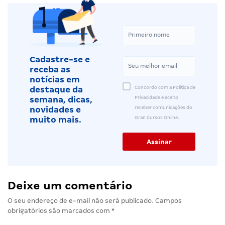
Cadastre-se e
receba as
notícias em
Concordo com a Política de
destaque da
Privacidade e aceito
semana, dicas,
receber comunicações do
novidades e
Gran Cursos Online.
muito mais.
Deixe um comentário
O seu endereço de e-mail não será publicado.
Campos
obrigatórios são marcados com
*