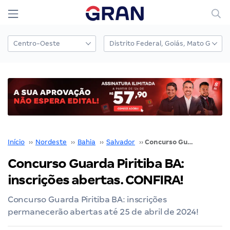
Início
››
Nordeste
››
Bahia
››
Salvador
››
Concurso Guarda Piritiba BA: inscrições abertas. CONFIRA!
Concurso Guarda Piritiba BA:
inscrições abertas. CONFIRA!
Concurso Guarda Piritiba BA: inscrições
permanecerão abertas até 25 de abril de 2024!