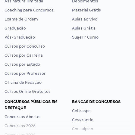
Assinatura Ilimitada
Depoimentos
Coaching para Concursos
Material Grátis
Exame de Ordem
Aulas ao Vivo
Graduação
Aulas Grátis
Pós-Graduação
Sugerir Curso
Cursos por Concurso
Cursos por Carreira
Cursos por Estado
Cursos por Professor
Oficina de Redação
Cursos Online Gratuitos
CONCURSOS PÚBLICOS EM
BANCAS DE CONCURSOS
DESTAQUE
Cebraspe
Concursos Abertos
Cesgranrio
Concursos 2026
Consulplan
Concursos 2025