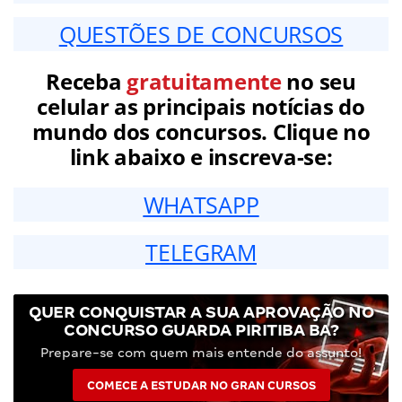
QUESTÕES DE CONCURSOS
Receba
gratuitamente
no seu
celular as principais notícias do
mundo dos concursos. Clique no
link abaixo e inscreva-se:
WHATSAPP
TELEGRAM
QUER CONQUISTAR A SUA APROVAÇÃO NO
CONCURSO GUARDA PIRITIBA BA?
Prepare-se com quem mais entende do assunto!
COMECE A ESTUDAR NO GRAN CURSOS