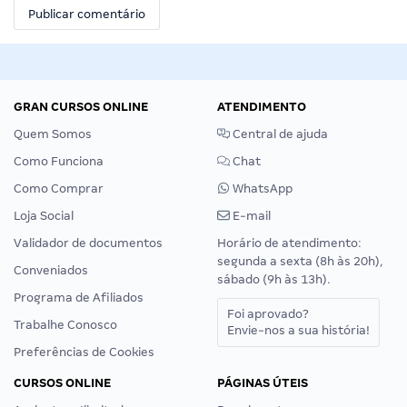
GRAN CURSOS ONLINE
ATENDIMENTO
Quem Somos
Central de ajuda
Como Funciona
Chat
Como Comprar
WhatsApp
Loja Social
E-mail
Validador de documentos
Horário de atendimento:
segunda a sexta (8h às 20h),
Conveniados
sábado (9h às 13h).
Programa de Afiliados
Foi aprovado?
Trabalhe Conosco
Envie-nos a sua história!
Preferências de Cookies
CURSOS ONLINE
PÁGINAS ÚTEIS