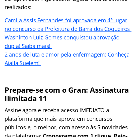
realizados:
Camila Assis Fernandes foi aprovada em 4° lugar
no concurso da Prefeitura de Barra dos Coqueiros
Washinton Luiz Gomes conquistou aprovação
dupla! Saiba mais!
2 anos de luta e amor pela enfermagem: Conheça
Aialla Suelem!
Prepare-se com o Gran: Assinatura
Ilimitada 11
Assine agora e receba acesso IMEDIATO a
plataforma que mais aprova em concursos
públicos e, o melhor, com acesso às 5 novidades
da plataforma:
Cronograma com 1 clique, Raio-