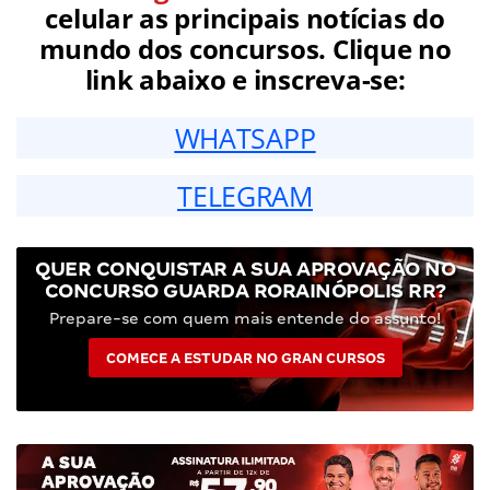
celular as principais notícias do
mundo dos concursos. Clique no
link abaixo e inscreva-se:
WHATSAPP
TELEGRAM
QUER CONQUISTAR A SUA APROVAÇÃO NO
CONCURSO GUARDA RORAINÓPOLIS RR?
Prepare-se com quem mais entende do assunto!
COMECE A ESTUDAR NO GRAN CURSOS