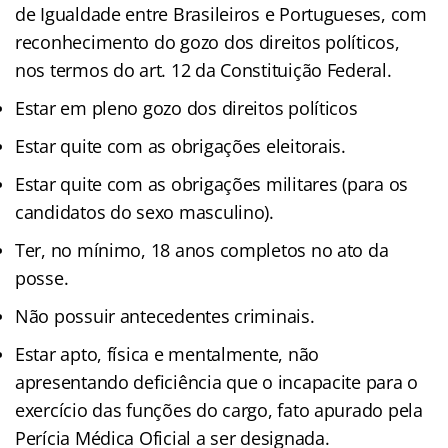
de Igualdade entre Brasileiros e Portugueses, com
reconhecimento do gozo dos direitos políticos,
nos termos do art. 12 da Constituição Federal.
Estar em pleno gozo dos direitos políticos
Estar quite com as obrigações eleitorais.
Estar quite com as obrigações militares (para os
candidatos do sexo masculino).
Ter, no mínimo, 18 anos completos no ato da
posse.
Não possuir antecedentes criminais.
Estar apto, física e mentalmente, não
apresentando deficiência que o incapacite para o
exercício das funções do cargo, fato apurado pela
Perícia Médica Oficial a ser designada.