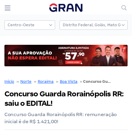
Início
››
Norte
››
Roraima
››
Boa Vista
››
Concurso Guarda Rorainópolis RR: saiu o EDITAL!
Concurso Guarda Rorainópolis RR:
saiu o EDITAL!
Concurso Guarda Rorainópolis RR: remuneração
inicial é de R$ 1.421,00!