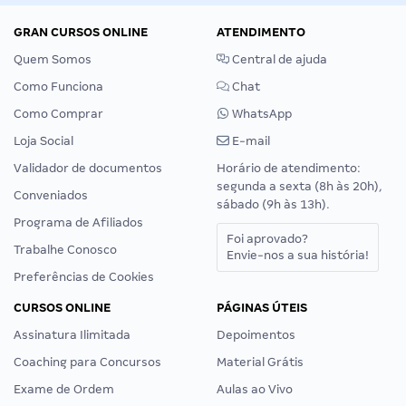
GRAN CURSOS ONLINE
ATENDIMENTO
Quem Somos
Central de ajuda
Como Funciona
Chat
Como Comprar
WhatsApp
Loja Social
E-mail
Validador de documentos
Horário de atendimento:
segunda a sexta (8h às 20h),
Conveniados
sábado (9h às 13h).
Programa de Afiliados
Foi aprovado?
Trabalhe Conosco
Envie-nos a sua história!
Preferências de Cookies
CURSOS ONLINE
PÁGINAS ÚTEIS
Assinatura Ilimitada
Depoimentos
Coaching para Concursos
Material Grátis
Exame de Ordem
Aulas ao Vivo