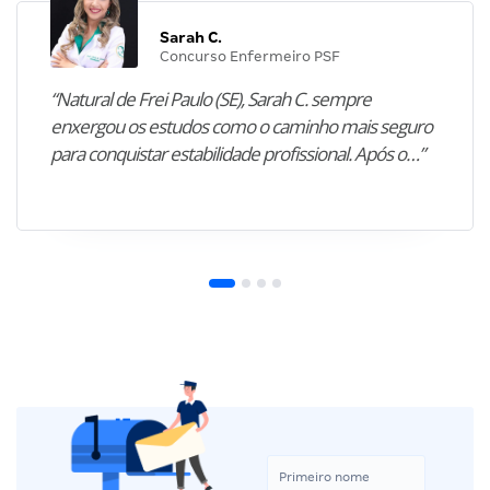
Sarah C.
Concurso Enfermeiro PSF
“Natural de Frei Paulo (SE), Sarah C. sempre
enxergou os estudos como o caminho mais seguro
para conquistar estabilidade profissional. Após o…”