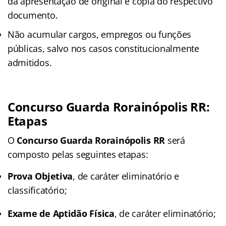
da apresentação de original e cópia do respectivo
documento.
Não acumular cargos, empregos ou funções
públicas, salvo nos casos constitucionalmente
admitidos.
Concurso Guarda Rorainópolis RR:
Etapas
O
Concurso Guarda Rorainópolis RR
será
composto pelas seguintes etapas:
Prova Objetiva
, de caráter eliminatório e
classificatório;
Exame de Aptidão Física
, de caráter eliminatório;