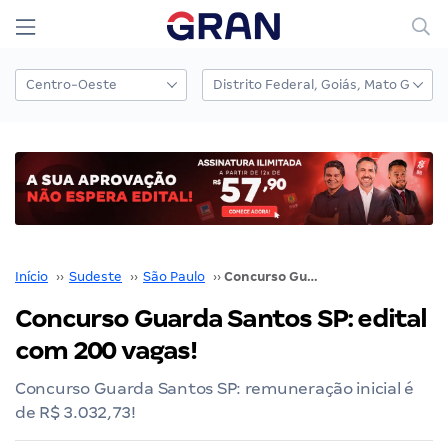
Início
››
Sudeste
››
São Paulo
››
Concurso Guarda Santos SP: edital com 200 vagas!
Concurso Guarda Santos SP: edital
com 200 vagas!
Concurso Guarda Santos SP: remuneração inicial é
de R$ 3.032,73!