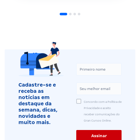
Cadastre-se e
receba as
notícias em
Concordo com a Política de
destaque da
Privacidade e aceito
semana, dicas,
receber comunicações do
novidades e
Gran Cursos Online.
muito mais.