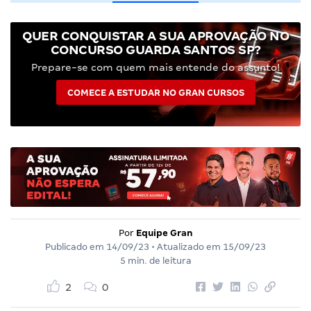
QUER CONQUISTAR A SUA APROVAÇÃO NO
CONCURSO GUARDA SANTOS SP?
Prepare-se com quem mais entende do assunto!
COMECE A ESTUDAR NO GRAN CURSOS
Por
Equipe Gran
Publicado em
14/09/23
• Atualizado em
15/09/23
5 min. de leitura
2
0