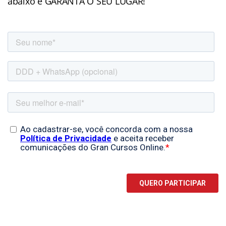
abaixo e GARANTA O SEU LUGAR!