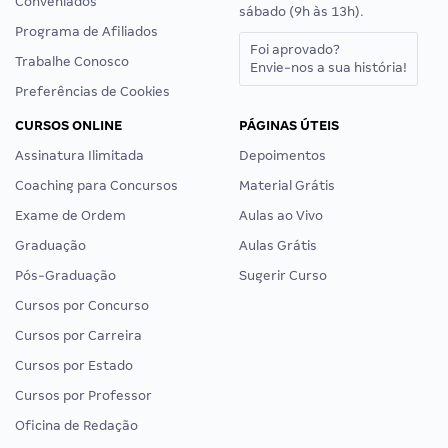
Conveniados
sábado (9h às 13h).
Programa de Afiliados
Foi aprovado?
Trabalhe Conosco
Envie-nos a sua história!
Preferências de Cookies
CURSOS ONLINE
PÁGINAS ÚTEIS
Assinatura Ilimitada
Depoimentos
Coaching para Concursos
Material Grátis
Exame de Ordem
Aulas ao Vivo
Graduação
Aulas Grátis
Pós-Graduação
Sugerir Curso
Cursos por Concurso
Cursos por Carreira
Cursos por Estado
Cursos por Professor
Oficina de Redação