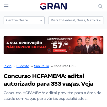
Início
››
Sudeste
››
São Paulo
››
Concurso HCFAMEMA: edital autorizado para 333 vagas. Veja
Concurso HCFAMEMA: edital
autorizado para 333 vagas. Veja
Concurso HCFAMEMA: edital previsto para a área da
saúde com vagas para várias especialidades.