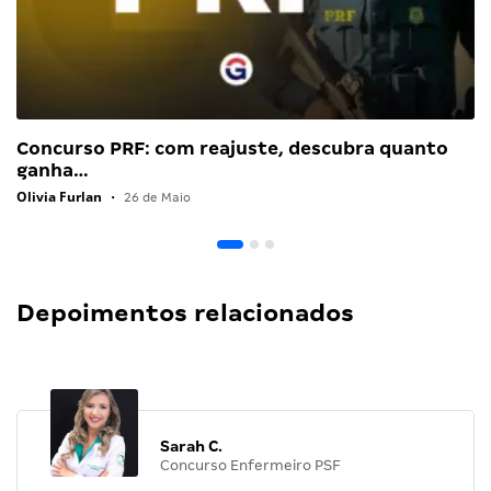
Concurso PRF: com reajuste, descubra quanto
ganha…
Olivia Furlan
•
26 de Maio
Depoimentos relacionados
Sarah C.
Concurso Enfermeiro PSF