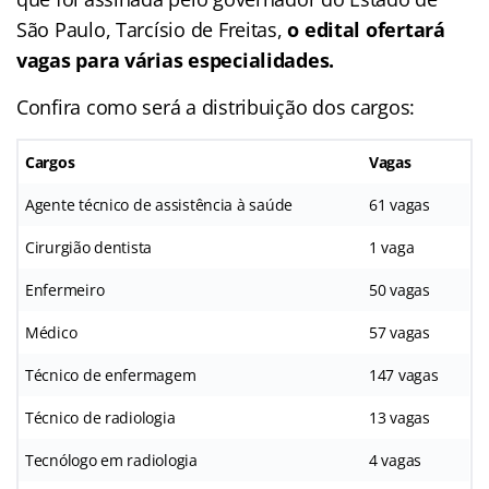
São Paulo, Tarcísio de Freitas,
o edital ofertará
vagas para várias especialidades.
Confira como será a distribuição dos cargos:
Cargos
Vagas
Agente técnico de assistência à saúde
61 vagas
Cirurgião dentista
1 vaga
Enfermeiro
50 vagas
Médico
57 vagas
Técnico de enfermagem
147 vagas
Técnico de radiologia
13 vagas
Tecnólogo em radiologia
4 vagas