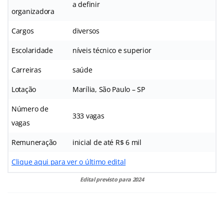
a definir
organizadora
Cargos
diversos
Escolaridade
níveis técnico e superior
Carreiras
saúde
Lotação
Marília, São Paulo – SP
Número de
333 vagas
vagas
Remuneração
inicial de até R$ 6 mil
Clique aqui para ver o último edital
Edital previsto para 2024