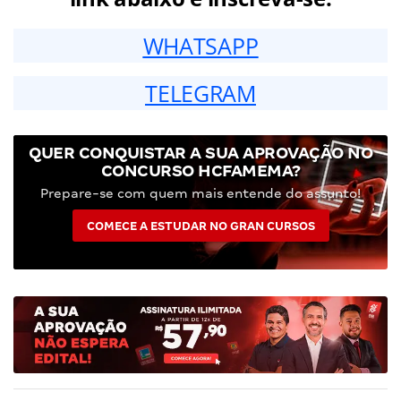
WHATSAPP
TELEGRAM
QUER CONQUISTAR A SUA APROVAÇÃO NO
CONCURSO HCFAMEMA?
Prepare-se com quem mais entende do assunto!
COMECE A ESTUDAR NO GRAN CURSOS