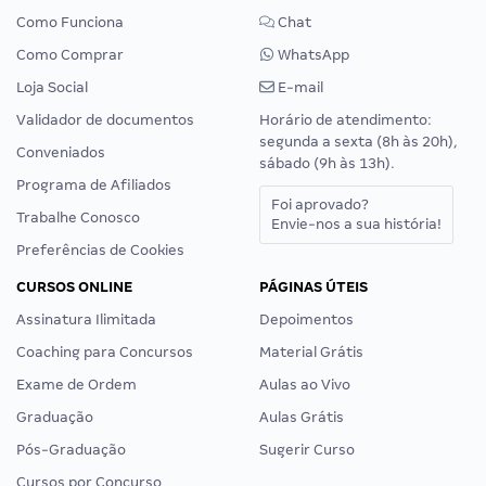
Como Funciona
Chat
Como Comprar
WhatsApp
Loja Social
E-mail
Validador de documentos
Horário de atendimento:
segunda a sexta (8h às 20h),
Conveniados
sábado (9h às 13h).
Programa de Afiliados
Foi aprovado?
Trabalhe Conosco
Envie-nos a sua história!
Preferências de Cookies
CURSOS ONLINE
PÁGINAS ÚTEIS
Assinatura Ilimitada
Depoimentos
Coaching para Concursos
Material Grátis
Exame de Ordem
Aulas ao Vivo
Graduação
Aulas Grátis
Pós-Graduação
Sugerir Curso
Cursos por Concurso