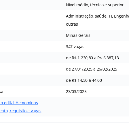
Nível médio, técnico e superior
Administração, saúde, TI, Engenh
outras
Minas Gerais
347 vagas
de R$ 1.230,80 a R$ 6.387,13
de 27/01/2025 a 26/02/2025
de R$ 14,50 a 44,00
va
23/03/2025
r o edital Hemominas
nto, requisito e vagas
.