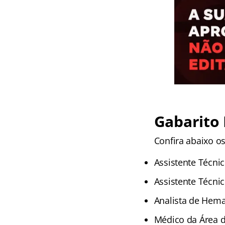
Gabarito
Confira abaixo os
Assistente Técni
Assistente Técni
Analista de Hema
Médico da Área 