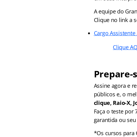
A equipe do Gran
Clique no link a s
Cargo Assistente
Clique A
Prepare-s
Assine agora e 
públicos e, o me
clique, Raio-X,
Faça o teste por
garantida ou seu 
*Os cursos para 