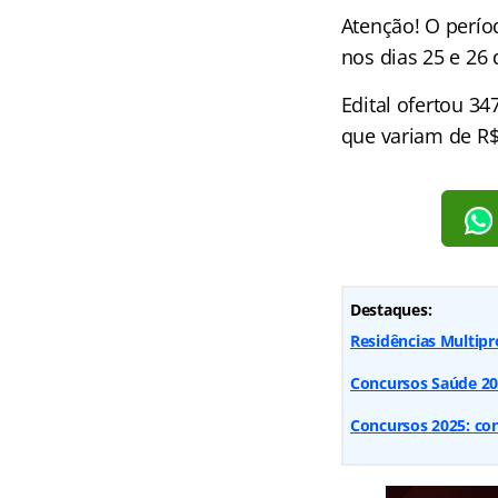
Atenção! O períod
nos dias 25 e 26
Edital ofertou 3
que variam de R$
Destaques:
Residências Multipro
Concursos Saúde 2025
Concursos 2025: conf