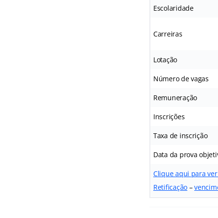
Escolaridade
Carreiras
Lotação
Número de vagas
Remuneração
Inscrições
Taxa de inscrição
Data da prova objeti
Clique aqui para ve
Retificação
–
vencime