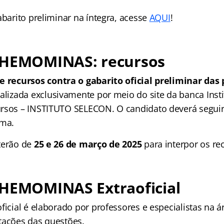
abarito preliminar na íntegra, acesse
AQUI
!
HEMOMINAS
: recursos
e recursos contra o gabarito oficial preliminar das
alizada exclusivamente por meio do site da banca Inst
rsos – INSTITUTO SELECON. O candidato deverá seguir
ema.
terão de
25 e 26 de março de 2025
para interpor os re
HEMOMINAS
Extraoficial
ficial é elaborado por professores e especialistas na 
tações das questões.