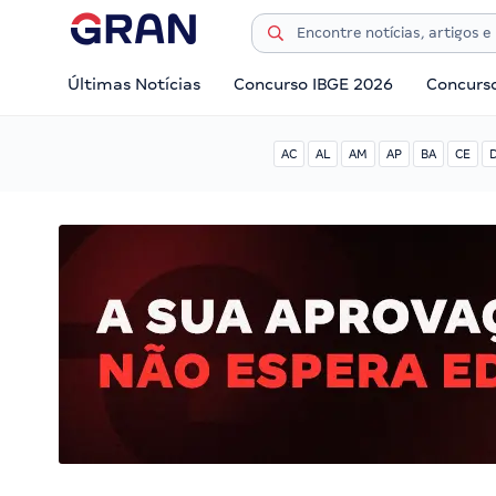
Últimas Notícias
Concurso IBGE 2026
Concurs
AC
AL
AM
AP
BA
CE