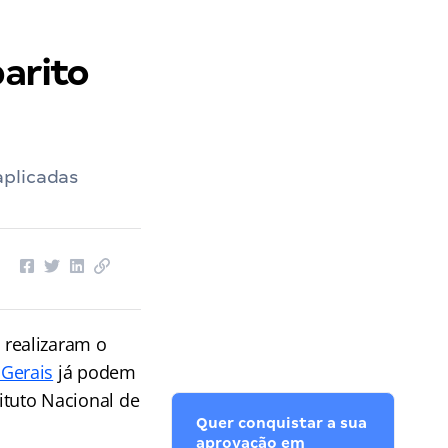
arito
aplicadas
 realizaram o
Gerais
já podem
tituto Nacional de
Quer conquistar a sua
aprovação em