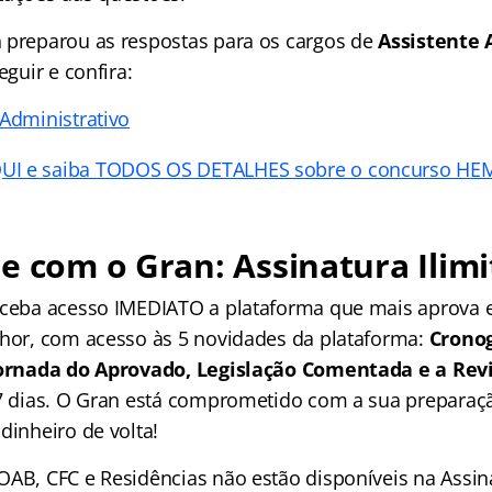
 preparou as respostas para os cargos de
Assistente 
eguir e confira:
 Administrativo
QUI e saiba TODOS OS DETALHES sobre o concurso H
e com o Gran: Assinatura Ilimi
receba acesso IMEDIATO a plataforma que mais aprova
lhor, com acesso às 5 novidades da plataforma:
Crono
 Jornada do Aprovado, Legislação Comentada e a Rev
 7 dias. O Gran está comprometido com a sua preparaçã
dinheiro de volta!
OAB, CFC e Residências não estão disponíveis na Assina