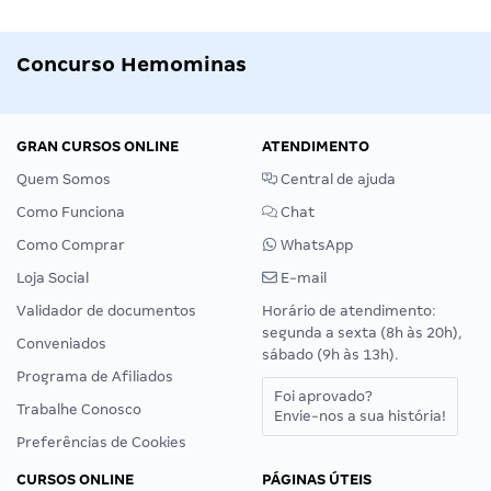
Concurso Hemominas
GRAN CURSOS ONLINE
ATENDIMENTO
Quem Somos
Central de ajuda
Como Funciona
Chat
Como Comprar
WhatsApp
Loja Social
E-mail
Validador de documentos
Horário de atendimento:
segunda a sexta (8h às 20h),
Conveniados
sábado (9h às 13h).
Programa de Afiliados
Foi aprovado?
Trabalhe Conosco
Envie-nos a sua história!
Preferências de Cookies
CURSOS ONLINE
PÁGINAS ÚTEIS