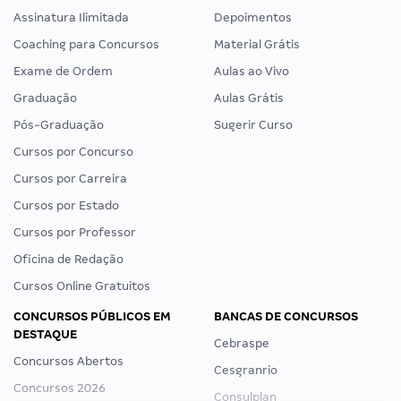
Assinatura Ilimitada
Depoimentos
Coaching para Concursos
Material Grátis
Exame de Ordem
Aulas ao Vivo
Graduação
Aulas Grátis
Pós-Graduação
Sugerir Curso
Cursos por Concurso
Cursos por Carreira
Cursos por Estado
Cursos por Professor
Oficina de Redação
Cursos Online Gratuitos
CONCURSOS PÚBLICOS EM
BANCAS DE CONCURSOS
DESTAQUE
Cebraspe
Concursos Abertos
Cesgranrio
Concursos 2026
Consulplan