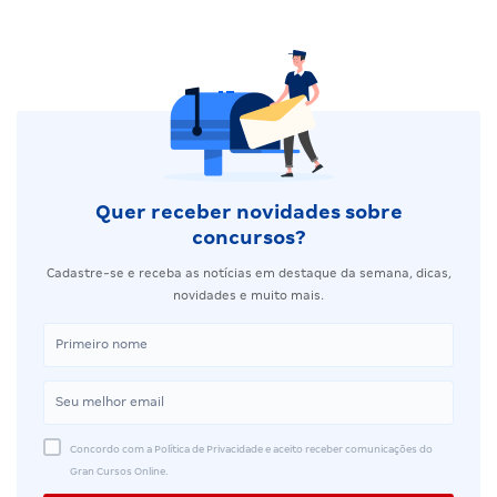
Quer receber novidades sobre
concursos?
Cadastre-se e receba as notícias em destaque da semana, dicas,
novidades e muito mais.
Concordo com a Política de Privacidade e aceito receber comunicações do
Gran Cursos Online.