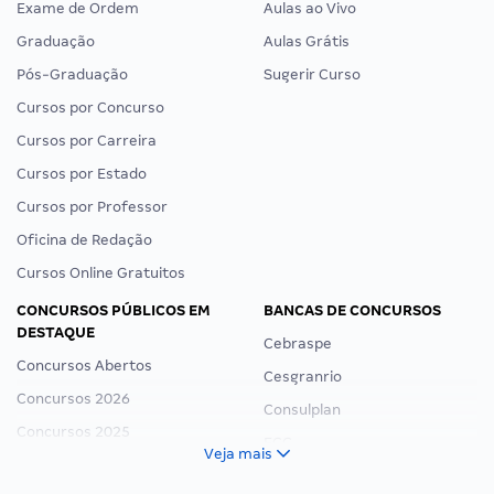
Exame de Ordem
Aulas ao Vivo
Graduação
Aulas Grátis
Pós-Graduação
Sugerir Curso
Cursos por Concurso
Cursos por Carreira
Cursos por Estado
Cursos por Professor
Oficina de Redação
Cursos Online Gratuitos
CONCURSOS PÚBLICOS EM
BANCAS DE CONCURSOS
DESTAQUE
Cebraspe
Concursos Abertos
Cesgranrio
Concursos 2026
Consulplan
Concursos 2025
FCC
Veja mais
Concurso Nacional Unificado
FGV