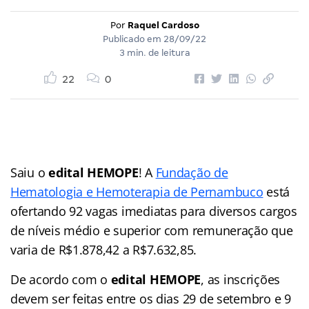
Por
Raquel Cardoso
Publicado em
28/09/22
3 min. de leitura
22
0
Saiu o
edital HEMOPE
! A
Fundação de
Hematologia e Hemoterapia de Pernambuco
está
ofertando 92 vagas imediatas para diversos cargos
de níveis médio e superior com remuneração que
varia de R$1.878,42 a R$7.632,85.
De acordo com o
edital HEMOPE
, as inscrições
devem ser feitas entre os dias 29 de setembro e 9