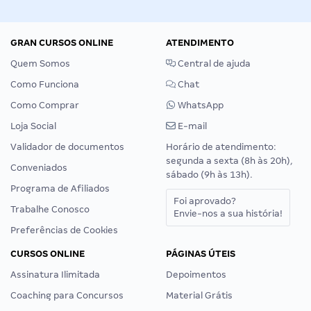
GRAN CURSOS ONLINE
ATENDIMENTO
Quem Somos
Central de ajuda
Como Funciona
Chat
Como Comprar
WhatsApp
Loja Social
E-mail
Validador de documentos
Horário de atendimento:
segunda a sexta (8h às 20h),
Conveniados
sábado (9h às 13h).
Programa de Afiliados
Foi aprovado?
Trabalhe Conosco
Envie-nos a sua história!
Preferências de Cookies
CURSOS ONLINE
PÁGINAS ÚTEIS
Assinatura Ilimitada
Depoimentos
Coaching para Concursos
Material Grátis