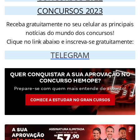
CONCURSOS 2023
Receba gratuitamente no seu celular as principais
notícias do mundo dos concursos!
Clique no link abaixo e inscreva-se gratuitamente:
TELEGRAM
QUER CONQUISTAR A SUA APROVAÇÃO NO
CONCURSO HEMOPE?
Prepare-se com quem mais entende do assunto!
COMECE A ESTUDAR NO GRAN CURSOS