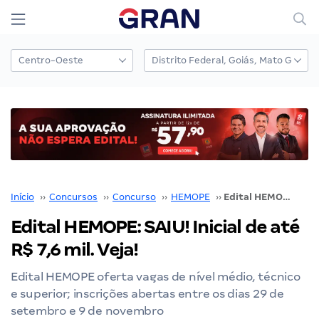
Início
››
Concursos
››
Concurso
››
HEMOPE
››
Edital HEMOPE: SAIU! Inicial de até R$ 7,6 mil. Veja!
Edital HEMOPE: SAIU! Inicial de até
R$ 7,6 mil. Veja!
Edital HEMOPE oferta vagas de nível médio, técnico
e superior; inscrições abertas entre os dias 29 de
setembro e 9 de novembro