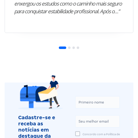
enxergou os estudos como o caminho mais seguro
para conquistar estabilidade profissional. Após o…”
Cadastre-se e
receba as
notícias em
Concordo com a Política de
destaque da