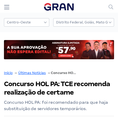
Início
››
Últimas Notícias
››
Concurso HOL PA: TCE recomenda realização de certame
Concurso HOL PA: TCE recomenda
realização de certame
Concurso HOL PA: foi recomendado para que haja
substituição de servidores temporários.