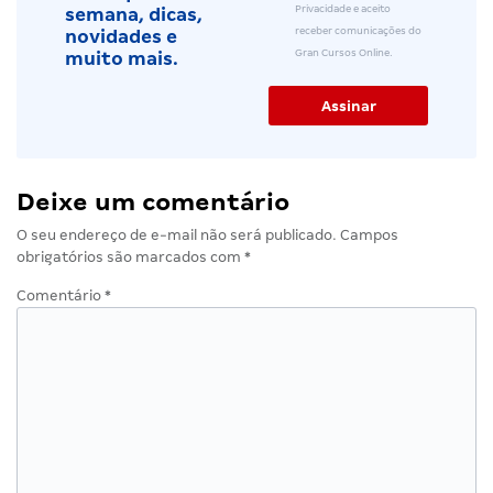
Privacidade e aceito
semana, dicas,
receber comunicações do
novidades e
Gran Cursos Online.
muito mais.
Deixe um comentário
O seu endereço de e-mail não será publicado.
Campos
obrigatórios são marcados com
*
Comentário
*