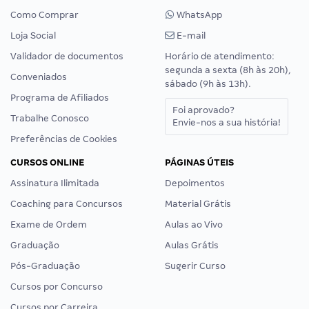
Como Comprar
WhatsApp
Loja Social
E-mail
Validador de documentos
Horário de atendimento:
segunda a sexta (8h às 20h),
Conveniados
sábado (9h às 13h).
Programa de Afiliados
Foi aprovado?
Trabalhe Conosco
Envie-nos a sua história!
Preferências de Cookies
CURSOS ONLINE
PÁGINAS ÚTEIS
Assinatura Ilimitada
Depoimentos
Coaching para Concursos
Material Grátis
Exame de Ordem
Aulas ao Vivo
Graduação
Aulas Grátis
Pós-Graduação
Sugerir Curso
Cursos por Concurso
Cursos por Carreira