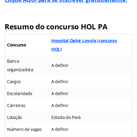
Resumo do concurso HOL PA
Hospital Ophir Loyola (concurso
Concurso
HOL)
Banca
A definir
organizadora
Cargos
A definir
Escolaridade
A definir
Carreiras
A definir
Lotação
Estado do Pará
Número de vagas
A definir