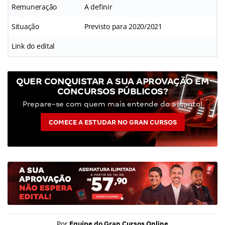
Remuneração
A definir
Situação
Previsto para 2020/2021
Link do edital
QUER CONQUISTAR A SUA APROVAÇÃO EM
CONCURSOS PÚBLICOS?
Prepare-se com quem mais entende do assunto!
COMECE A ESTUDAR NO GRAN CURSOS
Por
Equipe do Gran Cursos Online