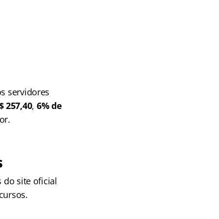
os servidores
$ 257,40
,
6% de
or.
s
do site oficial
cursos.