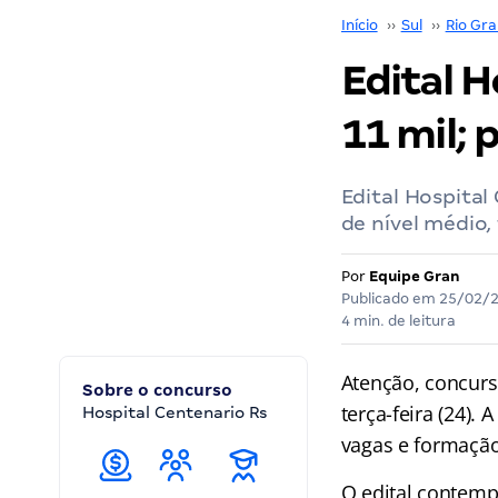
Início
››
Sul
››
Rio Gra
Edital H
11 mil; 
Edital Hospital
de nível médio, 
Por
Equipe Gran
Publicado em
25/02/
4 min. de leitura
Atenção, concurs
Sobre o concurso
terça-feira (24). 
Hospital Centenario Rs
vagas e formação 
O edital contemp