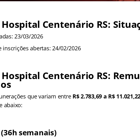
Hospital Centenário RS: Situa
radas: 23/03/2026
e inscrições abertas: 24/02/2026
 Hospital Centenário RS: Rem
ios
munerações que variam entre
R$ 2.783,69 a R$ 11.021,2
e abaixo:
 (36h semanais)