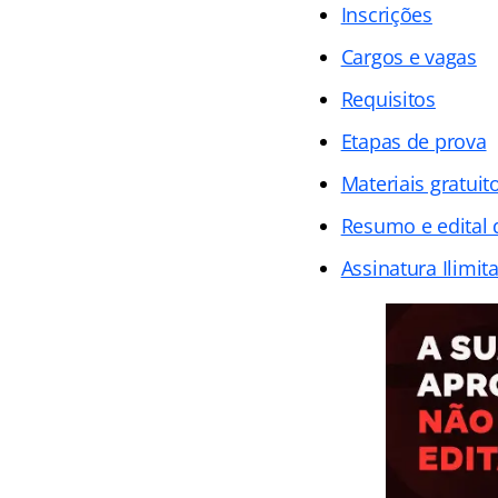
Inscrições
Cargos e vagas
Requisitos
Etapas de prova
Materiais gratuit
Resumo e edital 
Assinatura Ilimit