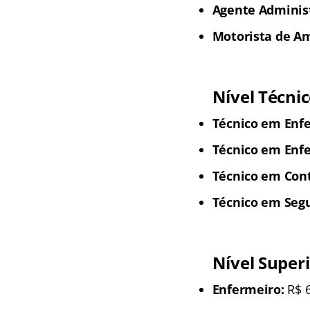
Agente Administr
Motorista de A
Nível Técni
Técnico em Enf
Técnico em Enf
Técnico em Cont
Técnico em Segu
Nível Super
Enfermeiro:
R$ 6