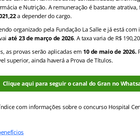
armácia e Nutrição. A remuneração é bastante atrativa,
.021,22
a depender do cargo.
endo organizado pela Fundação La Salle e já está com 
 vai
até 23 de março de 2026
. A taxa varia de R$ 190,20
es, as provas serão aplicadas em
10 de maio de 2026.
P
el superior, ainda haverá a Prova de Títulos.
Clique aqui para seguir o canal do Gran no Whats
índice
com informações sobre o concurso Hospital Cen
enefícios