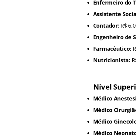
Enfermeiro do T
Assistente Socia
Contador:
R$ 6.0
Engenheiro de S
Farmacêutico:
R
Nutricionista:
R$
Nível Super
Médico Anestesi
Médico Cirurgião
Médico Ginecolo
Médico Neonatol