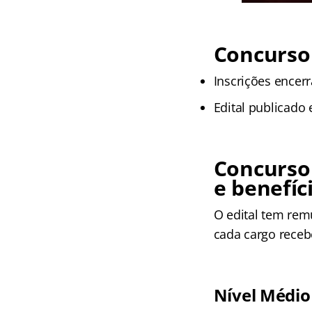
Concurso 
Inscrições encer
Edital publicado 
Concurso
e benefíc
O edital tem re
cada cargo receb
Nível Médio