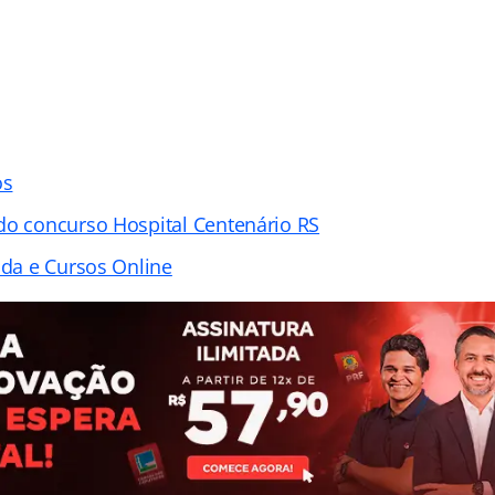
os
do concurso Hospital Centenário RS
ada e Cursos Online