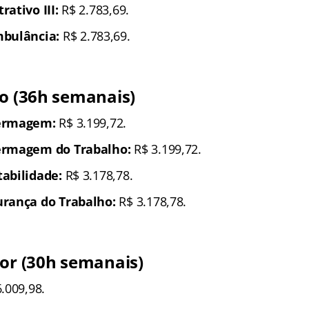
ativo III:
R$ 2.783,69.
mbulância:
R$ 2.783,69.
co (36h semanais)
ermagem:
R$ 3.199,72.
ermagem do Trabalho:
R$ 3.199,72.
abilidade:
R$ 3.178,78.
rança do Trabalho:
R$ 3.178,78.
ior (30h semanais)
.009,98.