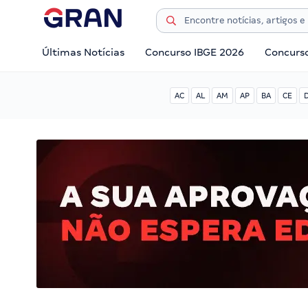
Últimas Notícias
Concurso IBGE 2026
Concurs
AC
AL
AM
AP
BA
CE