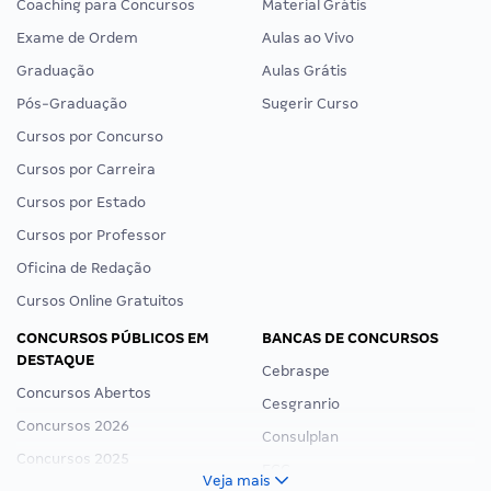
Coaching para Concursos
Material Grátis
Exame de Ordem
Aulas ao Vivo
Graduação
Aulas Grátis
Pós-Graduação
Sugerir Curso
Cursos por Concurso
Cursos por Carreira
Cursos por Estado
Cursos por Professor
Oficina de Redação
Cursos Online Gratuitos
CONCURSOS PÚBLICOS EM
BANCAS DE CONCURSOS
DESTAQUE
Cebraspe
Concursos Abertos
Cesgranrio
Concursos 2026
Consulplan
Concursos 2025
FCC
Veja mais