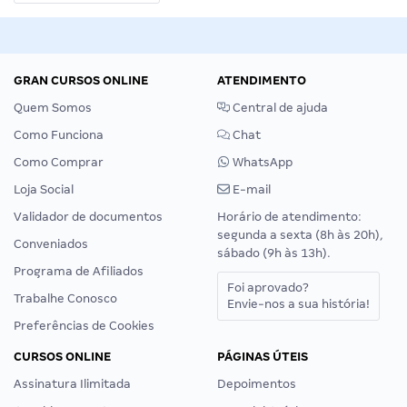
GRAN CURSOS ONLINE
ATENDIMENTO
Quem Somos
Central de ajuda
Como Funciona
Chat
Como Comprar
WhatsApp
Loja Social
E-mail
Validador de documentos
Horário de atendimento:
segunda a sexta (8h às 20h),
Conveniados
sábado (9h às 13h).
Programa de Afiliados
Foi aprovado?
Trabalhe Conosco
Envie-nos a sua história!
Preferências de Cookies
CURSOS ONLINE
PÁGINAS ÚTEIS
Assinatura Ilimitada
Depoimentos