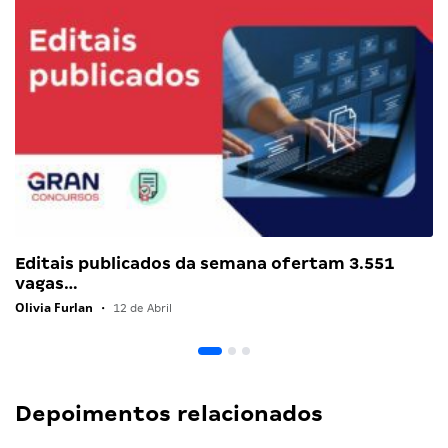
Editais publicados da semana ofertam 3.551
vagas…
Olivia Furlan
•
12 de Abril
Depoimentos relacionados