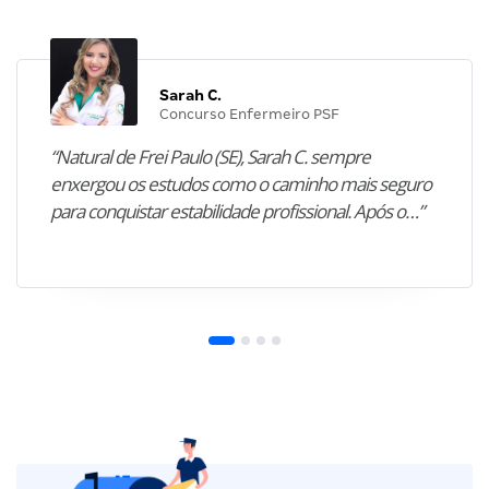
Sarah C.
Concurso Enfermeiro PSF
“Natural de Frei Paulo (SE), Sarah C. sempre
enxergou os estudos como o caminho mais seguro
para conquistar estabilidade profissional. Após o…”