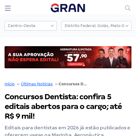
Início
››
Últimas Notícias
››
Concursos Dentista: confira 5 editais abertos para o cargo; até R$ 9 mil!
Concursos Dentista: confira 5
editais abertos para o cargo; até
R$ 9 mil!
Editais para dentistas em 2026 já estão publicados e
oferecem vagas na Marinha, Aeronáutica,