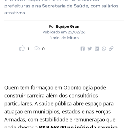
prefeituras e na Secretaria de Saúde, com salários
atrativos.
Por
Equipe Gran
Publicado em
25/02/26
3 min. de leitura
1
0
Quem tem formação em Odontologia pode
construir carreira além dos consultórios
particulares. A saúde pública abre espaço para
atuação em municípios, estados e nas Forças
Armadas, com estabilidade e remuneração que
pode chegar a
R$ 9.663,00 no início da carreira
,