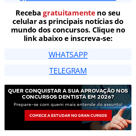
Receba
gratuitamente
no seu
celular as principais notícias do
mundo dos concursos. Clique no
link abaixo e inscreva-se:
WHATSAPP
TELEGRAM
QUER CONQUISTAR A SUA APROVAÇÃO NOS
CONCURSOS DENTISTA EM 2026?
Prepare-se com quem mais entende do assunto!
COMECE A ESTUDAR NO GRAN CURSOS