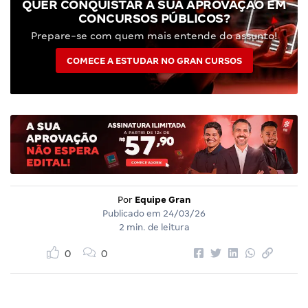
QUER CONQUISTAR A SUA APROVAÇÃO EM
CONCURSOS PÚBLICOS?
Prepare-se com quem mais entende do assunto!
COMECE A ESTUDAR NO GRAN CURSOS
Por
Equipe Gran
Publicado em
24/03/26
2 min. de leitura
0
0