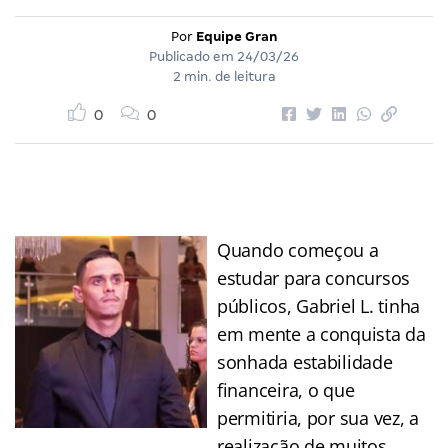
Por
Equipe Gran
Publicado em
24/03/26
2 min. de leitura
0
0
Quando começou a
estudar para concursos
públicos, Gabriel L. tinha
em mente a conquista da
sonhada estabilidade
financeira, o que
permitiria, por sua vez, a
realização de muitos