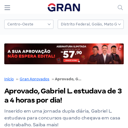
Início
››
Gran Aprovados
››
Aprovado, Gabriel L. estudava de 3 a 4 horas por dia!
Aprovado, Gabriel L. estudava de 3
a 4 horas por dia!
Inserido em uma jornada dupla diária, Gabriel L.
estudava para concursos quando chegava em casa
do trabalho. Saiba mais!