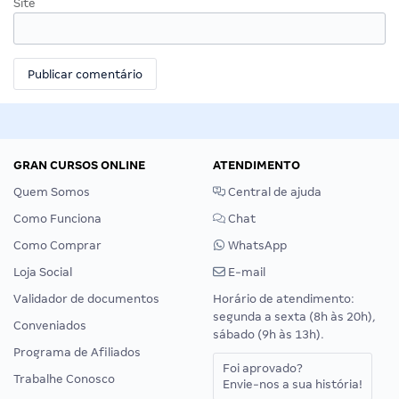
Site
GRAN CURSOS ONLINE
ATENDIMENTO
Quem Somos
Central de ajuda
Como Funciona
Chat
Como Comprar
WhatsApp
Loja Social
E-mail
Validador de documentos
Horário de atendimento:
segunda a sexta (8h às 20h),
Conveniados
sábado (9h às 13h).
Programa de Afiliados
Foi aprovado?
Trabalhe Conosco
Envie-nos a sua história!