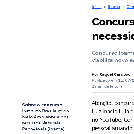
Início
››
Ibama
››
Con
Concurs
necessid
Concurso Ibama
viabiliza novo e
Por
Raquel Cardoso
Publicado em
11/07/
2 min. de leitura
Atenção, concur
Sobre o concurso
Luiz Inácio Lula 
Instituto Brasileiro do
Meio Ambiente e dos
no YouTube. Com
recursos Naturais
pessoal atuando
Renováveis (Ibama)