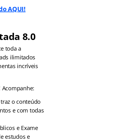
ndo AQUI!
tada 8.0
e toda a
ads ilimitados
entas incríveis
e! Acompanhe:
traz o conteúdo
suntos e com todas
blicos e Exame
e estudos e