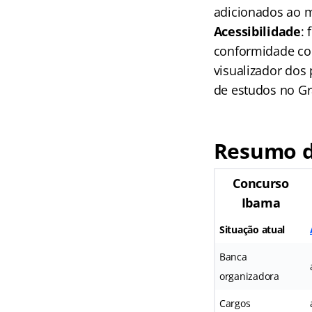
adicionados ao 
Acessibilidade
:
conformidade com
visualizador dos 
de estudos no G
Resumo d
Concurso
Ibama
Situação atual
Banca
organizadora
Cargos