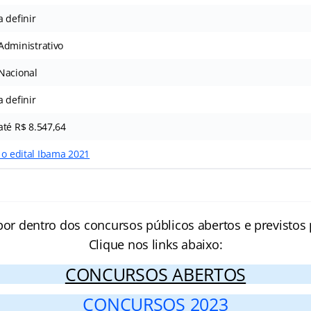
a definir
Administrativo
Nacional
a definir
até R$ 8.547,64
 o edital Ibama 2021
por dentro dos concursos públicos abertos e previstos 
Clique nos links abaixo:
CONCURSOS ABERTOS
CONCURSOS 2023