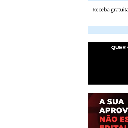
Receba gratuit
QUER 