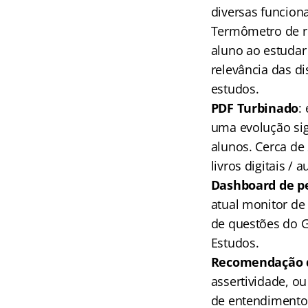
diversas funcion
Termômetro de r
aluno ao estudar
relevância das di
estudos.
PDF Turbinado
:
uma evolução sig
alunos. Cerca de
livros digitais / a
Dashboard de p
atual monitor d
de questões do G
Estudos.
Recomendação de
assertividade, ou
de entendimento 