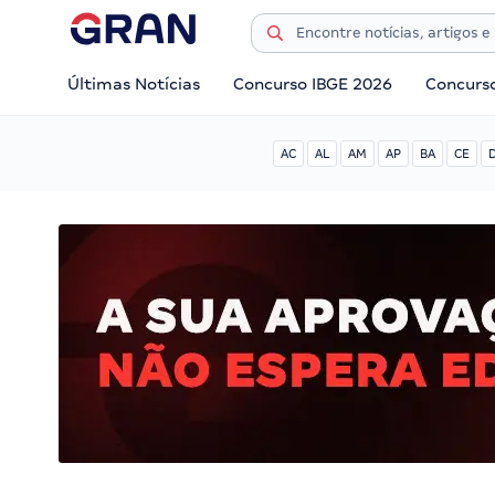
Últimas Notícias
Concurso IBGE 2026
Concurs
AC
AL
AM
AP
BA
CE