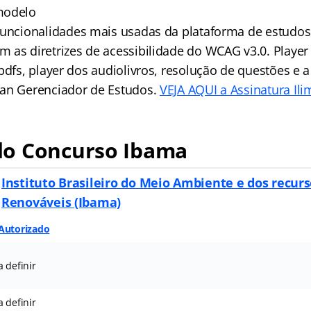
modelo
 funcionalidades mais usadas da plataforma de estudo
 as diretrizes de acessibilidade do WCAG v3.0. Player
pdfs, player dos audiolivros, resolução de questões e a
ran Gerenciador de Estudos.
VEJA AQUI a Assinatura Ili
o Concurso Ibama
Instituto Brasileiro do Meio Ambiente e dos recur
Renováveis (Ibama)
Autorizado
a definir
a definir