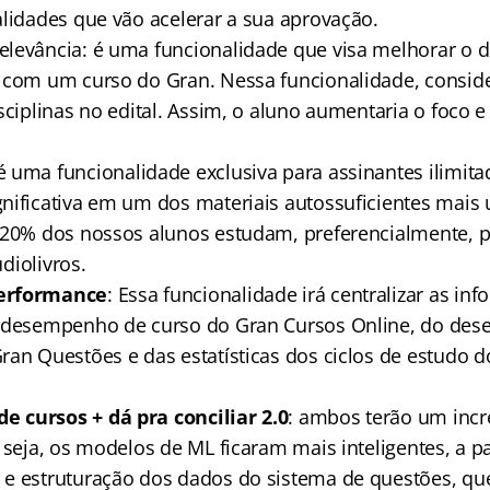
alidades que vão acelerar a sua aprovação.
elevância: é uma funcionalidade que visa melhorar o
 com um curso do Gran. Nessa funcionalidade, consi
sciplinas no edital. Assim, o aluno aumentaria o foco 
 é uma funcionalidade exclusiva para assinantes ilimita
nificativa em um dos materiais autossuficientes mais u
 20% dos nossos alunos estudam, preferencialmente, 
udiolivros.
erformance
: Essa funcionalidade irá centralizar as in
e desempenho de curso do Gran Cursos Online, do de
ran Questões e das estatísticas dos ciclos de estudo 
 cursos + dá pra conciliar 2.0
: ambos terão um inc
 seja, os modelos de ML ficaram mais inteligentes, a p
e estruturação dos dados do sistema de questões, qu