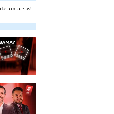
 dos concursos!
IBAMA?