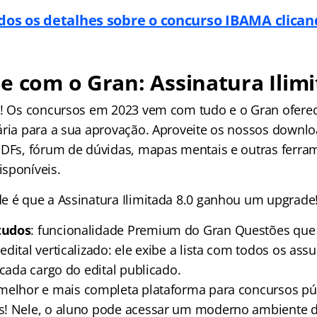
dos os detalhes sobre o concurso IBAMA clica
e com o Gran: Assinatura Ilimi
s! Os concursos em 2023 vem com tudo e o Gran oferec
ária para a sua aprovação. Aproveite os nossos downlo
PDFs, fórum de dúvidas, mapas mentais e outras ferram
sponíveis.
e é que a Assinatura Ilimitada 8.0 ganhou um upgrad
tudos
: funcionalidade Premium do Gran Questões que 
dital verticalizado: ele exibe a lista com todos os as
 cada cargo do edital publicado.
 melhor e mais completa plataforma para concursos pú
s! Nele, o aluno pode acessar um moderno ambiente d