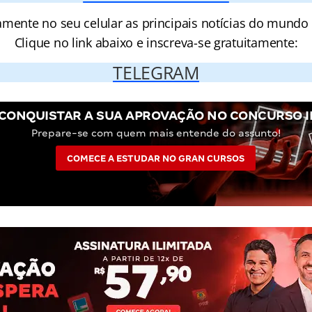
amente no seu celular as principais notícias do mundo
Clique no link abaixo e inscreva-se gratuitamente:
TELEGRAM
CONQUISTAR A SUA APROVAÇÃO NO CONCURSO 
Prepare-se com quem mais entende do assunto!
COMECE A ESTUDAR NO GRAN CURSOS