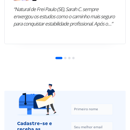
“Natural de Frei Paulo (SE), Sarah C. sempre
enxergou os estudos como o caminho mais seguro
para conquistar estabilidade profissional. Após o…”
Cadastre-se e
receba as