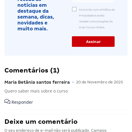
notícias em
Concordo com a Política de
destaque da
Privacidade e aceito
semana, dicas,
receber comunicações do
novidades e
Gran Cursos Online.
muito mais.
Comentários (1)
Maria Betânia santos ferreira
•
20 de Novembro de 2025
Quero saber mais sobre o curso
Responder
Deixe um comentário
O seu endereço de e-mail não será publicado.
Campos