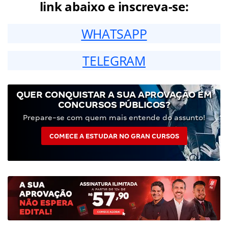
link abaixo e inscreva-se:
WHATSAPP
TELEGRAM
QUER CONQUISTAR A SUA APROVAÇÃO EM
CONCURSOS PÚBLICOS?
Prepare-se com quem mais entende do assunto!
COMECE A ESTUDAR NO GRAN CURSOS