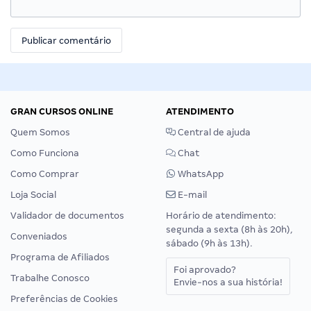
GRAN CURSOS ONLINE
ATENDIMENTO
Quem Somos
Central de ajuda
Como Funciona
Chat
Como Comprar
WhatsApp
Loja Social
E-mail
Validador de documentos
Horário de atendimento:
segunda a sexta (8h às 20h),
Conveniados
sábado (9h às 13h).
Programa de Afiliados
Foi aprovado?
Trabalhe Conosco
Envie-nos a sua história!
Preferências de Cookies