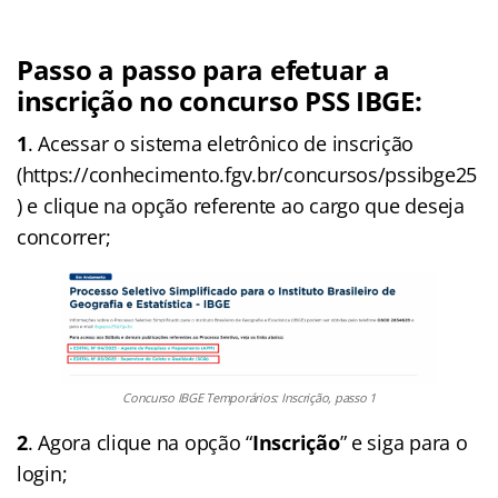
Passo a passo para efetuar a
inscrição no concurso PSS IBGE:
1
. Acessar o sistema eletrônico de inscrição
(https://conhecimento.fgv.br/concursos/pssibge25
) e clique na opção referente ao cargo que deseja
concorrer;
Concurso IBGE Temporários: Inscrição, passo 1
2
. Agora clique na opção “
Inscrição
” e siga para o
login;