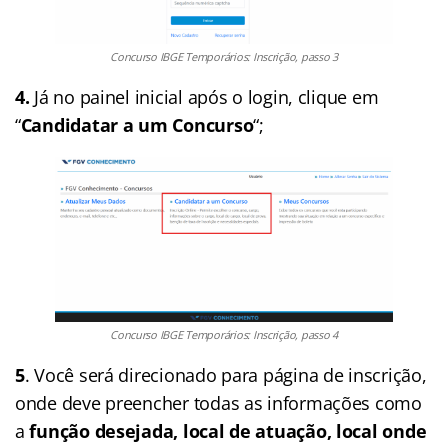
Concurso IBGE Temporários: Inscrição, passo 3
4.
Já no painel inicial após o login, clique em
“
Candidatar a um Concurso
“;
Concurso IBGE Temporários: Inscrição, passo 4
5
. Você será direcionado para página de inscrição,
onde deve preencher todas as informações como
a
função desejada, local de atuação, local onde