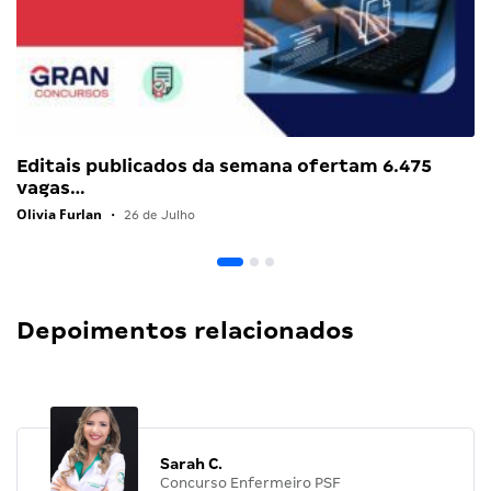
Editais publicados da semana ofertam 6.475
vagas…
Olivia Furlan
•
26 de Julho
Depoimentos relacionados
Sarah C.
Concurso Enfermeiro PSF