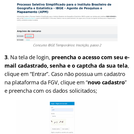
Concurso IBGE Temporários: Inscrição, passo 2
3
. Na tela de login,
preencha o acesso com seu e-
mail cadastrado, senha e o captcha da sua tela
,
clique em “Entrar”. Caso não possua um cadastro
na plataforma da FGV, clique em “
novo cadastro
”
e preencha com os dados solicitados;