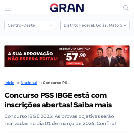
Início
››
Nacional
››
Concurso PSS IBGE está com inscrições abertas! Saiba mais
Concurso PSS IBGE está com
inscrições abertas! Saiba mais
Concurso IBGE 2025: As provas objetivas serão
realizadas no dia 01 de março de 2026. Confira!