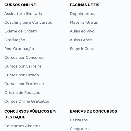
CURSOS ONLINE
PÁGINAS ÚTEIS
Assinatura Ilimitada
Depoimentos
Coaching para Concursos
Material Grátis
Exame de Ordem
Aulas ao Vivo
Graduação
Aulas Grátis
Pós-Graduação
Sugerir Curso
Cursos por Concurso
Cursos por Carreira
Cursos por Estado
Cursos por Professor
Oficina de Redação
Cursos Online Gratuitos
CONCURSOS PÚBLICOS EM
BANCAS DE CONCURSOS
DESTAQUE
Cebraspe
Concursos Abertos
Cesgranrio