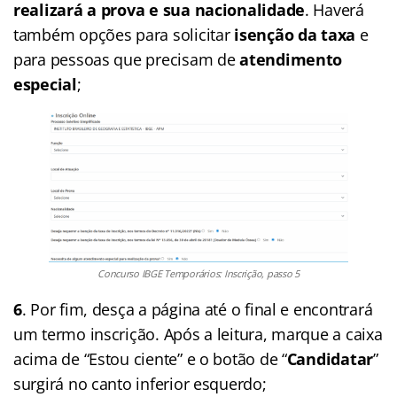
realizará a prova e sua nacionalidade
. Haverá
também opções para solicitar
isenção da taxa
e
para pessoas que precisam de
atendimento
especial
;
Concurso IBGE Temporários: Inscrição, passo 5
6
. Por fim, desça a página até o final e encontrará
um termo inscrição. Após a leitura, marque a caixa
acima de “Estou ciente” e o botão de “
Candidatar
”
surgirá no canto inferior esquerdo;