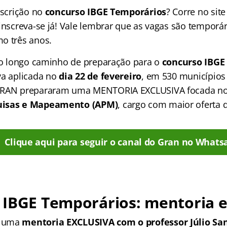
nscrição no
concurso IBGE Temporários
? Corre no sit
inscreva-se já! Vale lembrar que as vagas são temporár
o três anos.
 no longo caminho de preparação para o
concurso IBGE
va aplicada no
dia 22 de fevereiro
, em 530 municípios 
GRAN prepararam uma MENTORIA EXCLUSIVA focada no
uisas e Mapeamento (APM)
, cargo com maior oferta 
Clique aqui para seguir o canal do Gran no Whats
IBGE Temporários: mentoria e
s uma
mentoria EXCLUSIVA com o professor Júlio San