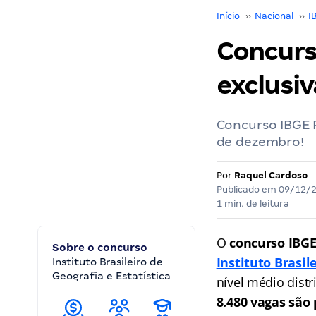
Início
››
Nacional
››
I
Concurs
exclusiv
Concurso IBGE P
de dezembro!
Por
Raquel Cardoso
Publicado em
09/12/
1 min. de leitura
O
concurso IBGE
Sobre o concurso
Instituto Brasil
Instituto Brasileiro de
Geografia e Estatística
nível médio distr
8.480 vagas são