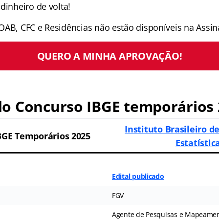
dinheiro de volta!
OAB, CFC e Residências não estão disponíveis na Assina
QUERO A MINHA APROVAÇÃO!
o Concurso IBGE temporários
Instituto Brasileiro d
BGE Temporários 2025
Estatístic
Edital publicado
FGV
Agente de Pesquisas e Mapeame