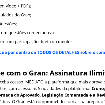
em vídeo + PDFs;
mulados do Gran;
Questões;
 com questões comentadas; e
m com participação direta do mentor.
ique por dentro de TODOS OS DETALHES sobre o conc
e com o Gran: Assinatura Ilimi
receba acesso IMEDIATO a plataforma que mais aprova
lhor, com acesso às 5 novidades da plataforma:
Crono
 Jornada do Aprovado, Legislação Comentada e a Rev
 7 dias. O Gran está comprometido com a sua preparaçã