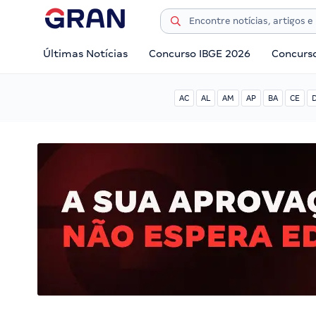
Últimas Notícias
Concurso IBGE 2026
Concurs
AC
AL
AM
AP
BA
CE