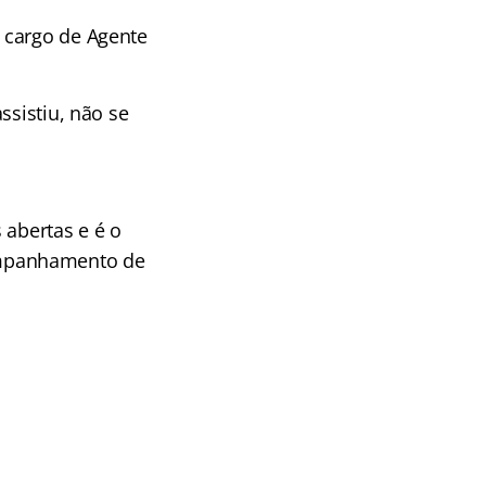
, cargo de Agente
ssistiu, não se
 abertas e é o
ompanhamento de