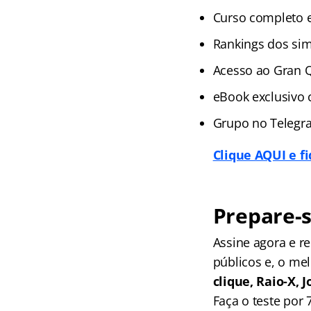
Curso completo 
Rankings dos si
Acesso ao Gran 
eBook exclusivo
Grupo no Telegra
Clique AQUI e f
Prepare-s
Assine agora e 
públicos e, o me
clique, Raio-X,
Faça o teste por