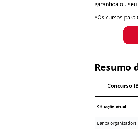
garantida ou seu 
*Os cursos para 
Resumo d
Concurso I
Situação atual
Banca organizadora