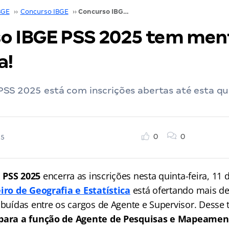
BGE
››
Concurso IBGE
››
Concurso IBGE PSS 2025 tem mentoria exclusiva!
o IBGE PSS 2025 tem men
a!
SS 2025 está com inscrições abertas até esta qu
0
0
25
 PSS 2025
encerra as inscrições nesta quinta-feira, 11
eiro de Geografia e Estatística
está ofertando mais de
ibuídas entre os cargos de Agente e Supervisor. Desse 
 para a função de Agente de Pesquisas e Mapeamen