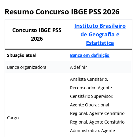
Resumo Concurso IBGE PSS 2026
Instituto Brasileiro
Concurso IBGE PSS
de Geografia e
2026
Estatística
Situação atual
Banca em definição
Banca organizadora
A definir
Analista Censitário,
Recenseador, Agente
Censitário Supervisor,
Agente Operacional
Regional, Agente Censitário
Cargo
Regional, Agente Censitário
Administrativo, Agente