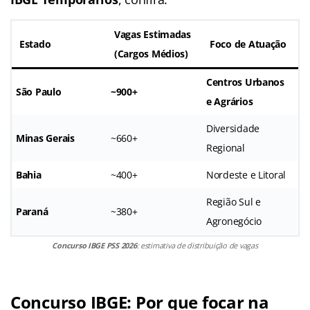
Vagas Estimadas
Estado
Foco de Atuação
(Cargos Médios)
Centros Urbanos
São Paulo
~900+
e Agrários
Diversidade
Minas Gerais
~660+
Regional
Bahia
~400+
Nordeste e Litoral
Região Sul e
Paraná
~380+
Agronegócio
Concurso IBGE PSS 2026
: estimativa de distribuição de vagas
Concurso IBGE: Por que focar na