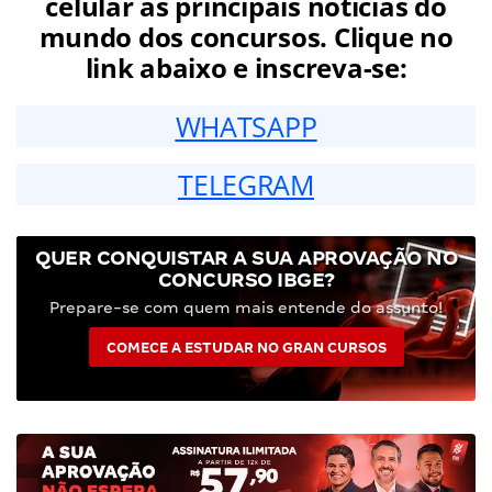
celular as principais notícias do
mundo dos concursos. Clique no
link abaixo e inscreva-se:
WHATSAPP
TELEGRAM
QUER CONQUISTAR A SUA APROVAÇÃO NO
CONCURSO IBGE?
Prepare-se com quem mais entende do assunto!
COMECE A ESTUDAR NO GRAN CURSOS