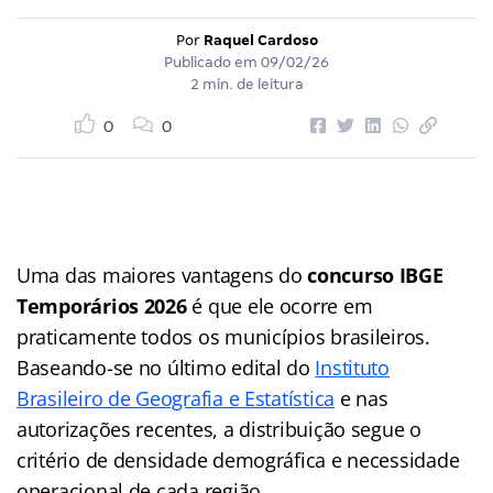
Por
Raquel Cardoso
Publicado em
09/02/26
2 min. de leitura
0
0
Uma das maiores vantagens do
concurso IBGE
Temporários 2026
é que ele ocorre em
praticamente todos os municípios brasileiros.
Baseando-se no último edital do
Instituto
Brasileiro de Geografia e Estatística
e nas
autorizações recentes, a distribuição segue o
critério de densidade demográfica e necessidade
operacional de cada região.