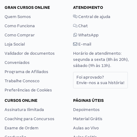
GRAN CURSOS ONLINE
ATENDIMENTO
Quem Somos
Central de ajuda
Como Funciona
Chat
Como Comprar
WhatsApp
Loja Social
E-mail
Validador de documentos
Horário de atendimento:
segunda a sexta (8h às 20h),
Conveniados
sábado (9h às 13h).
Programa de Afiliados
Foi aprovado?
Trabalhe Conosco
Envie-nos a sua história!
Preferências de Cookies
CURSOS ONLINE
PÁGINAS ÚTEIS
Assinatura Ilimitada
Depoimentos
Coaching para Concursos
Material Grátis
Exame de Ordem
Aulas ao Vivo