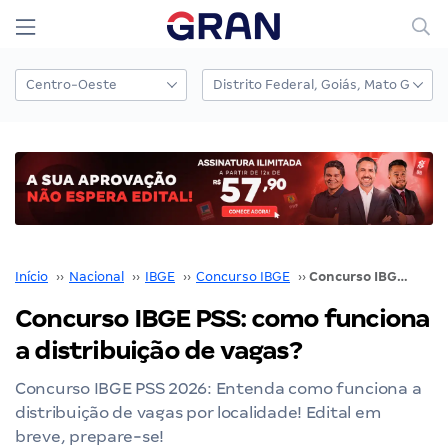
Início
››
Nacional
››
IBGE
››
Concurso IBGE
››
Concurso IBGE PSS: como funciona a distribuição de vagas?
Concurso IBGE PSS: como funciona
a distribuição de vagas?
Concurso IBGE PSS 2026: Entenda como funciona a
distribuição de vagas por localidade! Edital em
breve, prepare-se!