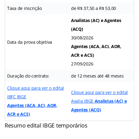
Taxa de inscrição
de R$ 37,50 a R$ 53,00
Analistas (AC) e Agentes
(ACQ)
30/08/2026
Data da prova objetiva
Agentes (ACA, ACI, AOR,
ACR e ACS)
27/09/2026
Duração do contrato:
de 12 meses até 48 meses
Clique aqui para ver o edital
Clique aqui para ver o edital
IBFC IBGE
Avalia IBGE
Analistas (AC) e
Agentes (ACA, ACI, AOR,
Agentes (ACQ)
ACR e ACS)
Resumo edital IBGE temporários