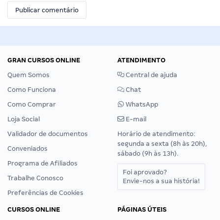
GRAN CURSOS ONLINE
ATENDIMENTO
Quem Somos
Central de ajuda
Como Funciona
Chat
Como Comprar
WhatsApp
Loja Social
E-mail
Validador de documentos
Horário de atendimento:
segunda a sexta (8h às 20h),
Conveniados
sábado (9h às 13h).
Programa de Afiliados
Foi aprovado?
Trabalhe Conosco
Envie-nos a sua história!
Preferências de Cookies
CURSOS ONLINE
PÁGINAS ÚTEIS