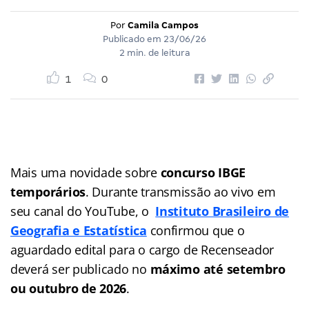
Por
Camila Campos
Publicado em
23/06/26
2 min. de leitura
1
0
Mais uma novidade sobre
concurso IBGE
temporários
. Durante transmissão ao vivo em
seu canal do YouTube, o
Instituto Brasileiro de
Geografia e Estatística
confirmou que o
aguardado edital para o cargo de Recenseador
deverá ser publicado no
máximo até setembro
ou outubro de 2026
.