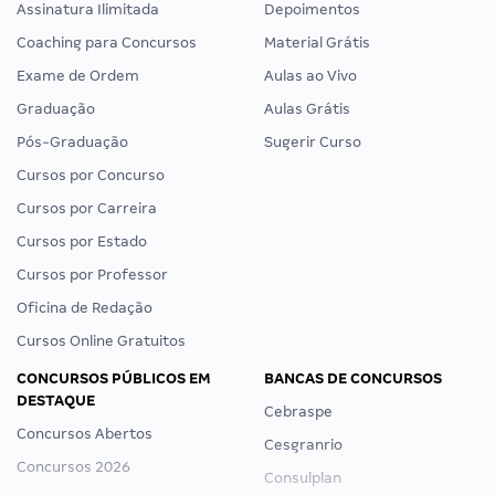
Assinatura Ilimitada
Depoimentos
Coaching para Concursos
Material Grátis
Exame de Ordem
Aulas ao Vivo
Graduação
Aulas Grátis
Pós-Graduação
Sugerir Curso
Cursos por Concurso
Cursos por Carreira
Cursos por Estado
Cursos por Professor
Oficina de Redação
Cursos Online Gratuitos
CONCURSOS PÚBLICOS EM
BANCAS DE CONCURSOS
DESTAQUE
Cebraspe
Concursos Abertos
Cesgranrio
Concursos 2026
Consulplan