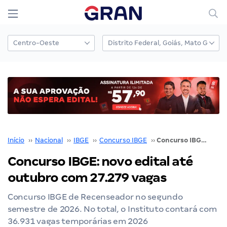
Início
››
Nacional
››
IBGE
››
Concurso IBGE
››
Concurso IBGE: novo edital até outubro com 27.279 vagas
Concurso IBGE: novo edital até
outubro com 27.279 vagas
Concurso IBGE de Recenseador no segundo
semestre de 2026. No total, o Instituto contará com
36.931 vagas temporárias em 2026