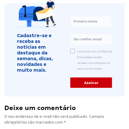
Cadastre-se e
receba as
notícias em
Concordo com a Política de
destaque da
Privacidade e aceito
semana, dicas,
receber comunicações do
novidades e
Gran Cursos Online.
muito mais.
Deixe um comentário
O seu endereço de e-mail não será publicado.
Campos
obrigatórios são marcados com
*