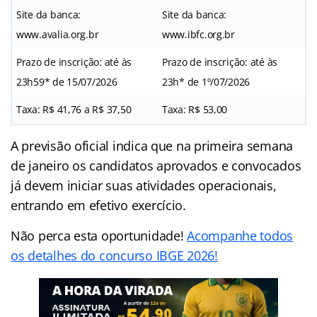
Site da banca:
Site da banca:
www.avalia.org.br
www.ibfc.org.br
Prazo de inscrição: até às
Prazo de inscrição: até às
23h59* de 15/07/2026
23h* de 1º/07/2026
Taxa: R$ 41,76 a R$ 37,50
Taxa: R$ 53,00
A previsão oficial indica que na primeira semana
de janeiro os candidatos aprovados e convocados
já devem iniciar suas atividades operacionais,
entrando em efetivo exercício.
Não perca esta oportunidade!
Acompanhe todos
os detalhes do concurso IBGE 2026!