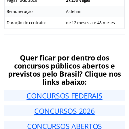
Vagas IBGE 2026
27.279 vagas
Remuneração
A definir
Duração do contrato:
de 12 meses até 48 meses
Quer ficar por dentro dos
concursos públicos abertos e
previstos pelo Brasil? Clique nos
links abaixo:
CONCURSOS FEDERAIS
CONCURSOS 2026
CONCURSOS ABERTOS