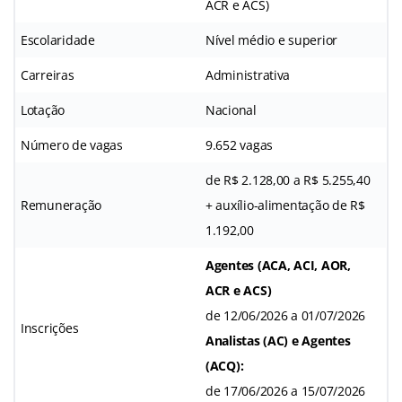
ACR e ACS)
Escolaridade
Nível médio e superior
Carreiras
Administrativa
Lotação
Nacional
Número de vagas
9.652 vagas
de R$ 2.128,00 a R$ 5.255,40
Remuneração
+ auxílio-alimentação de R$
1.192,00
Agentes (ACA, ACI, AOR,
ACR e ACS)
de 12/06/2026 a 01/07/2026
Inscrições
Analistas (AC) e Agentes
(ACQ):
de 17/06/2026 a 15/07/2026