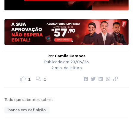
Por
Camila Campos
Publicado em
23/06/26
2 min. de leitura
1
0
Tudo que sabemos sobre:
banca em definição