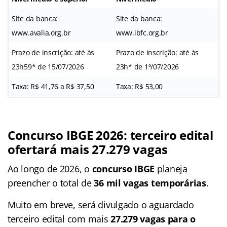
Site da banca:
Site da banca:
www.avalia.org.br
www.ibfc.org.br
Prazo de inscrição: até às
Prazo de inscrição: até às
23h59* de 15/07/2026
23h* de 1º/07/2026
Taxa: R$ 41,76 a R$ 37,50
Taxa: R$ 53,00
Concurso IBGE 2026: terceiro edital
ofertará mais 27.279 vagas
Ao longo de 2026, o
concurso IBGE
planeja
preencher o total de
36 mil vagas temporárias
.
Muito em breve, será divulgado o aguardado
terceiro edital com mais
27.279 vagas para o