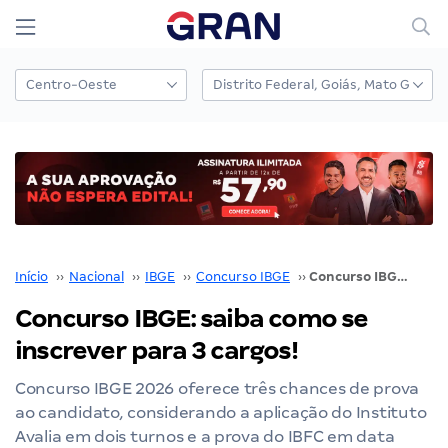
Início
››
Nacional
››
IBGE
››
Concurso IBGE
››
Concurso IBGE: saiba como se inscrever para 3 cargos!
Concurso IBGE: saiba como se
inscrever para 3 cargos!
Concurso IBGE 2026 oferece três chances de prova
ao candidato, considerando a aplicação do Instituto
Avalia em dois turnos e a prova do IBFC em data