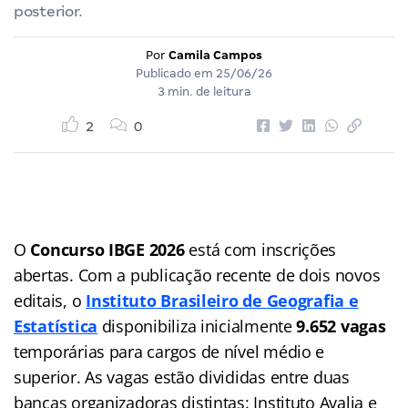
posterior.
Por
Camila Campos
Publicado em
25/06/26
3 min. de leitura
2
0
O
Concurso IBGE 2026
está com inscrições
abertas. Com a publicação recente de dois novos
editais, o
Instituto
Brasileiro de Geografia e
Estatística
disponibiliza inicialmente
9.652 vagas
temporárias para cargos de nível médio e
superior. As vagas estão divididas entre duas
bancas organizadoras distintas: Instituto Avalia e