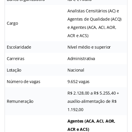
Analistas Censitários (AC) e
Agentes de Qualidade (ACQ)
Cargo
e Agentes (ACA, ACI, AOR,
ACR e ACS)
Escolaridade
Nível médio e superior
Carreiras
Administrativa
Lotação
Nacional
Número de vagas
9.652 vagas
R$ 2.128,00 a R$ 5.255,40 +
Remuneração
auxílio-alimentação de R$
1.192,00
Agentes (ACA, ACI, AOR,
ACR e ACS)