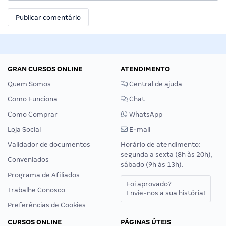
GRAN CURSOS ONLINE
ATENDIMENTO
Quem Somos
Central de ajuda
Como Funciona
Chat
Como Comprar
WhatsApp
Loja Social
E-mail
Validador de documentos
Horário de atendimento:
segunda a sexta (8h às 20h),
Conveniados
sábado (9h às 13h).
Programa de Afiliados
Foi aprovado?
Trabalhe Conosco
Envie-nos a sua história!
Preferências de Cookies
CURSOS ONLINE
PÁGINAS ÚTEIS