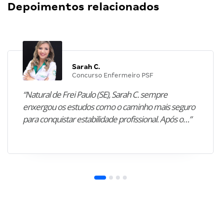
Depoimentos relacionados
Sarah C.
Concurso Enfermeiro PSF
“Natural de Frei Paulo (SE), Sarah C. sempre
enxergou os estudos como o caminho mais seguro
para conquistar estabilidade profissional. Após o…”