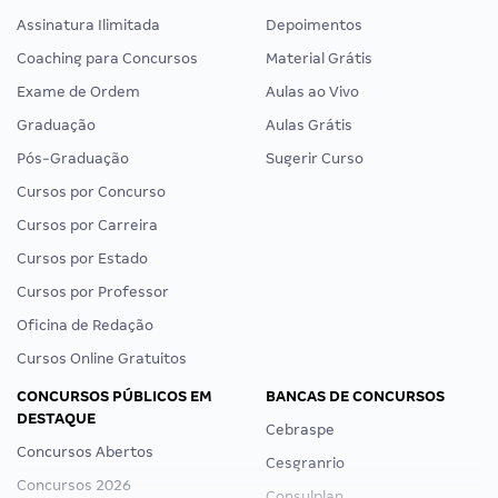
Assinatura Ilimitada
Depoimentos
Coaching para Concursos
Material Grátis
Exame de Ordem
Aulas ao Vivo
Graduação
Aulas Grátis
Pós-Graduação
Sugerir Curso
Cursos por Concurso
Cursos por Carreira
Cursos por Estado
Cursos por Professor
Oficina de Redação
Cursos Online Gratuitos
CONCURSOS PÚBLICOS EM
BANCAS DE CONCURSOS
DESTAQUE
Cebraspe
Concursos Abertos
Cesgranrio
Concursos 2026
Consulplan