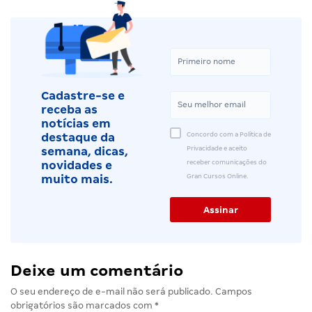
Cadastre-se e
receba as
notícias em
Concordo com a Política de
destaque da
Privacidade e aceito
semana, dicas,
receber comunicações do
novidades e
Gran Cursos Online.
muito mais.
Deixe um comentário
O seu endereço de e-mail não será publicado.
Campos
obrigatórios são marcados com
*