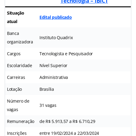
Tecnologia – IBICT
Situação
Edital publicado
atual
Banca
Instituto Quadrix
organizadora
Cargos
Tecnologista e Pesquisador
Escolaridade
Nível Superior
Carreiras
Administrativa
Lotação
Brasília
Número de
31 vagas
vagas
Remuneração
de R$ 5.913,57 a R$ 6.710,29
Inscrições
entre 19/02/2024 a 22/03/2024