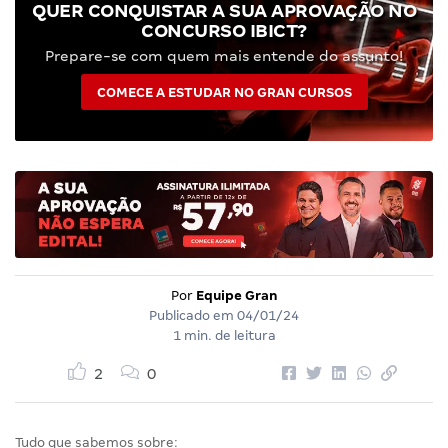
QUER CONQUISTAR A SUA APROVAÇÃO NO
CONCURSO IBICT?
Prepare-se com quem mais entende do assunto!
COMECE A ESTUDAR NO GRAN CURSOS
Por
Equipe Gran
Publicado em
04/01/24
1 min. de leitura
2
0
Tudo que sabemos sobre: