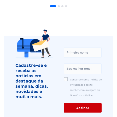
Cadastre-se e
receba as
notícias em
Concordo com a Política de
destaque da
Privacidade e aceito
semana, dicas,
receber comunicações do
novidades e
Gran Cursos Online.
muito mais.