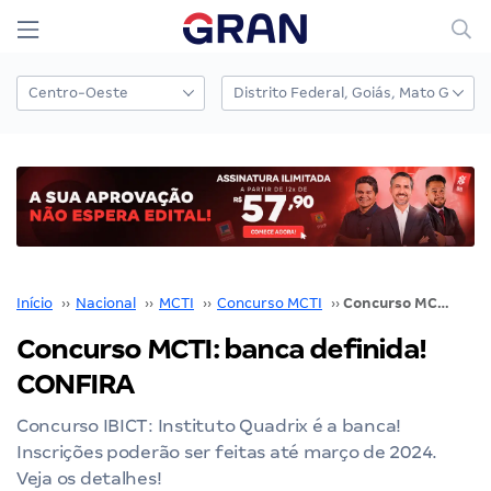
Início
››
Nacional
››
MCTI
››
Concurso MCTI
››
Concurso MCTI: banca definida! CONFIRA
Concurso MCTI: banca definida!
CONFIRA
Concurso IBICT: Instituto Quadrix é a banca!
Inscrições poderão ser feitas até março de 2024.
Veja os detalhes!