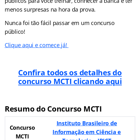
públicos para você treinar, conhecer a banca e ter
menos surpresas na hora da prova.
Nunca foi tão fácil passar em um concurso
público!
Clique aqui e comece já!
Confira todos os detalhes do
concurso MCTI clicando aqui
Resumo do Concurso MCTI
Instituto Brasileiro de
Concurso
Informação em Ciência e
MCTI