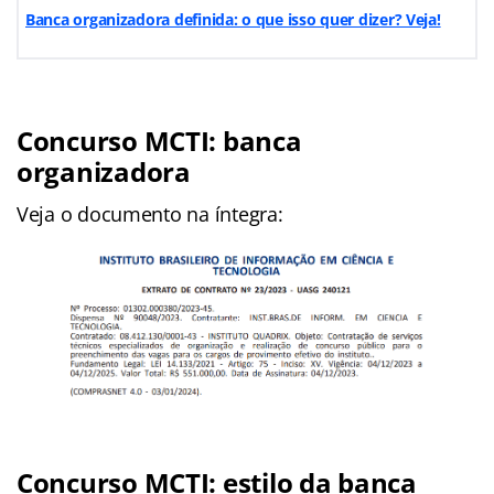
Banca organizadora definida: o que isso quer dizer? Veja!
Concurso MCTI: banca
organizadora
Veja o documento na íntegra:
Concurso MCTI: estilo da banca