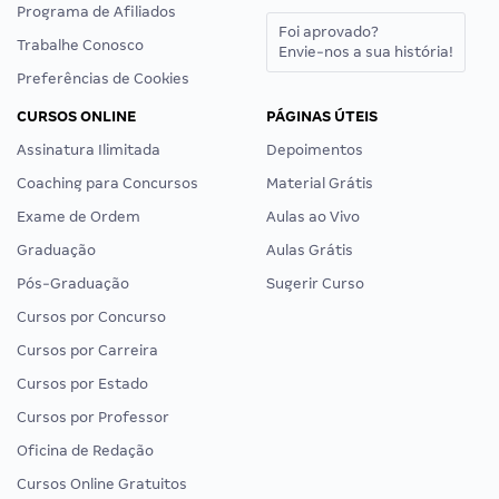
Programa de Afiliados
Foi aprovado?
Trabalhe Conosco
Envie-nos a sua história!
Preferências de Cookies
CURSOS ONLINE
PÁGINAS ÚTEIS
Assinatura Ilimitada
Depoimentos
Coaching para Concursos
Material Grátis
Exame de Ordem
Aulas ao Vivo
Graduação
Aulas Grátis
Pós-Graduação
Sugerir Curso
Cursos por Concurso
Cursos por Carreira
Cursos por Estado
Cursos por Professor
Oficina de Redação
Cursos Online Gratuitos