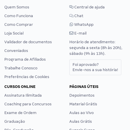
Quem Somos
Central de ajuda
Como Funciona
Chat
Como Comprar
WhatsApp
Loja Social
E-mail
Validador de documentos
Horário de atendimento:
segunda a sexta (8h às 20h),
Conveniados
sábado (9h às 13h).
Programa de Afiliados
Foi aprovado?
Trabalhe Conosco
Envie-nos a sua história!
Preferências de Cookies
CURSOS ONLINE
PÁGINAS ÚTEIS
Assinatura Ilimitada
Depoimentos
Coaching para Concursos
Material Grátis
Exame de Ordem
Aulas ao Vivo
Graduação
Aulas Grátis