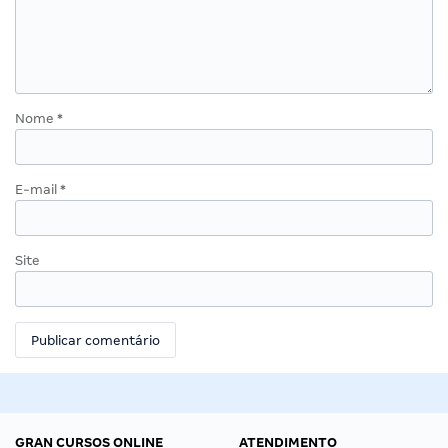
Nome
*
E-mail
*
Site
GRAN CURSOS ONLINE
ATENDIMENTO