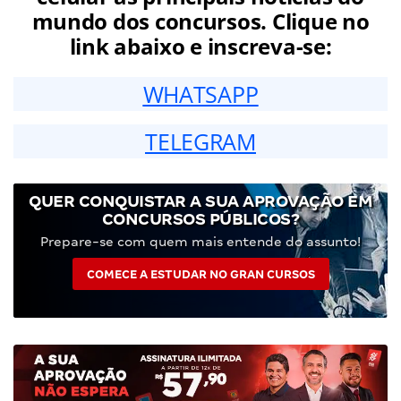
mundo dos concursos. Clique no
link abaixo e inscreva-se:
WHATSAPP
TELEGRAM
QUER CONQUISTAR A SUA APROVAÇÃO EM
CONCURSOS PÚBLICOS?
Prepare-se com quem mais entende do assunto!
COMECE A ESTUDAR NO GRAN CURSOS