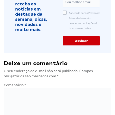
receba as
notícias em
Concordo com a Política de
destaque da
Privacidade e aceito
semana, dicas,
receber comunicações do
novidades e
Gran Cursos Online.
muito mais.
Deixe um comentário
O seu endereço de e-mail não será publicado.
Campos
obrigatórios são marcados com
*
Comentário
*