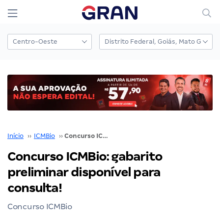
Início
››
ICMBio
››
Concurso ICMBio: gabarito preliminar disponível para consulta!
Concurso ICMBio: gabarito
preliminar disponível para
consulta!
Concurso ICMBio