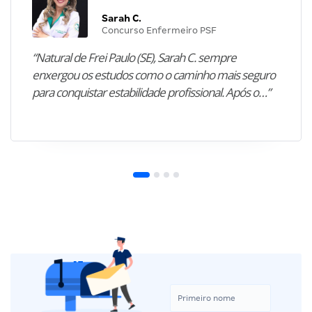
Sarah C.
Concurso Enfermeiro PSF
“Natural de Frei Paulo (SE), Sarah C. sempre
enxergou os estudos como o caminho mais seguro
para conquistar estabilidade profissional. Após o…”