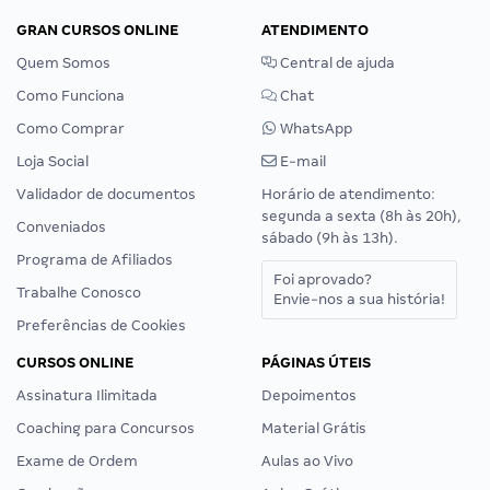
GRAN CURSOS ONLINE
ATENDIMENTO
Quem Somos
Central de ajuda
Como Funciona
Chat
Como Comprar
WhatsApp
Loja Social
E-mail
Validador de documentos
Horário de atendimento:
segunda a sexta (8h às 20h),
Conveniados
sábado (9h às 13h).
Programa de Afiliados
Foi aprovado?
Trabalhe Conosco
Envie-nos a sua história!
Preferências de Cookies
CURSOS ONLINE
PÁGINAS ÚTEIS
Assinatura Ilimitada
Depoimentos
Coaching para Concursos
Material Grátis
Exame de Ordem
Aulas ao Vivo