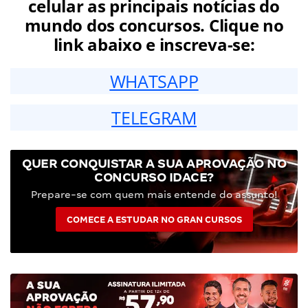
celular as principais notícias do
mundo dos concursos. Clique no
link abaixo e inscreva-se:
WHATSAPP
TELEGRAM
QUER CONQUISTAR A SUA APROVAÇÃO NO
CONCURSO IDACE?
Prepare-se com quem mais entende do assunto!
COMECE A ESTUDAR NO GRAN CURSOS