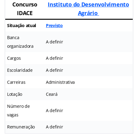
Concurso
Instituto do Desenvolvimento
IDACE
Agrário
Situação atual
Previsto
Banca
A definir
organizadora
Cargos
A definir
Escolaridade
A definir
Carreiras
Administrativa
Lotação
Ceará
Número de
A definir
vagas
Remuneração
A definir