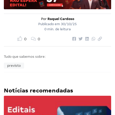
Por
Raquel Cardoso
Publicado em
30/10/25
0 min. de leitura
0
0
Tudo que sabemos sobre:
previsto
Notícias recomendadas