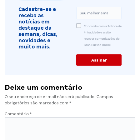
Cadastre-se e
receba as
notícias em
Concordo com a Política de
destaque da
Privacidade e aceito
semana, dicas,
receber comunicações do
novidades e
Gran Cursos Online.
muito mais.
Deixe um comentário
O seu endereço de e-mail não será publicado.
Campos
obrigatórios são marcados com
*
Comentário
*