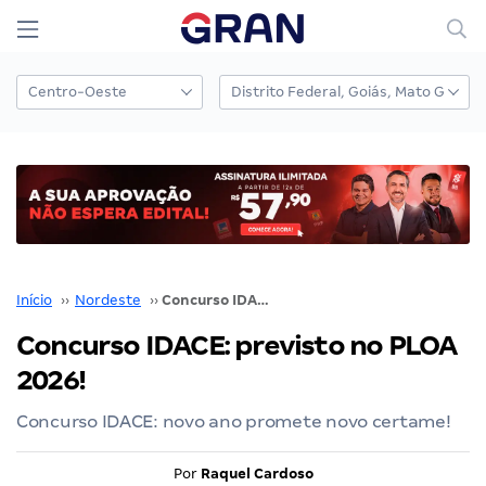
Início
››
Nordeste
››
Concurso IDACE: previsto no PLOA 2026!
Concurso IDACE: previsto no PLOA
2026!
Concurso IDACE: novo ano promete novo certame!
Por
Raquel Cardoso