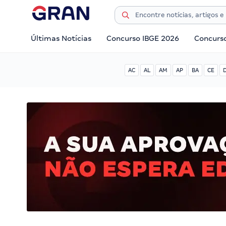
Últimas Notícias
Concurso IBGE 2026
Concurs
AC
AL
AM
AP
BA
CE