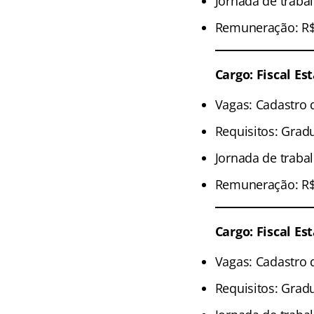
Jornada de traba
Remuneração: R$ 
Cargo: Fiscal Es
Vagas: Cadastro 
Requisitos: Grad
Jornada de traba
Remuneração: R$ 
Cargo: Fiscal E
Vagas: Cadastro 
Requisitos: Grad