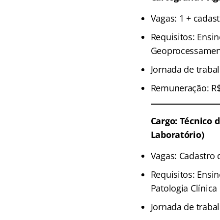
Vagas: 1 + cadast
Requisitos: Ensi
Geoprocessamento
Jornada de traba
Remuneração: R$ 
Cargo: Técnico 
Laboratório)
Vagas: Cadastro 
Requisitos: Ensin
Patologia Clínica
Jornada de traba