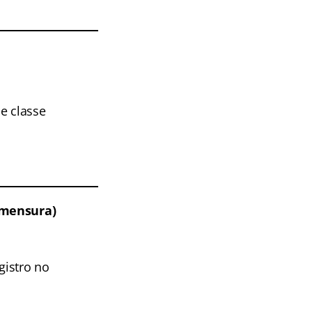
e classe
imensura)
gistro no