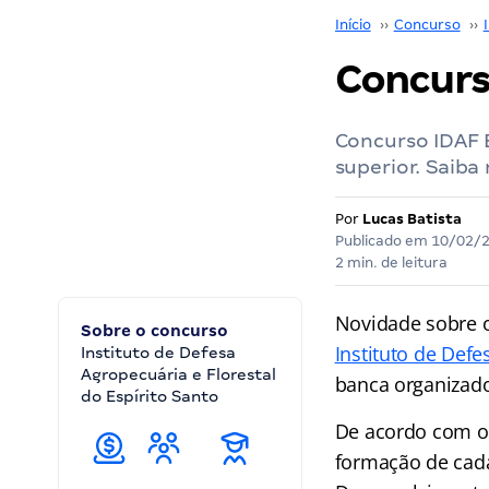
Início
››
Concurso
››
Concurso
Concurso IDAF E
superior. Saiba 
Por
Lucas Batista
Publicado em
10/02/
2 min. de leitura
Novidade sobre 
Sobre o concurso
Instituto de Defe
Instituto de Defesa
Agropecuária e Florestal
banca organizado
do Espírito Santo
De acordo com o 
formação de cada