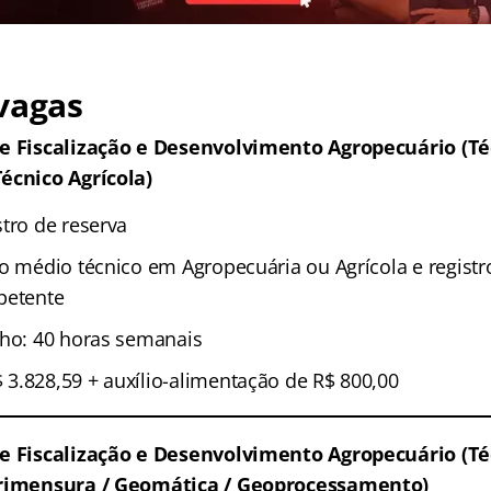
vagas
de Fiscalização e Desenvolvimento Agropecuário (T
écnico Agrícola)
tro de reserva
no médio técnico em Agropecuária ou Agrícola e regist
petente
lho: 40 horas semanais
3.828,59 + auxílio-alimentação de R$ 800,00
de Fiscalização e Desenvolvimento Agropecuário (T
grimensura / Geomática / Geoprocessamento)