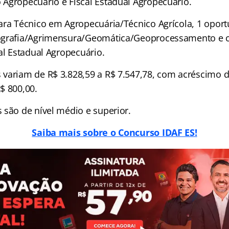
Agropecuário e Fiscal Estadual Agropecuário.
ara Técnico em Agropecuária/Técnico Agrícola, 1 opor
ografia/Agrimensura/Geomática/Geoprocessamento e 
al Estadual Agropecuário.
variam de R$ 3.828,59 a R$ 7.547,78, com acréscimo d
$ 800,00.
 são de nível médio e superior.
Saiba mais sobre o Concurso IDAF ES!