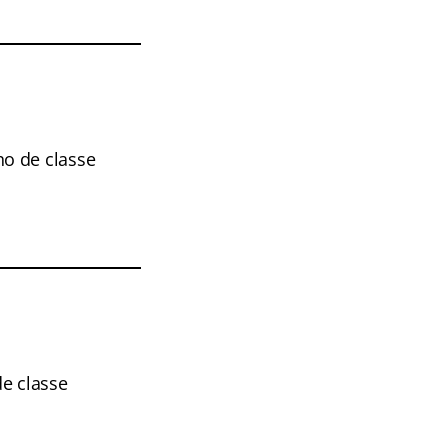
o de classe
de classe