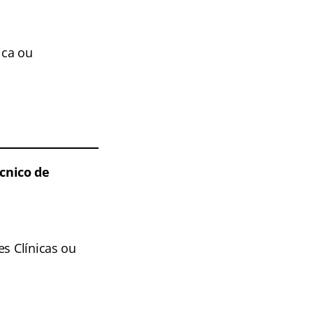
ica ou
cnico de
es Clínicas ou