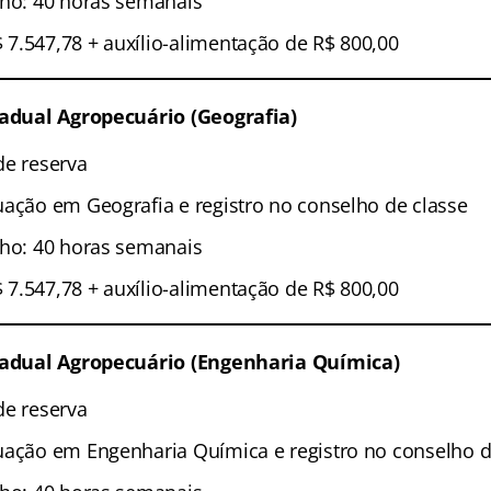
lho: 40 horas semanais
7.547,78 + auxílio-alimentação de R$ 800,00
tadual Agropecuário (Geografia)
de reserva
uação em Geografia e registro no conselho de classe
lho: 40 horas semanais
7.547,78 + auxílio-alimentação de R$ 800,00
stadual Agropecuário (Engenharia Química)
de reserva
uação em Engenharia Química e registro no conselho d