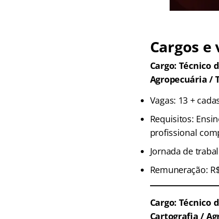
Cargos e 
Cargo: Técnico 
Agropecuária / T
Vagas: 13 + cadas
Requisitos: Ensi
profissional com
Jornada de traba
Remuneração: R$ 
Cargo: Técnico 
Cartografia / A