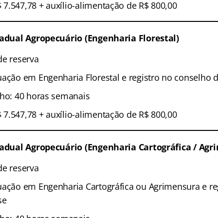
7.547,78 + auxílio-alimentação de R$ 800,00
tadual Agropecuário (Engenharia Florestal)
de reserva
uação em Engenharia Florestal e registro no conselho d
lho: 40 horas semanais
7.547,78 + auxílio-alimentação de R$ 800,00
stadual Agropecuário (Engenharia Cartográfica / Agr
de reserva
uação em Engenharia Cartográfica ou Agrimensura e re
se