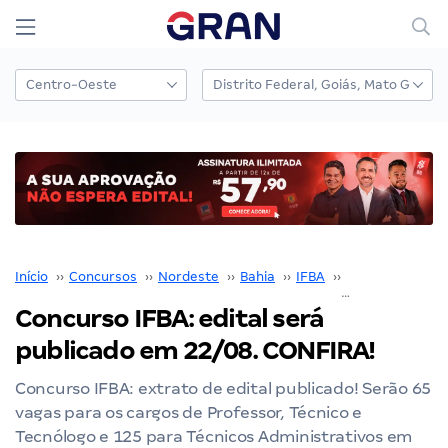
Início
››
Concursos
››
Nordeste
››
Bahia
››
IFBA
››
Concurso IFBA
Concurso IFBA: edital será
publicado em 22/08. CONFIRA!
Concurso IFBA: extrato de edital publicado! Serão 65
vagas para os cargos de Professor, Técnico e
Tecnólogo e 125 para Técnicos Administrativos em