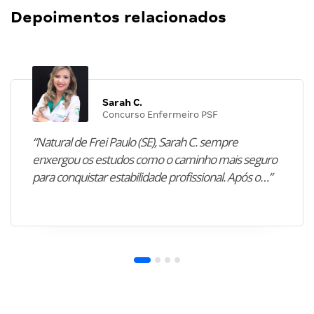
Depoimentos relacionados
Sarah C.
Concurso Enfermeiro PSF
“Natural de Frei Paulo (SE), Sarah C. sempre
enxergou os estudos como o caminho mais seguro
para conquistar estabilidade profissional. Após o…”