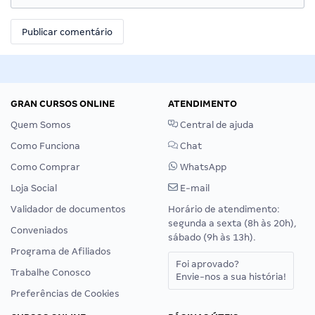
GRAN CURSOS ONLINE
ATENDIMENTO
Quem Somos
Central de ajuda
Como Funciona
Chat
Como Comprar
WhatsApp
Loja Social
E-mail
Validador de documentos
Horário de atendimento:
segunda a sexta (8h às 20h),
Conveniados
sábado (9h às 13h).
Programa de Afiliados
Foi aprovado?
Trabalhe Conosco
Envie-nos a sua história!
Preferências de Cookies