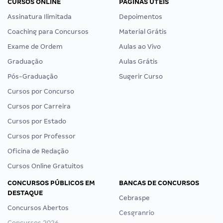
CURSOS ONLINE
PÁGINAS ÚTEIS
Assinatura Ilimitada
Depoimentos
Coaching para Concursos
Material Grátis
Exame de Ordem
Aulas ao Vivo
Graduação
Aulas Grátis
Pós-Graduação
Sugerir Curso
Cursos por Concurso
Cursos por Carreira
Cursos por Estado
Cursos por Professor
Oficina de Redação
Cursos Online Gratuitos
CONCURSOS PÚBLICOS EM
BANCAS DE CONCURSOS
DESTAQUE
Cebraspe
Concursos Abertos
Cesgranrio
Concursos 2026