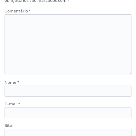
obrigatórios são marcados com
*
Comentário
*
Nome
*
E-mail
*
Site