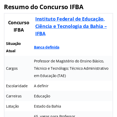
Resumo do Concurso IFBA
Instituto Federal de Educação,
Concurso
Ciência e Tecnologia da Bahia –
IFBA
IFBA
Situação
Banca definida
Atual
Professor de Magistério do Ensino Básico,
Cargos
Técnico e Tecnólogo; Técnico Administrativo
em Educação (TAE)
Escolaridade
A definir
Carreiras
Educação
Lotação
Estado da Bahia
65 vagas para Professor