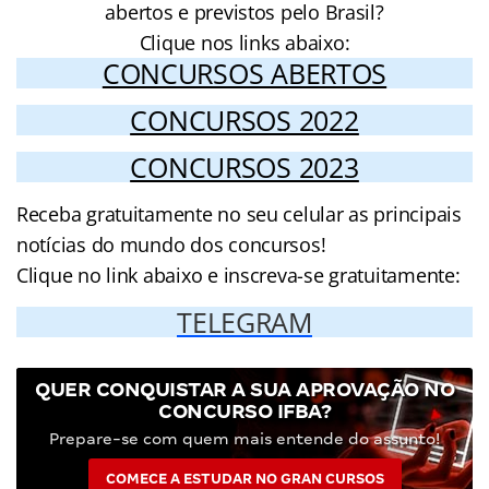
abertos e previstos pelo Brasil?
Clique nos links abaixo:
CONCURSOS ABERTOS
CONCURSOS 2022
CONCURSOS 2023
Receba gratuitamente no seu celular as principais
notícias do mundo dos concursos!
Clique no link abaixo e inscreva-se gratuitamente:
TELEGRAM
QUER CONQUISTAR A SUA APROVAÇÃO NO
CONCURSO IFBA?
Prepare-se com quem mais entende do assunto!
COMECE A ESTUDAR NO GRAN CURSOS