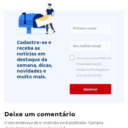
Cadastre-se e
receba as
notícias em
Concordo com a Política de
destaque da
Privacidade e aceito
semana, dicas,
receber comunicações do
novidades e
Gran Cursos Online.
muito mais.
Deixe um comentário
O seu endereço de e-mail não será publicado.
Campos