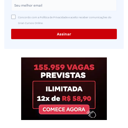
Concordo com a Política de Privacidade e aceito receber comunicações do
Gran Cursos Online.