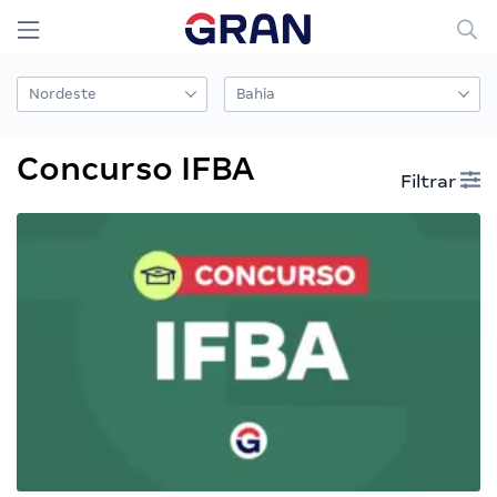
Concurso IFBA
Filtrar