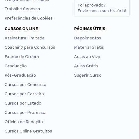
Foi aprovado?
Trabalhe Conosco
Envie-nos a sua história!
Preferências de Cookies
CURSOS ONLINE
PÁGINAS ÚTEIS
Assinatura Ilimitada
Depoimentos
Coaching para Concursos
Material Grátis
Exame de Ordem
Aulas ao Vivo
Graduação
Aulas Grátis
Pós-Graduação
Sugerir Curso
Cursos por Concurso
Cursos por Carreira
Cursos por Estado
Cursos por Professor
Oficina de Redação
Cursos Online Gratuitos