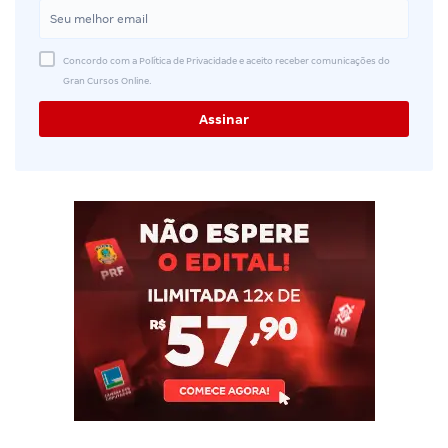
Concordo com a Política de Privacidade e aceito receber comunicações do
Gran Cursos Online.