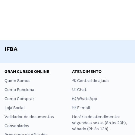
IFBA
GRAN CURSOS ONLINE
ATENDIMENTO
Quem Somos
Central de ajuda
Como Funciona
Chat
Como Comprar
WhatsApp
Loja Social
E-mail
Validador de documentos
Horário de atendimento:
segunda a sexta (8h às 20h),
Conveniados
sábado (9h às 13h).
Programa de Afiliados