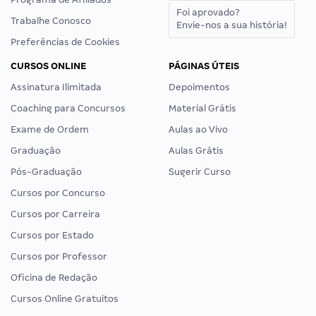
Foi aprovado?
Trabalhe Conosco
Envie-nos a sua história!
Preferências de Cookies
CURSOS ONLINE
PÁGINAS ÚTEIS
Assinatura Ilimitada
Depoimentos
Coaching para Concursos
Material Grátis
Exame de Ordem
Aulas ao Vivo
Graduação
Aulas Grátis
Pós-Graduação
Sugerir Curso
Cursos por Concurso
Cursos por Carreira
Cursos por Estado
Cursos por Professor
Oficina de Redação
Cursos Online Gratuitos