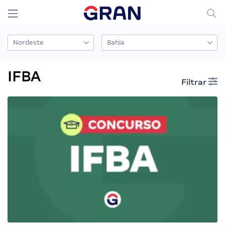
IFBA
Filtrar