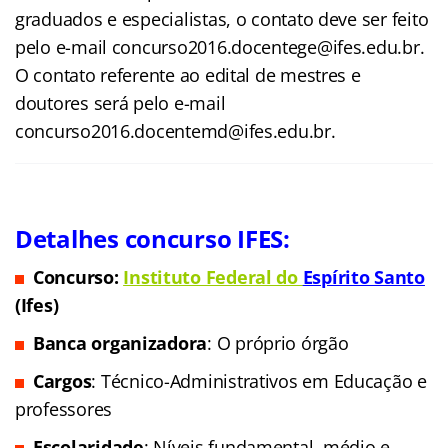
graduados e especialistas, o contato deve ser feito
pelo e-mail concurso2016.docentege@ifes.edu.br.
O contato referente ao edital de mestres e
doutores será pelo e-mail
concurso2016.docentemd@ifes.edu.br.
Detalhes concurso IFES:
Concurso:
Instituto Federal do
Espírito Santo
(Ifes)
Banca organizadora
: O próprio órgão
Cargos
: Técnico-Administrativos em Educação e
professores
Escolaridade
: Níveis fundamental, médio e