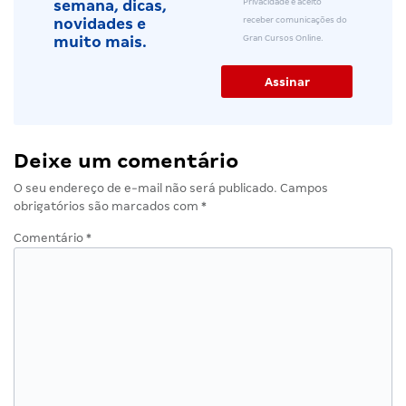
Privacidade e aceito
semana, dicas,
receber comunicações do
novidades e
Gran Cursos Online.
muito mais.
Deixe um comentário
O seu endereço de e-mail não será publicado.
Campos
obrigatórios são marcados com
*
Comentário
*