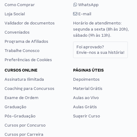
Como Comprar
WhatsApp
Loja Social
E-mail
Validador de documentos
Horário de atendimento:
segunda a sexta (8h às 20h),
Conveniados
sábado (9h às 13h).
Programa de Afiliados
Foi aprovado?
Trabalhe Conosco
Envie-nos a sua história!
Preferências de Cookies
CURSOS ONLINE
PÁGINAS ÚTEIS
Assinatura Ilimitada
Depoimentos
Coaching para Concursos
Material Grátis
Exame de Ordem
Aulas ao Vivo
Graduação
Aulas Grátis
Pós-Graduação
Sugerir Curso
Cursos por Concurso
Cursos por Carreira