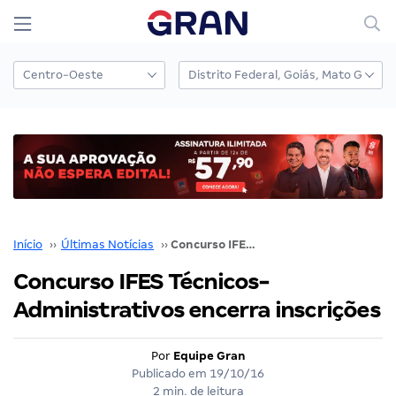
Início
››
Últimas Notícias
››
Concurso IFES Técnicos-Administrativos encerra inscrições
Concurso IFES Técnicos-
Administrativos encerra inscrições
Por
Equipe Gran
Publicado em
19/10/16
2 min. de leitura