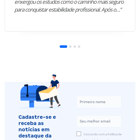
enxergou os estudos como o caminho mais seguro
para conquistar estabilidade profissional. Após o…”
Cadastre-se e
receba as
notícias em
Concordo com a Política de
destaque da