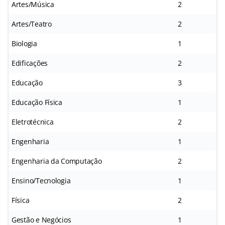
Artes/Música
2
Artes/Teatro
2
Biologia
1
Edificações
2
Educação
3
Educação Física
1
Eletrotécnica
2
Engenharia
1
Engenharia da Computação
2
Ensino/Tecnologia
1
Física
2
Gestão e Negócios
1