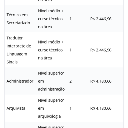
Nível médio +
Técnico em
curso técnico
1
R$ 2.446,96
Secretariado
na área
Tradutor
Nível médio +
Interprete de
curso técnico
1
R$ 2.446,96
Linguagem
na área
Sinais
Nível superior
Administrador
em
2
R$ 4.180,66
administração
Nível superior
Arquivista
em
1
R$ 4.180,66
arquivologia
Nível superior