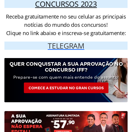
CONCURSOS 2023
Receba gratuitamente no seu celular as principais
notícias do mundo dos concursos!
Clique no link abaixo e inscreva-se gratuitamente:
TELEGRAM
QUER CONQUISTAR A SUA APROVAÇÃO NO
CONCURSO IFF?
Prepare-se com quem mais entende do assunto!
COMECE A ESTUDAR NO GRAN CURSOS