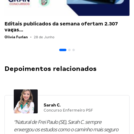
Editais publicados da semana ofertam 2.307
vagas…
Olivia Furlan
•
28 de Junho
Depoimentos relacionados
Sarah C.
Concurso Enfermeiro PSF
“Natural de Frei Paulo (SE), Sarah C. sempre
enxergou os estudos como o caminho mais seguro