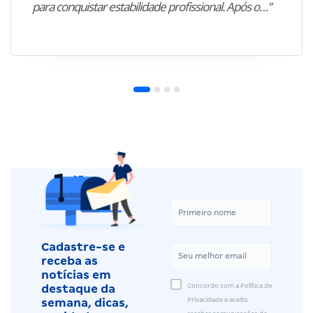
para conquistar estabilidade profissional. Após o…”
Cadastre-se e
receba as
notícias em
Concordo com a Política de
destaque da
Privacidade e aceito
semana, dicas,