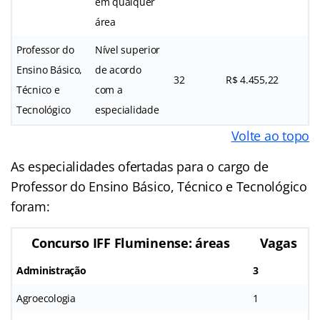
em qualquer
área
Professor do
Nível superior
Ensino Básico,
de acordo
32
R$ 4.455,22
Técnico e
com a
Tecnológico
especialidade
Volte ao topo
As especialidades ofertadas para o cargo de
Professor do Ensino Básico, Técnico e Tecnológico
foram:
Concurso IFF Fluminense: áreas
Vagas
Administração
3
Agroecologia
1