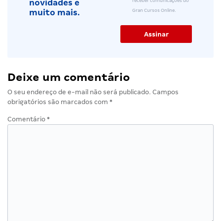
receber comunicações do
novidades e
Gran Cursos Online.
muito mais.
Deixe um comentário
O seu endereço de e-mail não será publicado.
Campos
obrigatórios são marcados com
*
Comentário
*