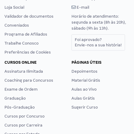
Loja Social
E-mail
Validador de documentos
Horário de atendimento:
segunda a sexta (8h às 20h),
Conveniados
sábado (9h às 13h).
Programa de Afiliados
Foi aprovado?
Trabalhe Conosco
Envie-nos a sua história!
Preferências de Cookies
CURSOS ONLINE
PÁGINAS ÚTEIS
Assinatura Ilimitada
Depoimentos
Coaching para Concursos
Material Grátis
Exame de Ordem
Aulas ao Vivo
Graduação
Aulas Grátis
Pós-Graduação
Sugerir Curso
Cursos por Concurso
Cursos por Carreira