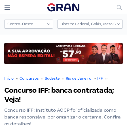
Início
››
Concursos
››
Sudeste
››
Rio de Janeiro
››
IFF
››
Concurso 
Concurso IFF: banca contratada;
Veja!
Concurso IFF: Instituto AOCP foi oficializada como
banca responsável por organizar o certame. Confira
os detalhes!