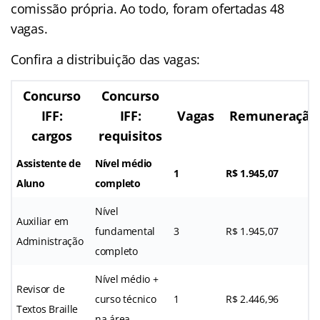
comissão própria. Ao todo, foram ofertadas 48
vagas.
Confira a distribuição das vagas:
Concurso
Concurso
IFF:
IFF:
Vagas
Remuneração
cargos
requisitos
Assistente de
Nível médio
1
R$ 1.945,07
Aluno
completo
Nível
Auxiliar em
fundamental
3
R$ 1.945,07
Administração
completo
Nível médio +
Revisor de
curso técnico
1
R$ 2.446,96
Textos Braille
na área