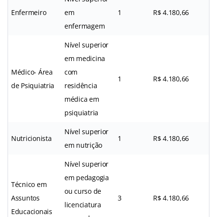
Enfermeiro
em
1
R$ 4.180,66
enfermagem
Nível superior
em medicina
Médico- Área
com
1
R$ 4.180,66
de Psiquiatria
residência
médica em
psiquiatria
Nível superior
Nutricionista
1
R$ 4.180,66
em nutrição
Nível superior
em pedagogia
Técnico em
ou curso de
Assuntos
3
R$ 4.180,66
licenciatura
Educacionais