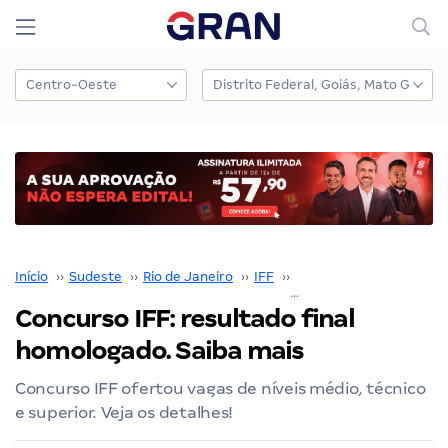
Início
››
Sudeste
››
Rio de Janeiro
››
IFF
››
Concurso IFF
››
Concurso IFF: resultado final
homologado. Saiba mais
Concurso IFF ofertou vagas de níveis médio, técnico
e superior. Veja os detalhes!