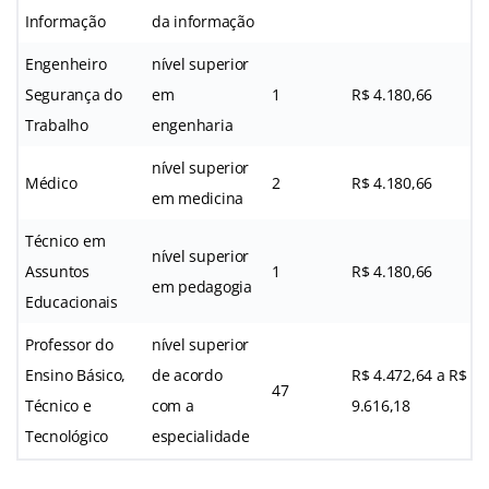
Informação
da informação
Engenheiro
nível superior
Segurança do
em
1
R$ 4.180,66
Trabalho
engenharia
nível superior
Médico
2
R$ 4.180,66
em medicina
Técnico em
nível superior
Assuntos
1
R$ 4.180,66
em pedagogia
Educacionais
Professor do
nível superior
Ensino Básico,
de acordo
R$ 4.472,64 a R$
47
Técnico e
com a
9.616,18
Tecnológico
especialidade