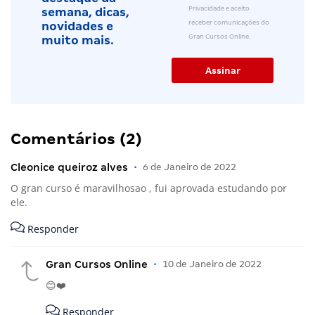
Privacidade e aceito
semana, dicas,
receber comunicações do
novidades e
Gran Cursos Online.
muito mais.
Comentários (2)
Cleonice queiroz alves
•
6 de Janeiro de 2022
O gran curso é maravilhosao , fui aprovada estudando por
ele.
Responder
Gran Cursos Online
•
10 de Janeiro de 2022
😊❤️
Responder