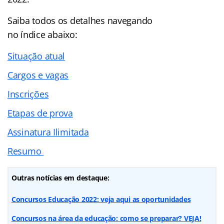
Saiba todos os detalhes navegando
no
índice
abaixo:
Situação atual
Cargos e vagas
Inscrições
Etapas de prova
Assinatura Ilimitada
Resumo
Outras notícias em destaque:
Concursos Educação 2022: veja aqui as oportunidades
Concursos na área da educação: como se preparar? VEJA!