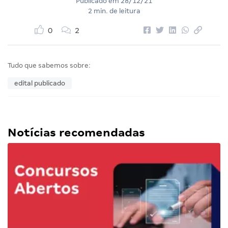
Publicado em
28/12/21
2 min. de leitura
0
2
Tudo que sabemos sobre:
edital publicado
Notícias recomendadas