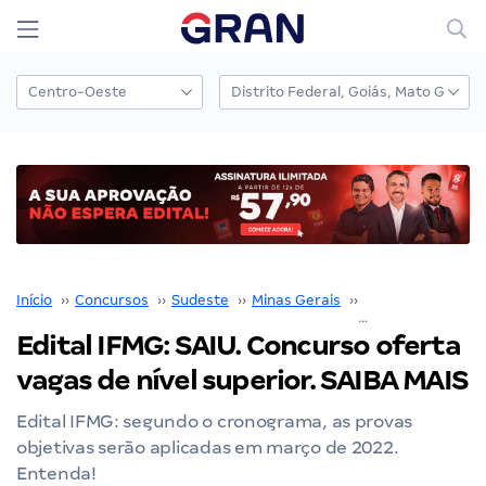
Início
››
Concursos
››
Sudeste
››
Minas Gerais
››
IFMG
››
Edital IFMG: SAIU. Concurso oferta
vagas de nível superior. SAIBA MAIS
Edital IFMG: segundo o cronograma, as provas
objetivas serão aplicadas em março de 2022.
Entenda!