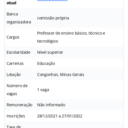
atual
Banca
comissão própria
organizadora
Professor de ensino básico, técnico e
Cargos
tecnológico
Escolaridade
Nível superior
Carreiras
Educação
Lotação
Congonhas, Minas Gerais
Número de
1 vaga
vagas
Remuneração
Não informado
Inscrições
28/12/2021 a 27/01/2022
Taxa de