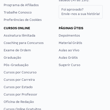
sábado (9h às 13h).
Programa de Afiliados
Foi aprovado?
Trabalhe Conosco
Envie-nos a sua história!
Preferências de Cookies
CURSOS ONLINE
PÁGINAS ÚTEIS
Assinatura Ilimitada
Depoimentos
Coaching para Concursos
Material Grátis
Exame de Ordem
Aulas ao Vivo
Graduação
Aulas Grátis
Pós-Graduação
Sugerir Curso
Cursos por Concurso
Cursos por Carreira
Cursos por Estado
Cursos por Professor
Oficina de Redação
Cursos Online Gratuitos