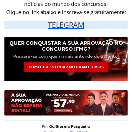
notícias do mundo dos concursos!
Clique no link abaixo e inscreva-se gratuitamente:
TELEGRAM
QUER CONQUISTAR A SUA APROVAÇÃO NO
CONCURSO IFMG?
Prepare-se com quem mais entende do assunto!
COMECE A ESTUDAR NO GRAN CURSOS
Por
Guilherme Pesqueira