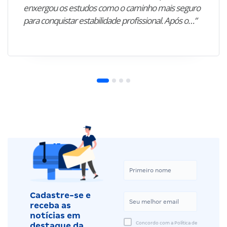
enxergou os estudos como o caminho mais seguro
para conquistar estabilidade profissional. Após o…”
Cadastre-se e
receba as
notícias em
Concordo com a Política de
destaque da