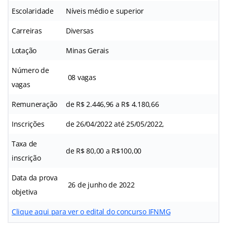
Escolaridade
Níveis médio e superior
Carreiras
Diversas
Lotação
Minas Gerais
Número de
08 vagas
vagas
Remuneração
de R$ 2.446,96 a R$ 4.180,66
Inscrições
de 26/04/2022 até 25/05/2022,
Taxa de
de R$ 80,00 a R$100,00
inscrição
Data da prova
26 de junho de 2022
objetiva
Clique aqui para ver o edital do concurso IFNMG