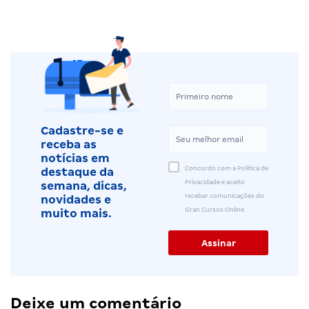
Cadastre-se e
receba as
notícias em
Concordo com a Política de
destaque da
Privacidade e aceito
semana, dicas,
receber comunicações do
novidades e
Gran Cursos Online.
muito mais.
Deixe um comentário