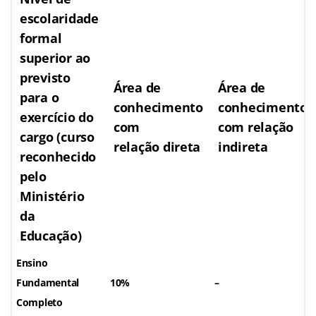
escolaridade
formal
superior ao
previsto
Área de
Área de
para o
conhecimento
conhecimento
exercício do
com
com relação
cargo (curso
relação direta
indireta
reconhecido
pelo
Ministério
da
Educação)
Ensino
Fundamental
10%
–
Completo