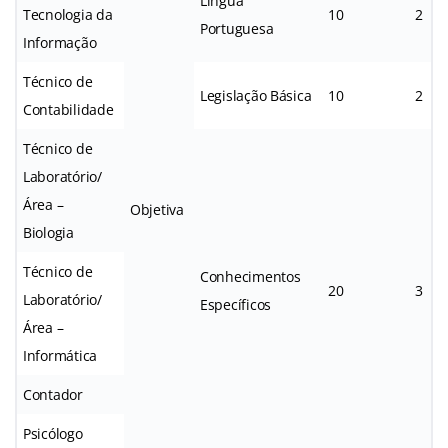
Língua
Tecnologia da
10
2
Portuguesa
Informação
Técnico de
Legislação Básica
10
2
Contabilidade
Técnico de
Laboratório/
Área –
Objetiva
Biologia
Técnico de
Conhecimentos
20
3
Laboratório/
Específicos
Área –
Informática
Contador
Psicólogo