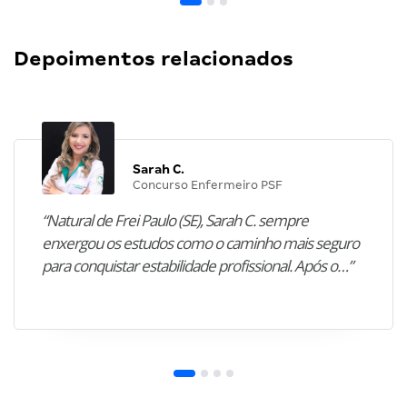
Depoimentos relacionados
Sarah C.
Concurso Enfermeiro PSF
“Natural de Frei Paulo (SE), Sarah C. sempre
enxergou os estudos como o caminho mais seguro
para conquistar estabilidade profissional. Após o…”