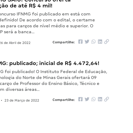
ão de até R$ 4 mil!
concurso IFNMG foi publicado em está com
efinido! De acordo com o edital, o certame
as para cargos de nível médio e superior. O
CP será a banca…
Compartilhe:
6 de Abril de 2022
MG: publicado; inicial de R$ 4.472,64!
G foi publicado! O Instituto Federal de Educação,
nologia do Norte de Minas Gerais ofertará 09
cargo de Professor do Ensino Básico, Técnico e
em diversas áreas…
Compartilhe:
•
23 de Março de 2022