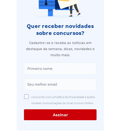
Quer receber novidades
sobre concursos?
Cadastre-se e receba as notícias em
destaque da semana, dicas, novidades e
muito mais.
Concordo com a Política de Privacidade e aceito
receber comunicações do Gran Cursos Online.