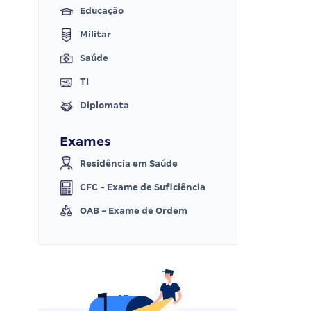
Educação
Militar
Saúde
TI
Diplomata
Exames
Residência em Saúde
CFC - Exame de Suficiência
OAB - Exame de Ordem