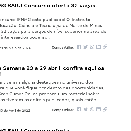
MG SAIU! Concurso oferta 32 vagas!
Concurso IFNMG está publicado! O Instituto
ducação, Ciência e Tecnologia do Norte de Minas
 32 vagas para cargos de nível superior na área de
 interessados poderão…
Compartilhe:
8 de Maio de 2024
Semana 23 a 29 abril: confira aqui os
!
 tiveram alguns destaques no universo dos
ara que você fique por dentro das oportunidades,
Gran Cursos Online preparou um material sobre
os tiveram os editais publicados, quais estão…
Compartilhe:
0 de Abril de 2022
NMG SAIU! Concurso oferta