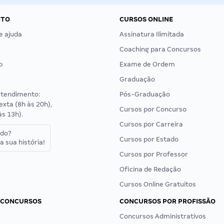
NTO
CURSOS ONLINE
e ajuda
Assinatura Ilimitada
Coaching para Concursos
p
Exame de Ordem
Graduação
atendimento:
Pós-Graduação
exta (8h às 20h),
Cursos por Concurso
às 13h).
Cursos por Carreira
ado?
Cursos por Estado
a sua história!
Cursos por Professor
Oficina de Redação
Cursos Online Gratuitos
 CONCURSOS
CONCURSOS POR PROFISSÃO
Concursos Administrativos