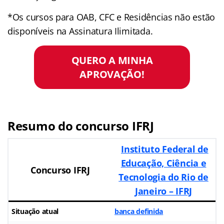
*Os cursos para OAB, CFC e Residências não estão
disponíveis na Assinatura Ilimitada.
QUERO A MINHA
APROVAÇÃO!
Resumo do concurso IFRJ
Instituto Federal de
Educação, Ciência e
Concurso IFRJ
Tecnologia do Rio de
Janeiro – IFRJ
Situação atual
banca definida