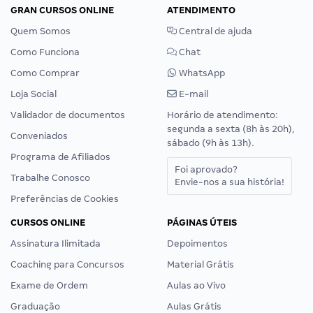
GRAN CURSOS ONLINE
ATENDIMENTO
Quem Somos
Central de ajuda
Como Funciona
Chat
Como Comprar
WhatsApp
Loja Social
E-mail
Validador de documentos
Horário de atendimento:
segunda a sexta (8h às 20h),
Conveniados
sábado (9h às 13h).
Programa de Afiliados
Foi aprovado?
Trabalhe Conosco
Envie-nos a sua história!
Preferências de Cookies
CURSOS ONLINE
PÁGINAS ÚTEIS
Assinatura Ilimitada
Depoimentos
Coaching para Concursos
Material Grátis
Exame de Ordem
Aulas ao Vivo
Graduação
Aulas Grátis