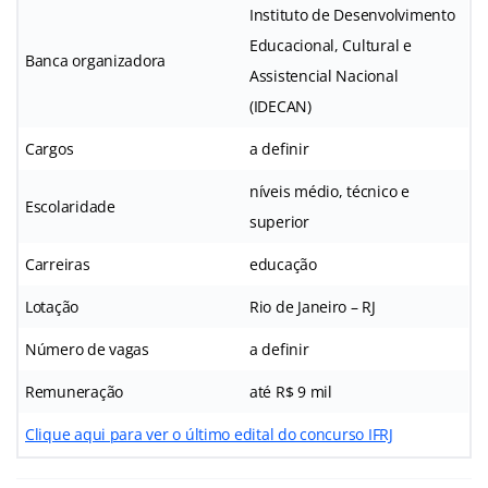
Instituto de Desenvolvimento
Educacional, Cultural e
Banca organizadora
Assistencial Nacional
(IDECAN)
Cargos
a definir
níveis médio, técnico e
Escolaridade
superior
Carreiras
educação
Lotação
Rio de Janeiro – RJ
Número de vagas
a definir
Remuneração
até R$ 9 mil
Clique aqui para ver o último edital do concurso IFRJ