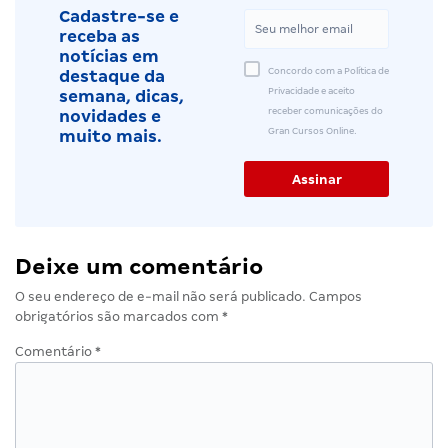
Cadastre-se e
receba as
notícias em
Concordo com a Política de
destaque da
Privacidade e aceito
semana, dicas,
receber comunicações do
novidades e
Gran Cursos Online.
muito mais.
Deixe um comentário
O seu endereço de e-mail não será publicado.
Campos
obrigatórios são marcados com
*
Comentário
*