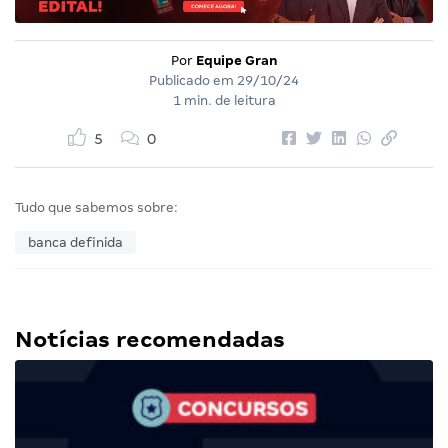
Por
Equipe Gran
Publicado em
29/10/24
1 min. de leitura
5
0
Tudo que sabemos sobre:
banca definida
Notícias recomendadas