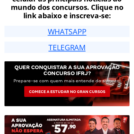
mundo dos concursos. Clique no
link abaixo e inscreva-se:
WHATSAPP
TELEGRAM
QUER CONQUISTAR A SUA APROVAÇÃO
CONCURSO IFRJ?
Prepare-se com quem mais entende do assunto!
COMECE A ESTUDAR NO GRAN CURSOS