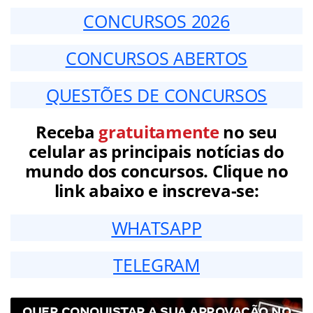
CONCURSOS 2026
CONCURSOS ABERTOS
QUESTÕES DE CONCURSOS
Receba
gratuitamente
no seu
celular as principais notícias do
mundo dos concursos. Clique no
link abaixo e inscreva-se:
WHATSAPP
TELEGRAM
QUER CONQUISTAR A SUA APROVAÇÃO NO