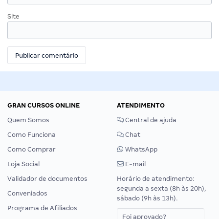
Site
GRAN CURSOS ONLINE
ATENDIMENTO
Quem Somos
Central de ajuda
Como Funciona
Chat
Como Comprar
WhatsApp
Loja Social
E-mail
Validador de documentos
Horário de atendimento:
segunda a sexta (8h às 20h),
Conveniados
sábado (9h às 13h).
Programa de Afiliados
Foi aprovado?