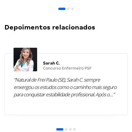
Depoimentos relacionados
Sarah C.
Concurso Enfermeiro PSF
“Natural de Frei Paulo (SE), Sarah C. sempre
enxergou os estudos como o caminho mais seguro
para conquistar estabilidade profissional. Após o…”