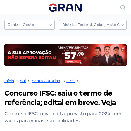
Início
››
Sul
››
Santa Catarina
››
IFSC
››
Concurso IFSC
››
Concurso IFSC: saiu o termo de
referência; edital em breve. Veja
Concurso IFSC: novo edital previsto para 2024 com
vagas para várias especialidades.