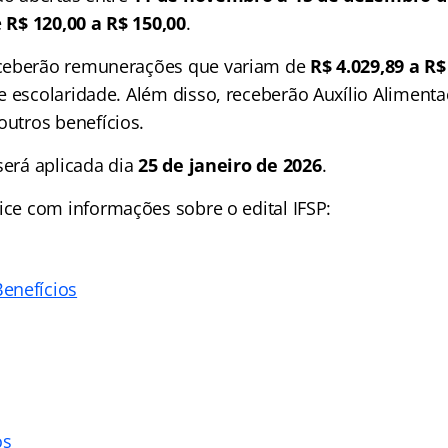
e
R$ 120,00 a R$ 150,00
.
ceberão remunerações que variam de
R$ 4.029,89 a R$
e escolaridade. Além disso, receberão Auxílio Alimenta
outros benefícios.
será aplicada dia
25 de janeiro de 2026
.
ice
com informações sobre o edital IFSP:
enefícios
os