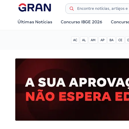
Últimas Notícias
Concurso IBGE 2026
Concurs
AC
AL
AM
AP
BA
CE