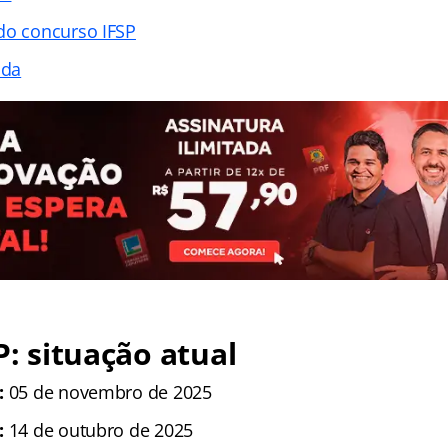
do concurso IFSP
ada
P: situação atual
:
05 de novembro de 2025
:
14 de outubro de 2025