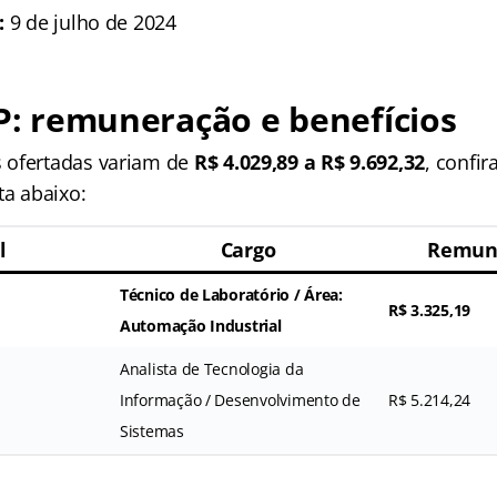
:
9 de julho de 2024
SP: remuneração e benefícios
 ofertadas variam de
R$ 4.029,89 a R$ 9.692,32
, confir
ta abaixo:
l
Cargo
Remune
Técnico de Laboratório / Área:
R$ 3.325,19
Automação Industrial
Analista de Tecnologia da
Informação / Desenvolvimento de
R$ 5.214,24
Sistemas