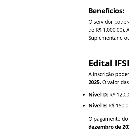
Benefícios:
O servidor poderá
de R$ 1.000,00), 
Suplementar e ou
Edital IFS
A inscrição poder
2025
.
O valor das
Nível D:
R$ 120,
Nível E:
R$ 150,0
O pagamento do v
dezembro de 20