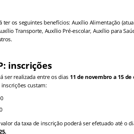
 ter os seguintes benefícios: Auxílio Alimentação (atu
Auxílio Transporte, Auxílio Pré-escolar, Auxílio para Saú
tros.
P: inscrições
á ser realizada entre os dias
11 de novembro a 15 de
 inscrições custam:
00
0
alor da taxa de inscrição poderá ser efetuado até o di
25.