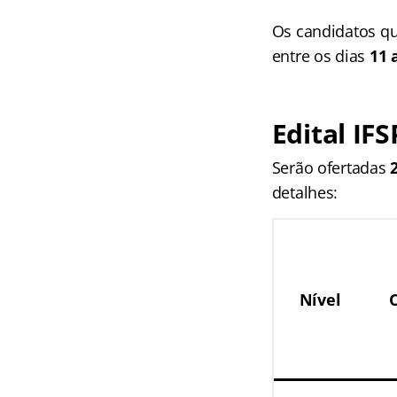
Os candidatos qu
entre os dias
11 
Edital IFS
Serão ofertadas
detalhes:
Nível