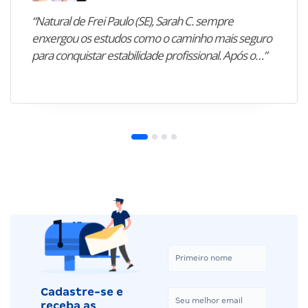
“Natural de Frei Paulo (SE), Sarah C. sempre
enxergou os estudos como o caminho mais seguro
para conquistar estabilidade profissional. Após o…”
Cadastre-se e
receba as