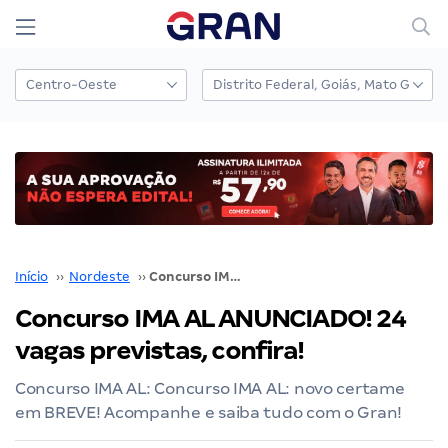
Início
››
Nordeste
››
Concurso IMA AL ANUNCIADO! 24 vagas previstas, confira!
Concurso IMA AL ANUNCIADO! 24
vagas previstas, confira!
Concurso IMA AL: Concurso IMA AL: novo certame
em BREVE! Acompanhe e saiba tudo com o Gran!