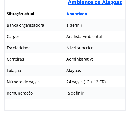
Ambiente de Alagoas
Situação atual
Anunciado
Banca organizadora
a definir
Cargos
Analista Ambiental
Escolaridade
Nível superior
Carreiras
Administrativa
Lotação
Alagoas
Número de vagas
24 vagas (12 + 12 CR)
Remuneração
a definir