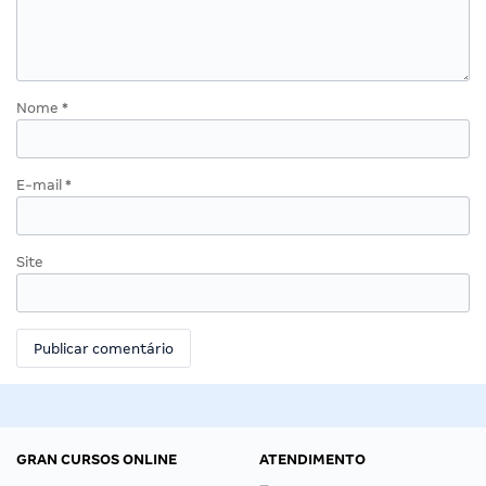
Nome
*
E-mail
*
Site
GRAN CURSOS ONLINE
ATENDIMENTO