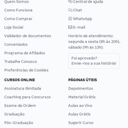
Quem Somos
Central de ajuda
Como Funciona
Chat
Como Comprar
WhatsApp
Loja Social
E-mail
Validador de documentos
Horário de atendimento:
segunda a sexta (8h às 20h),
Conveniados
sábado (9h às 13h).
Programa de Afiliados
Foi aprovado?
Trabalhe Conosco
Envie-nos a sua história!
Preferências de Cookies
CURSOS ONLINE
PÁGINAS ÚTEIS
Assinatura Ilimitada
Depoimentos
Coaching para Concursos
Material Grátis
Exame de Ordem
Aulas ao Vivo
Graduação
Aulas Grátis
Pós-Graduação
Sugerir Curso