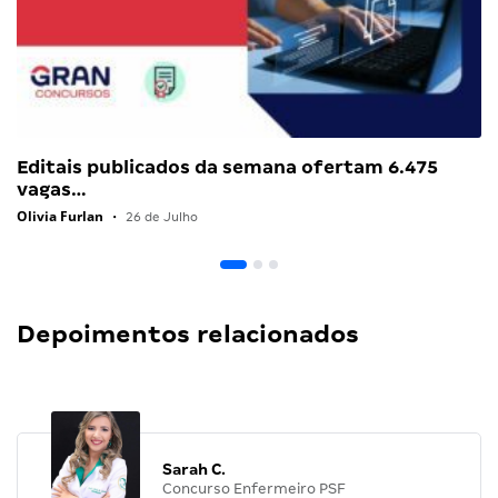
Editais publicados da semana ofertam 6.475
vagas…
Olivia Furlan
•
26 de Julho
Depoimentos relacionados
Sarah C.
Concurso Enfermeiro PSF