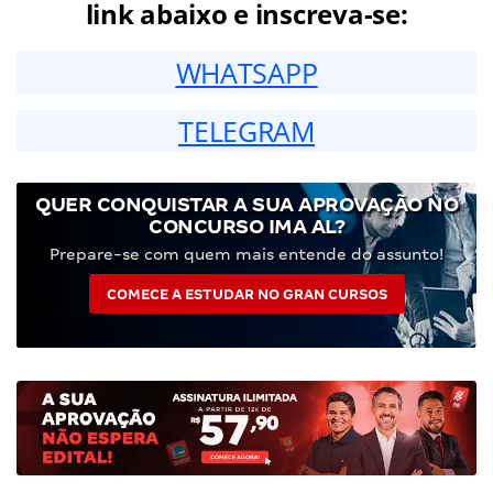
link abaixo e inscreva-se:
WHATSAPP
TELEGRAM
QUER CONQUISTAR A SUA APROVAÇÃO NO
CONCURSO IMA AL?
Prepare-se com quem mais entende do assunto!
COMECE A ESTUDAR NO GRAN CURSOS