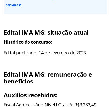
carreiras!
Edital IMA MG: situação atual
Histórico do concurso:
Edital publicado: 14 de fevereiro de 2023
Edital IMA MG: remuneração e
benefícios
Auxílios recebidos:
Fiscal Agropecuário Nível I Grau A: R$3.283,49