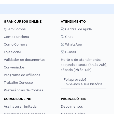
GRAN CURSOS ONLINE
ATENDIMENTO
Quem Somos
Central de ajuda
Como Funciona
Chat
Como Comprar
WhatsApp
Loja Social
E-mail
Validador de documentos
Horário de atendimento:
segunda a sexta (8h às 20h),
Conveniados
sábado (9h às 13h).
Programa de Afiliados
Foi aprovado?
Trabalhe Conosco
Envie-nos a sua história!
Preferências de Cookies
CURSOS ONLINE
PÁGINAS ÚTEIS
Assinatura Ilimitada
Depoimentos