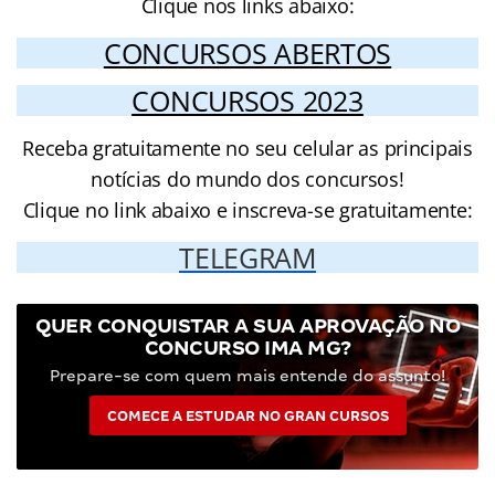
Clique nos links abaixo:
CONCURSOS ABERTOS
CONCURSOS 2023
Receba gratuitamente no seu celular as principais
notícias do mundo dos concursos!
Clique no link abaixo e inscreva-se gratuitamente:
TELEGRAM
QUER CONQUISTAR A SUA APROVAÇÃO NO
CONCURSO IMA MG?
Prepare-se com quem mais entende do assunto!
COMECE A ESTUDAR NO GRAN CURSOS