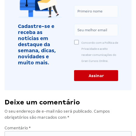
Cadastre-se e
receba as
notícias em
Concordo com a Política de
destaque da
Privacidade e aceito
semana, dicas,
receber comunicações do
novidades e
Gran Cursos Online.
muito mais.
Deixe um comentário
O seu endereço de e-mail não será publicado.
Campos
obrigatórios são marcados com
*
Comentário
*