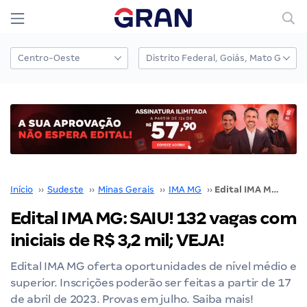
Início
››
Sudeste
››
Minas Gerais
››
IMA MG
››
Edital IMA MG: SAIU! 132 vagas com iniciais de R$ 3,2 mil; VEJA!
Edital IMA MG: SAIU! 132 vagas com
iniciais de R$ 3,2 mil; VEJA!
Edital IMA MG oferta oportunidades de nível médio e
superior. Inscrições poderão ser feitas a partir de 17
de abril de 2023. Provas em julho. Saiba mais!