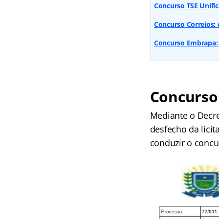
Concurso TSE Unific
Concurso Correios: 
Concurso Embrapa: 
Concurso
Mediante o Decre
desfecho da licit
conduzir o concur