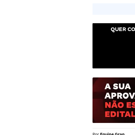
QUER CO
Por
Equipe Gran