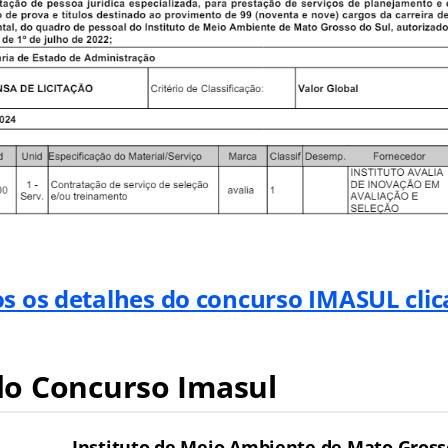
os os detalhes do concurso IMASUL cli
o Concurso Imasul
Instituto de Meio Ambiente de Mato Gross