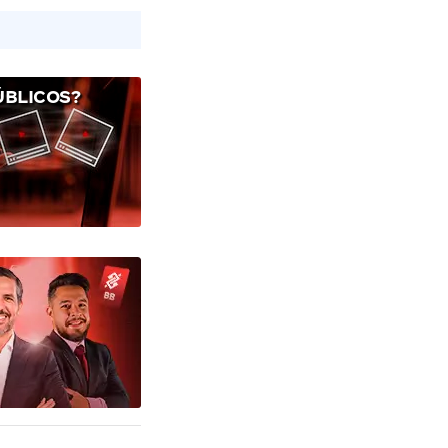
ÚBLICOS?