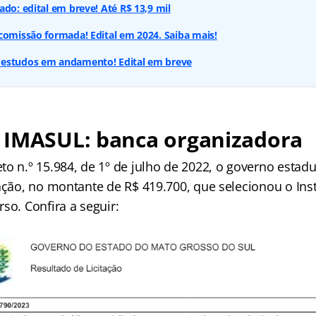
ado: edital em breve! Até R$ 13,9 mil
comissão formada! Edital em 2024. Saiba mais!
estudos em andamento! Edital em breve
 IMASUL: banca organizadora
to n.º 15.984, de 1º de julho de 2022, o governo estad
ação, no montante de R$ 419.700, que selecionou o Inst
so. Confira a seguir: