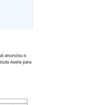
ual anunciou o
ituto Avalia para