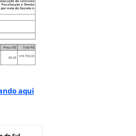
cando aqui
o do Sul