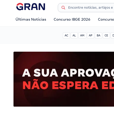
Últimas Notícias
Concurso IBGE 2026
Concurs
AC
AL
AM
AP
BA
CE