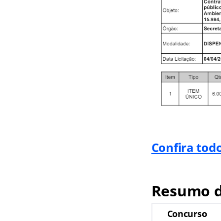
Confira tod
Resumo d
Concurso