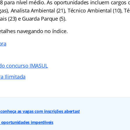
 38 para nível médio. As oportunidades incluem cargos 
as), Analista Ambiental (21), Técnico Ambiental (10), 
is (23) e Guarda Parque (5).
etalhes navegando no índice.
ora
 do concurso IMASUL
a Ilimitada
conheça as vagas com inscrições abertas!
: oportunidades imperdíveis