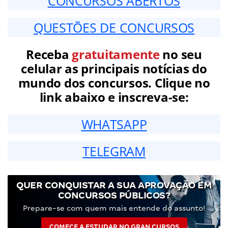
CONCURSOS ABERTOS
QUESTÕES DE CONCURSOS
Receba
gratuitamente
no seu
celular as principais notícias do
mundo dos concursos. Clique no
link abaixo e inscreva-se:
WHATSAPP
TELEGRAM
QUER CONQUISTAR A SUA APROVAÇÃO EM
CONCURSOS PÚBLICOS?
Prepare-se com quem mais entende do assunto!
COMECE A ESTUDAR NO GRAN CURSOS