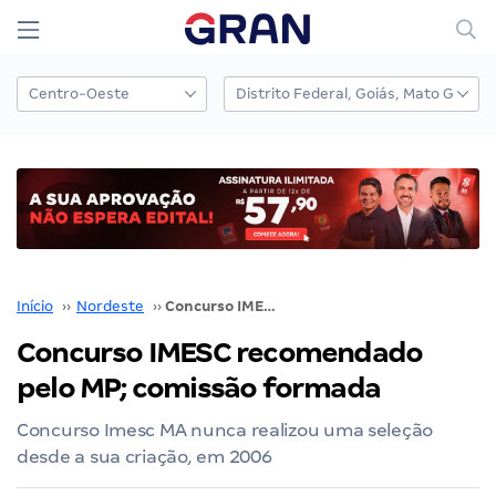
Início
››
Nordeste
››
Concurso IMESC recomendado pelo MP; comissão formada
Concurso IMESC recomendado
pelo MP; comissão formada
Concurso Imesc MA nunca realizou uma seleção
desde a sua criação, em 2006