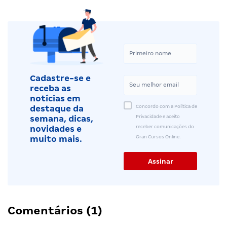
Cadastre-se e
receba as
notícias em
Concordo com a Política de
destaque da
Privacidade e aceito
semana, dicas,
receber comunicações do
novidades e
Gran Cursos Online.
muito mais.
Comentários (1)