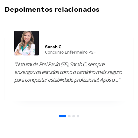
Depoimentos relacionados
Sarah C.
Concurso Enfermeiro PSF
“Natural de Frei Paulo (SE), Sarah C. sempre
enxergou os estudos como o caminho mais seguro
para conquistar estabilidade profissional. Após o…”