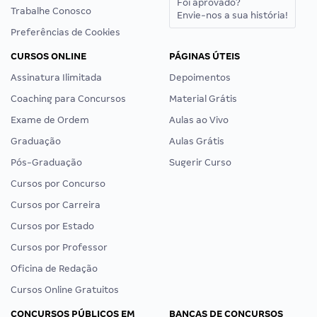
Foi aprovado?
Trabalhe Conosco
Envie-nos a sua história!
Preferências de Cookies
CURSOS ONLINE
PÁGINAS ÚTEIS
Assinatura Ilimitada
Depoimentos
Coaching para Concursos
Material Grátis
Exame de Ordem
Aulas ao Vivo
Graduação
Aulas Grátis
Pós-Graduação
Sugerir Curso
Cursos por Concurso
Cursos por Carreira
Cursos por Estado
Cursos por Professor
Oficina de Redação
Cursos Online Gratuitos
CONCURSOS PÚBLICOS EM
BANCAS DE CONCURSOS