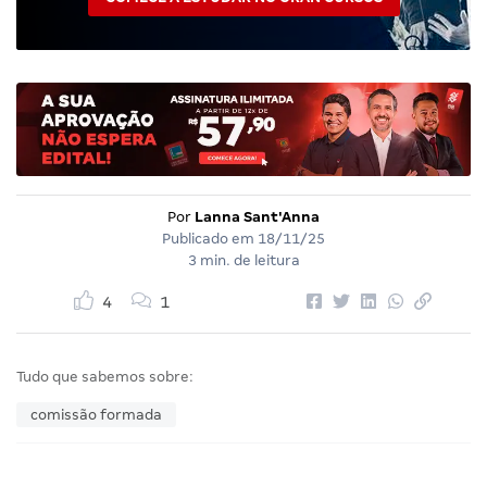
Por
Lanna Sant'Anna
Publicado em
18/11/25
3 min. de leitura
4
1
Tudo que sabemos sobre:
comissão formada