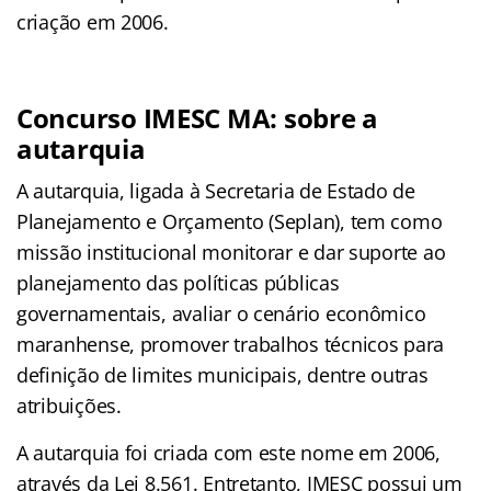
criação em 2006.
Concurso IMESC MA: sobre a
autarquia
A autarquia, ligada à Secretaria de Estado de
Planejamento e Orçamento (Seplan), tem como
missão institucional monitorar e dar suporte ao
planejamento das políticas públicas
governamentais, avaliar o cenário econômico
maranhense, promover trabalhos técnicos para
definição de limites municipais, dentre outras
atribuições.
A autarquia foi criada com este nome em 2006,
através da Lei 8.561. Entretanto, IMESC possui um