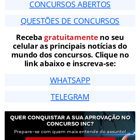
CONCURSOS ABERTOS
QUESTÕES DE CONCURSOS
Receba
gratuitamente
no seu
celular as principais notícias do
mundo dos concursos. Clique no
link abaixo e inscreva-se:
WHATSAPP
TELEGRAM
QUER CONQUISTAR A SUA APROVAÇÃO NO
CONCURSO INC?
Prepare-se com quem mais entende do assunto!