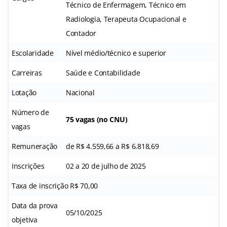
Técnico de Enfermagem, Técnico em
Radiologia, Terapeuta Ocupacional e
Contador
Escolaridade
Nível médio/técnico e superior
Carreiras
Saúde e Contabilidade
Lotação
Nacional
Número de
75 vagas (no CNU)
vagas
Remuneração
de R$ 4.559,66 a R$ 6.818,69
Inscrições
02 a 20 de julho de 2025
Taxa de inscrição R$ 70,00
Data da prova
05/10/2025
objetiva