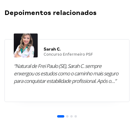
Depoimentos relacionados
Sarah C.
Concurso Enfermeiro PSF
“Natural de Frei Paulo (SE), Sarah C. sempre
enxergou os estudos como o caminho mais seguro
para conquistar estabilidade profissional. Após o…”