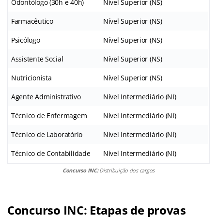
Odontólogo (30h e 40h)
Nível Superior (NS)
Farmacêutico
Nível Superior (NS)
Psicólogo
Nível Superior (NS)
Assistente Social
Nível Superior (NS)
Nutricionista
Nível Superior (NS)
Agente Administrativo
Nível Intermediário (NI)
Técnico de Enfermagem
Nível Intermediário (NI)
Técnico de Laboratório
Nível Intermediário (NI)
Técnico de Contabilidade
Nível Intermediário (NI)
Concurso INC:
Distribuição dos cargos
Concurso INC: Etapas de provas