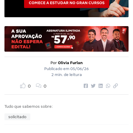
COMECE A ESTUDAR NO GRAN CURSOS
Por
Olivia Furlan
Publicado em
05/06/26
2 min. de leitura
0
0
Tudo que sabemos sobre:
solicitado