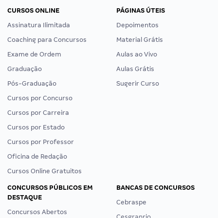
CURSOS ONLINE
PÁGINAS ÚTEIS
Assinatura Ilimitada
Depoimentos
Coaching para Concursos
Material Grátis
Exame de Ordem
Aulas ao Vivo
Graduação
Aulas Grátis
Pós-Graduação
Sugerir Curso
Cursos por Concurso
Cursos por Carreira
Cursos por Estado
Cursos por Professor
Oficina de Redação
Cursos Online Gratuitos
CONCURSOS PÚBLICOS EM
BANCAS DE CONCURSOS
DESTAQUE
Cebraspe
Concursos Abertos
Cesgranrio