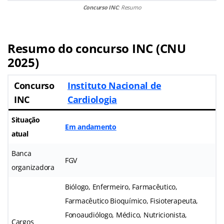
Concurso INC
: Resumo
Resumo do concurso INC (CNU
2025)
Concurso
Instituto Nacional de
INC
Cardiologia
Situação
Em andamento
atual
Banca
FGV
organizadora
Biólogo, Enfermeiro, Farmacêutico,
Farmacêutico Bioquímico, Fisioterapeuta,
Fonoaudiólogo, Médico, Nutricionista,
Cargos