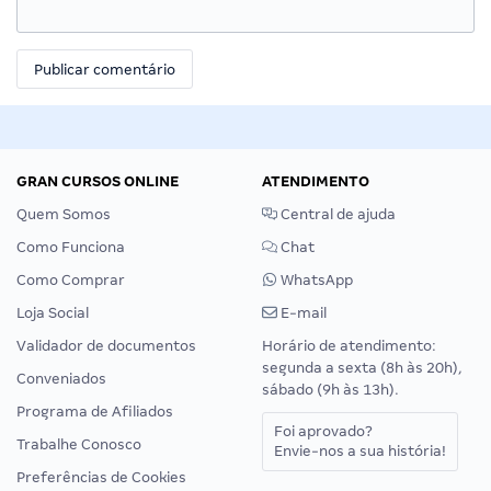
GRAN CURSOS ONLINE
ATENDIMENTO
Quem Somos
Central de ajuda
Como Funciona
Chat
Como Comprar
WhatsApp
Loja Social
E-mail
Validador de documentos
Horário de atendimento:
segunda a sexta (8h às 20h),
Conveniados
sábado (9h às 13h).
Programa de Afiliados
Foi aprovado?
Trabalhe Conosco
Envie-nos a sua história!
Preferências de Cookies