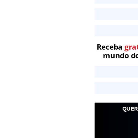
Receba
gra
mundo dos
QUER