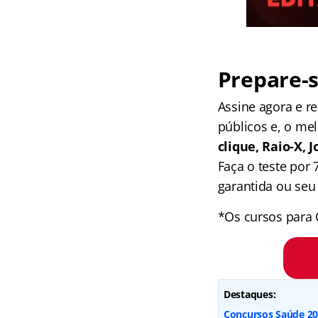
Prepare-s
Assine agora e 
públicos e, o me
clique, Raio-X,
Faça o teste por
garantida ou seu 
*Os cursos para 
Destaques:
Concursos Saúde 202