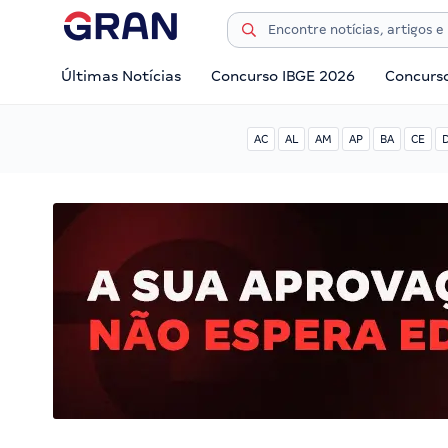
Últimas Notícias
Concurso IBGE 2026
Concurs
AC
AL
AM
AP
BA
CE