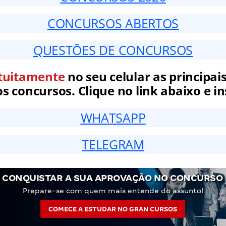
CONCURSOS ABERTOS
QUESTÕES DE CONCURSOS
tuitamente
no seu celular as principais
 concursos. Clique no link abaixo e in
WHATSAPP
TELEGRAM
 CONQUISTAR A SUA APROVAÇÃO NO CONCURSO 
Prepare-se com quem mais entende do assunto!
COMECE A ESTUDAR NO GRAN CURSOS