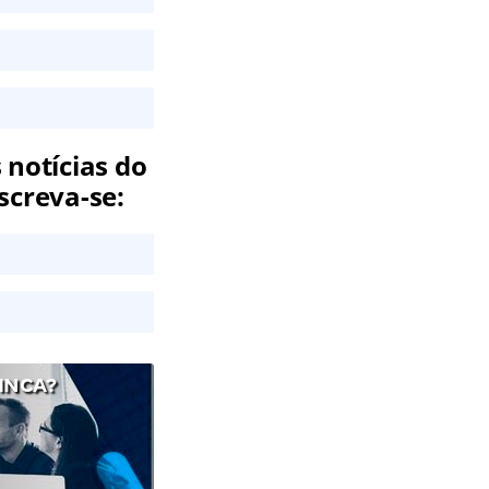
 notícias do
screva-se:
INCA?