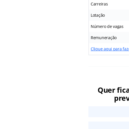
Carreiras
Lotação
Número de vagas
Remuneração
Clique aqui para fa
Quer fic
prev