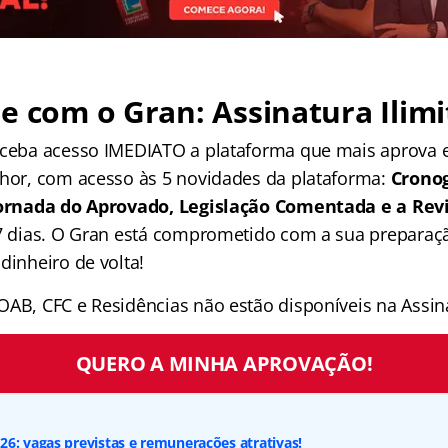
e com o Gran: Assinatura Ilimi
receba acesso IMEDIATO a plataforma que mais aprova
lhor, com acesso às 5 novidades da plataforma:
Crono
 Jornada do Aprovado, Legislação Comentada e a Rev
 7 dias. O Gran está comprometido com a sua preparaçã
dinheiro de volta!
OAB, CFC e Residências não estão disponíveis na Assina
QUERO A MINHA APROVAÇÃO!
6: vagas previstas e remunerações atrativas!