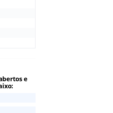
abertos e
aixo: