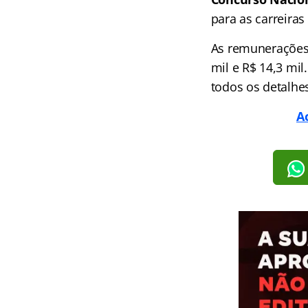
para as carreiras
As remunerações i
mil e R$ 14,3 mi
todos os detalhe
A