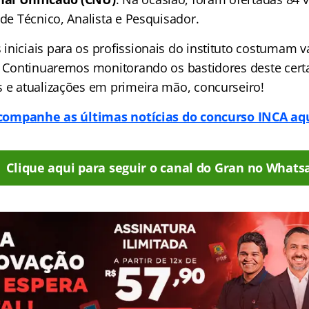
 de Técnico, Analista e Pesquisador.
niciais para os profissionais do instituto costumam va
l. Continuaremos monitorando os bastidores deste cert
s e atualizações em primeira mão, concurseiro!
companhe as últimas notícias do concurso INCA aqu
Clique aqui para seguir o canal do Gran no Whats