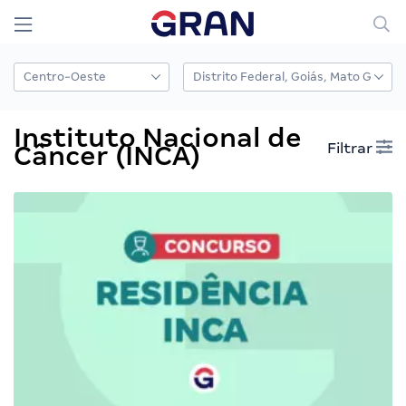
Instituto Nacional de
Filtrar
Câncer (INCA)