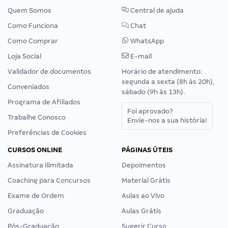
Quem Somos
Central de ajuda
Como Funciona
Chat
Como Comprar
WhatsApp
Loja Social
E-mail
Validador de documentos
Horário de atendimento:
segunda a sexta (8h às 20h),
Conveniados
sábado (9h às 13h).
Programa de Afiliados
Foi aprovado?
Trabalhe Conosco
Envie-nos a sua história!
Preferências de Cookies
CURSOS ONLINE
PÁGINAS ÚTEIS
Assinatura Ilimitada
Depoimentos
Coaching para Concursos
Material Grátis
Exame de Ordem
Aulas ao Vivo
Graduação
Aulas Grátis
Pós-Graduação
Sugerir Curso