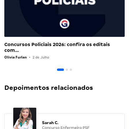
Concursos Policiais 2026: confira os editais
com…
Olivia Furlan
•
2 de Julho
Depoimentos relacionados
Sarah C.
Concurso Enfermeiro PSF