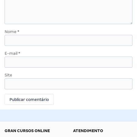
Nome
*
E-mail
*
Site
GRAN CURSOS ONLINE
ATENDIMENTO