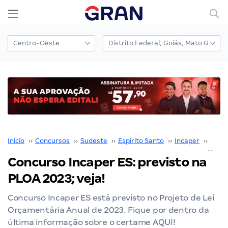
Início
››
Concursos
››
Sudeste
››
Espírito Santo
››
Incaper
››
Conc
Concurso Incaper ES: previsto na
PLOA 2023; veja!
Concurso Incaper ES está previsto no Projeto de Lei
Orçamentária Anual de 2023. Fique por dentro da
última informação sobre o certame AQUI!