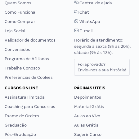
Quem Somos
Central de ajuda
Como Funciona
Chat
Como Comprar
WhatsApp
Loja Social
E-mail
Validador de documentos
Horário de atendimento:
segunda a sexta (8h às 20h),
Conveniados
sábado (9h às 13h).
Programa de Afiliados
Foi aprovado?
Trabalhe Conosco
Envie-nos a sua história!
Preferências de Cookies
CURSOS ONLINE
PÁGINAS ÚTEIS
Assinatura Ilimitada
Depoimentos
Coaching para Concursos
Material Grátis
Exame de Ordem
Aulas ao Vivo
Graduação
Aulas Grátis
Pós-Graduação
Sugerir Curso