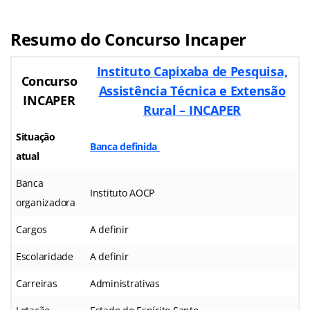
Resumo do Concurso Incaper
Instituto Capixaba de Pesquisa,
Concurso
Assistência Técnica e Extensão
INCAPER
Rural – INCAPER
Situação
Banca definida
atual
Banca
Instituto AOCP
organizadora
Cargos
A definir
Escolaridade
A definir
Carreiras
Administrativas