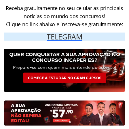
Receba gratuitamente no seu celular as principais
notícias do mundo dos concursos!
Clique no link abaixo e inscreva-se gratuitamente:
TELEGRAM
QUER CONQUISTAR A SUA APROVAÇÃO NO
CONCURSO INCAPER ES?
Prepare-se com quem mais entende do assunto!
COMECE A ESTUDAR NO GRAN CURSOS