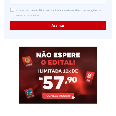
Concordo com a Política de Privacidade e aceito receber comunicações do
Gran Cursos Online.