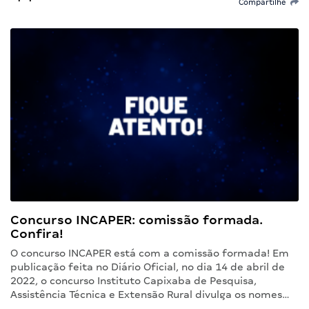
Compartilhe
Concurso INCAPER: comissão formada.
Confira!
O concurso INCAPER está com a comissão formada! Em
publicação feita no Diário Oficial, no dia 14 de abril de
2022, o concurso Instituto Capixaba de Pesquisa,
Assistência Técnica e Extensão Rural divulga os nomes…