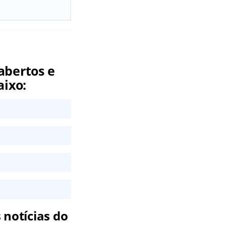
abertos e
aixo:
 notícias do