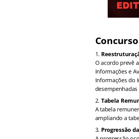
Concurso 
Reestruturaçã
O acordo prevê a
Informações e Av
Informações do I
desempenhadas p
Tabela Remun
A tabela remuner
ampliando a tabe
Progressão da
A progressão oco