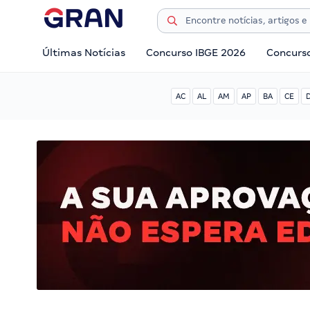
Últimas Notícias
Concurso IBGE 2026
Concurs
AC
AL
AM
AP
BA
CE