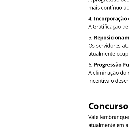
mais contínuo ao
Incorporação
A Gratificação d
Reposicionam
Os servidores a
atualmente ocup
Progressão Fu
A eliminação do r
incentiva o dese
Concurso
Vale lembrar que
atualmente em 