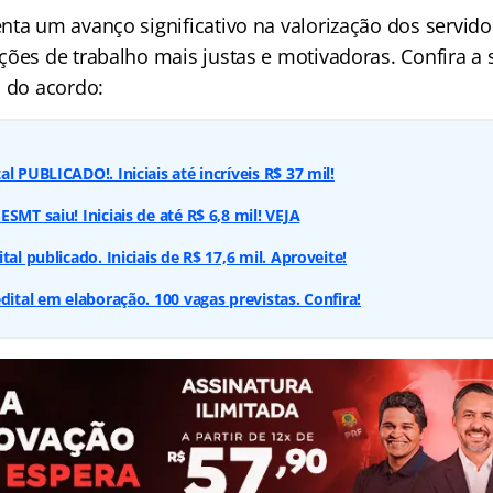
nta um avanço significativo na valorização dos servido
ções de trabalho mais justas e motivadoras. Confira a 
s do acordo:
l PUBLICADO!. Iniciais até incríveis R$ 37 mil!
SMT saiu! Iniciais de até R$ 6,8 mil! VEJA
tal publicado. Iniciais de R$ 17,6 mil. Aproveite!
dital em elaboração. 100 vagas previstas. Confira!