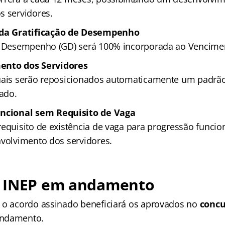
s servidores.
 da Gratificação de Desempenho
e Desempenho (GD) será 100% incorporada ao Vencimen
ento dos Servidores
tuais serão reposicionados automaticamente um padrã
ado.
ncional sem Requisito de Vaga
equisito de existência de vaga para progressão funciona
nvolvimento dos servidores.
 INEP em andamento
 o acordo assinado beneficiará os aprovados no
concu
andamento.