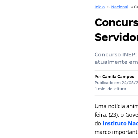
Início
››
Nacional
››
Concurs
Servido
Concurso INEP:
atualmente em
Por
Camila Campos
Publicado em
24/08/
1 min. de leitura
Uma notícia ani
feira, (23), o Go
do
Instituto Nac
marco importante