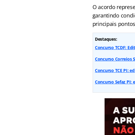
O acordo represe
garantindo condi
principais ponto
Destaques:
Concurso TCDF: Edita
Concurso Correios SE
Concurso TCE PI: edi
Concurso Sefaz PI: e