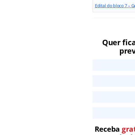
Edital do bloco 7 –
Quer fic
prev
Receba
gra