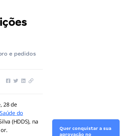
ições
bro e pedidos
, 28 de
 Saúde do
Silva (HDDS), na
Quer conquistar a sua
or.
aprovação no