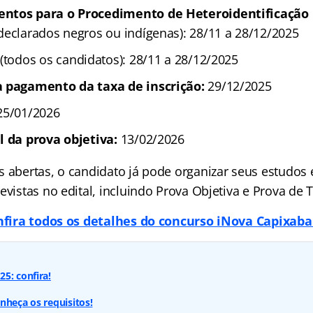
ntos para o Procedimento de Heteroidentificação
declarados negros ou indígenas): 28/11 a 28/12/2025
(todos os candidatos): 28/11 a 28/12/2025
a pagamento da taxa de inscrição:
29/12/2025
5/01/2026
l da prova objetiva:
13/02/2026
s abertas, o candidato já pode organizar seus estudos 
evistas no edital, incluindo Prova Objetiva e Prova de T
fira todos os detalhes do concurso iNova Capixaba
5: confira!
nheça os requisitos!