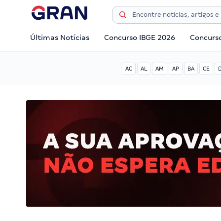
Últimas Notícias
Concurso IBGE 2026
Concurs
AC
AL
AM
AP
BA
CE