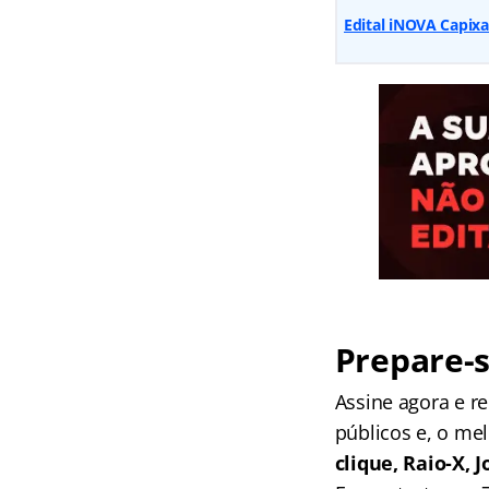
Edital iNOVA Capixa
Prepare-s
Assine agora e 
públicos e, o me
clique, Raio-X,