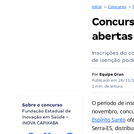
Início
››
Concurso
››
Concurs
abertas
Inscrições do 
de isenção pod
Por
Equipe Gran
Publicado em
28/11/
1 min. de leitura
O período de ins
Sobre o concurso
novembro, concur
Fundação Estadual de
Inovação em Saúde –
Espírito Santo
ofe
iNOVA CAPIXABA
Serra-ES, distrib