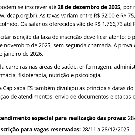
podem se inscrever até
28 de dezembro de 2025
, por 
.idcap.org.br). As taxas variam entre R$ 52,00 e R$ 75
colhido. Os salários oferecidos vão de R$ 1.766,73 até 
itar isenção da taxa de inscrição deve ficar atento: o p
de novembro de 2025, sem segunda chamada. A prova o
e janeiro de 2026.
la carreiras nas áreas de saúde, enfermagem, adminis
mácia, fisioterapia, nutrição e psicologia.
 Capixaba ES também divulgou as principais datas do
ação de atendimentos, envio de documentos e etapas d
atendimento especial para realização das provas:
28/
nscrição para vagas reservadas:
28/11 a 28/12/2025