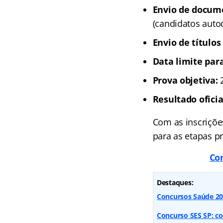
Envio de docume
(candidatos auto
Envio de títulos
Data limite par
Prova objetiva:
2
Resultado oficia
Com as inscriçõe
para as etapas pr
Con
Destaques:
Concursos Saúde 202
Concurso SES SP: co