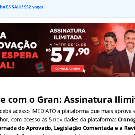
ba ES SAIU! 932 vagas!
e com o Gran: Assinatura Ilimi
receba acesso IMEDIATO a plataforma que mais aprova
lhor, com acesso às 5 novidades da plataforma:
Crono
 Jornada do Aprovado, Legislação Comentada e a Rev