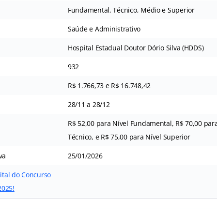
Fundamental, Técnico, Médio e Superior
Saúde e Administrativo
Hospital Estadual Doutor Dório Silva (HDDS)
932
R$ 1.766,73 e R$ 16.748,42
28/11 a 28/12
R$ 52,00 para Nível Fundamental, R$ 70,00 par
Técnico, e R$ 75,00 para Nível Superior
va
25/01/2026
dital do Concurso
2025!