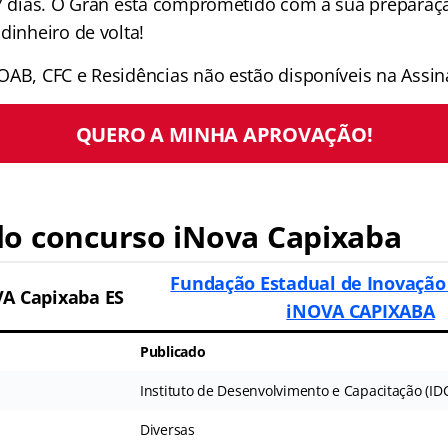
 7 dias. O Gran está comprometido com a sua preparaçã
dinheiro de volta!
OAB, CFC e Residências não estão disponíveis na Assina
QUERO A MINHA APROVAÇÃO!
o concurso iNova Capixaba
Fundação Estadual de Inovação
A Capixaba ES
iNOVA CAPIXABA
Publicado
Instituto de Desenvolvimento e Capacitação (ID
Diversas